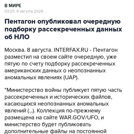
Пентагон опубликовал очередную
подборку рассекреченных данных
об НЛО
Москва. 8 августа. INTERFAX.RU - Пентагон
разместил на своем сайте очередную, уже
пятую по счету подборку рассекреченных
американских данных о неопознанных
аномальных явлениях (UAP).
"Министерство войны публикует пятую часть
рассекреченных и исторических файлов,
касающихся неопознанных аномальных
явлений (...). Коллекция по-прежнему
размещена на сайте WAR.GOV/UFO, и
министерство будет публиковать
дополнительные файлы на постоянной
основе", - заявил пресс-секретарь Пентагона
Шон Парнелл, добавив, что уже ведется