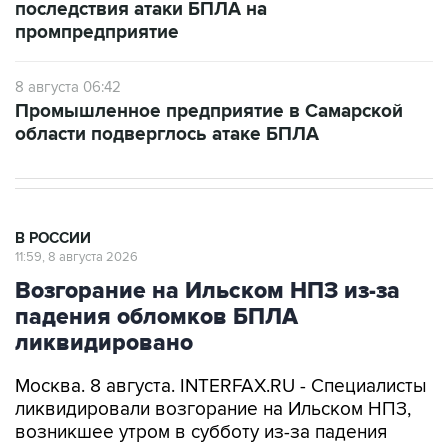
8 августа 06:42
Промышленное предприятие в Самарской
области подверглось атаке БПЛА
В РОССИИ
11:59, 8 августа 2026
Возгорание на Ильском НПЗ из-за
падения обломков БПЛА
ликвидировано
Москва. 8 августа. INTERFAX.RU - Специалисты
ликвидировали возгорание на Ильском НПЗ,
возникшее утром в субботу из-за падения
обломков БПЛА, сообщил глава Северского
района Краснодарского края Алексей Чеверев