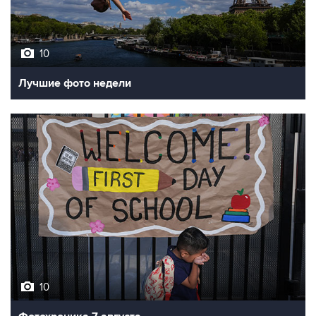
10
Лучшие фото недели
10
Фотохроника 7 августа