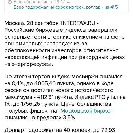
Есть обновление от 19:47
→
Евро подорожал на сорок копеек, доллар - на 41,5
Москва. 28 сентября. INTERFAX.RU -
Российские биржевые индексы завершили
основные торги вторника снижением на фоне
общемировых распродаж из-за
обеспокоенности инвесторов относительно
нарастающей инфляции при рекордных ценах
на энергоресурсы.
По итогам торгов индекс МосБиржи снизился
на 0,4%, до 4065,46 пункта, однако в ходе
сессии он достигал нового исторического
максимума - 4112,31 пункта. Индекс РТС упал на
1%, до 1756,26 пункта. Цены большинства
"голубых фишек" на
"Московской бирже"
снизились в пределах 3,5%.
Доллар подорожал на 40 копеек, до 72,93