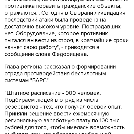
отражаются... Сегодня в Сызрани ликвидация
последствий атаки была проведена на
достаточно высоком уровне. Пострадавших
нет. Оборудование, которое противник
пытался вывести из строя, в кратчайшие сроки
начнет свою работу", - приводятся в
сообщении слова Федорищева.
Глава региона рассказал о формировании
отряда противодействия беспилотным
системам "БАРС".
"Штатное расписание - 900 человек.
Подбираем людей в отряд из числа
резервистов - тех, кто получал боевой опыт.
Приняли решение ввести ежемесячную
региональную заработную плату по 100 тыс.
рублей для того, чтобы имелась возможность
выбирать тех, кто обладает наибольшей
подготовкой", - цитирует пресс-служба