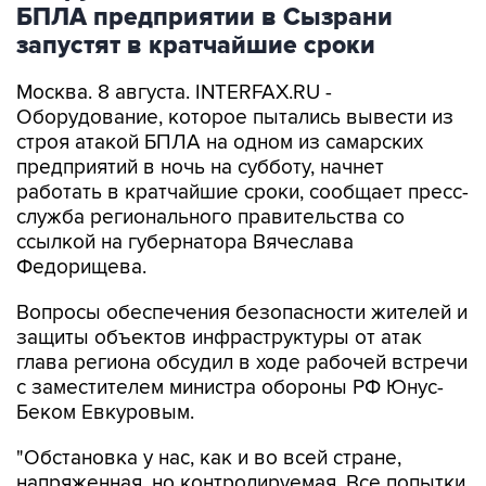
запустят в кратчайшие сроки
Москва. 8 августа. INTERFAX.RU -
Оборудование, которое пытались вывести из
строя атакой БПЛА на одном из самарских
предприятий в ночь на субботу, начнет
работать в кратчайшие сроки, сообщает пресс-
служба регионального правительства со
ссылкой на губернатора Вячеслава
Федорищева.
Вопросы обеспечения безопасности жителей и
защиты объектов инфраструктуры от атак
глава региона обсудил в ходе рабочей встречи
с заместителем министра обороны РФ Юнус-
Беком Евкуровым.
"Обстановка у нас, как и во всей стране,
напряженная, но контролируемая. Все попытки
противника поразить гражданские объекты,