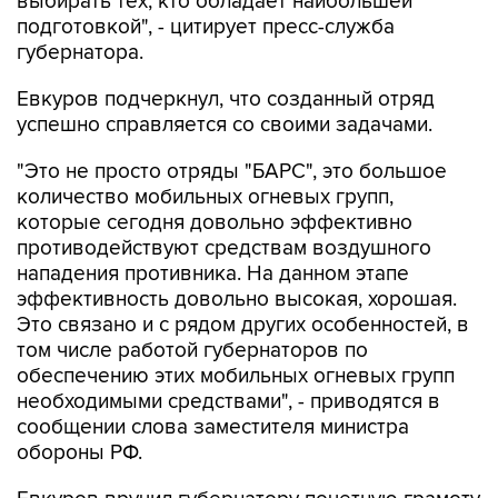
губернатора.
Евкуров подчеркнул, что созданный отряд
успешно справляется со своими задачами.
"Это не просто отряды "БАРС", это большое
количество мобильных огневых групп,
которые сегодня довольно эффективно
противодействуют средствам воздушного
нападения противника. На данном этапе
эффективность довольно высокая, хорошая.
Это связано и с рядом других особенностей, в
том числе работой губернаторов по
обеспечению этих мобильных огневых групп
необходимыми средствами", - приводятся в
сообщении слова заместителя министра
обороны РФ.
Евкуров вручил губернатору почетную грамоту
Минобороны РФ за оказание содействия в