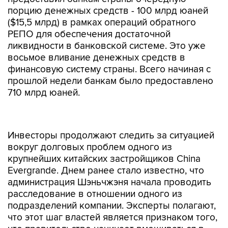
порцию денежных средств - 100 млрд юаней
($15,5 млрд) в рамках операций обратного
РЕПО для обеспечения достаточной
ликвидности в банковской системе. Это уже
восьмое вливание денежных средств в
финансовую систему страны. Всего начиная с
прошлой недели банкам было предоставлено
710 млрд юаней.
Инвесторы продолжают следить за ситуацией
вокруг долговых проблем одного из
крупнейших китайских застройщиков China
Evergrande. Днем ранее стало известно, что
администрация Шэньчжэня начала проводить
расследование в отношении одного из
подразделений компании. Эксперты полагают,
что этот шаг властей является признаком того,
что правительство начинает вмешиваться в
проблему, чтобы не допустить дальнейшего