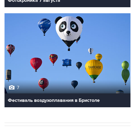
7
Фестиваль воздухоплавания в Бристоле
В МИРЕ
03:25, 8 августа 2026