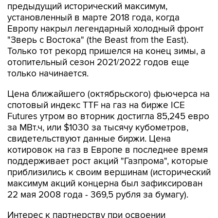
предыдущий исторический максимум,
установленный в марте 2018 года, когда
Европу накрыл легендарный холодный фронт
"Зверь с Востока" (the Beast from the East).
Только тот рекорд пришелся на конец зимы, а
отопительный сезон 2021/2022 годов еще
только начинается.
Цена ближайшего (октябрьского) фьючерса на
спотовый индекс TTF на газ на бирже ICE
Futures утром во вторник достигла 85,245 евро
за МВт.ч, или $1030 за тысячу кубометров,
свидетельствуют данные биржи. Цена
котировок на газ в Европе в последнее время
поддерживает рост акций "Газпрома", которые
приблизились к своим вершинам (исторический
максимум акций концерна был зафиксирован
22 мая 2008 года - 369,5 рубля за бумагу).
Интерес к партнерству при освоении