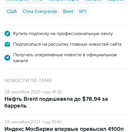
Купить подписку на профессиональную ленту
Подписаться на рассылку главных новостей сайта
Получать оперативные новости в официальном
канале
НОВОСТИ ПО ТЕМЕ
28 сентября 2021 года 18:36
Нефть Brent подешевела до $78,94 за
баррель
28 сентября 2021 года 10:40
Индекс МосБиржи впервые превысил 4100п
во главе с "Газпромом"