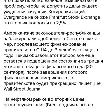
ухудшения ситуации. Котировки акций
Evergrande на бирже Frankfurt Stock Exchange
во вторник подросли на 2,5%.
Американские законодатели-республиканцы
заблокировали одобрение в Сенате пакета
мер, продлевающего финансирование
правительства США до 3 декабря текущего
года. Таким образом, этот вопрос все еще
остается в подвешенном состоянии за три дня
до конца текущего финансового года (30
сентября), после завершения которого
финансирование американского
правительства будет прекращено, пишет The
Wall Street Journal.
На нефтяном рынке во вторник цены
развернулись вниз (Brent поднималась до
$80,75 за баррель впервые с октября 2018
года из-за сокращения запасов сырья по