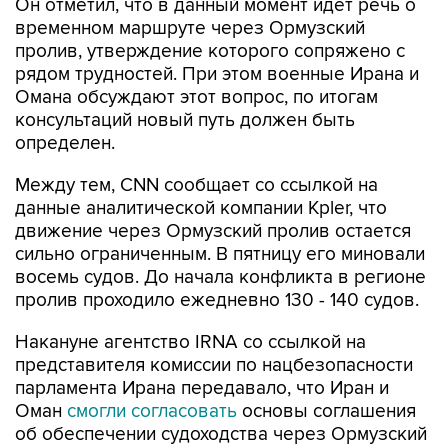
пролив, утверждение которого сопряжено с
рядом трудностей. При этом военные Ирана и
Омана обсуждают этот вопрос, по итогам
консультаций новый путь должен быть
определен.
Между тем, CNN сообщает со ссылкой на
данные аналитической компании Kpler, что
движение через Ормузский пролив остается
сильно ограниченным. В пятницу его миновали
восемь судов. До начала конфликта в регионе
пролив проходило ежедневно 130 - 140 судов.
Накануне агентство IRNA со ссылкой на
представителя комиссии по нацбезопасности
парламента Ирана передавало, что Иран и
Оман
смогли согласовать
основы соглашения
об обеспечении судоходства через Ормузский
пролив.