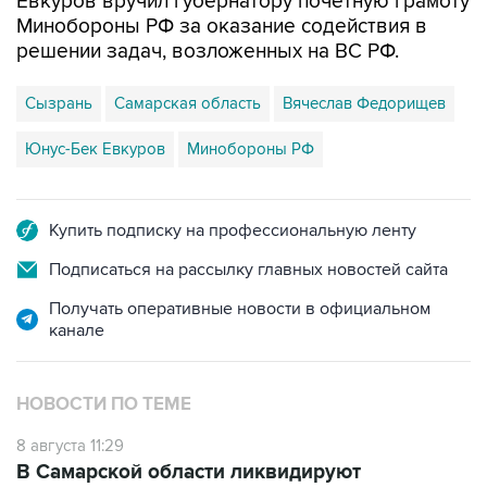
решении задач, возложенных на ВС РФ.
Сызрань
Самарская область
Вячеслав Федорищев
Юнус-Бек Евкуров
Минобороны РФ
Купить подписку на профессиональную ленту
Подписаться на рассылку главных новостей сайта
Получать оперативные новости в официальном
канале
НОВОСТИ ПО ТЕМЕ
8 августа 11:29
В Самарской области ликвидируют
последствия атаки БПЛА на
промпредприятие