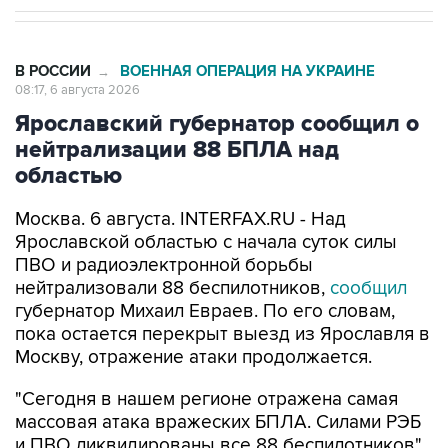
В РОССИИ
ВОЕННАЯ ОПЕРАЦИЯ НА УКРАИНЕ
→
08:17, 6 августа 2026
Ярославский губернатор сообщил о
нейтрализации 88 БПЛА над
областью
Москва. 6 августа. INTERFAX.RU - Над
Ярославской областью с начала суток силы
ПВО и радиоэлектронной борьбы
нейтрализовали 88 беспилотников,
сообщил
губернатор Михаил Евраев. По его словам,
пока остается перекрыт выезд из Ярославля в
Москву, отражение атаки продолжается.
"Сегодня в нашем регионе отражена самая
массовая атака вражеских БПЛА. Силами РЭБ
и ПВО ликвидированы все 88 беспилотников",