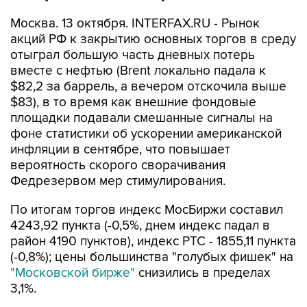
Москва. 13 октября. INTERFAX.RU - Рынок
акций РФ к закрытию основных торгов в среду
отыграл большую часть дневных потерь
вместе с нефтью (Brent локально падала к
$82,2 за баррель, а вечером отскочила выше
$83), в то время как внешние фондовые
площадки подавали смешанные сигналы на
фоне статистики об ускорении американской
инфляции в сентябре, что повышает
вероятность скорого сворачивания
Федрезервом мер стимулирования.
По итогам торгов индекс МосБиржи составил
4243,92 пункта (-0,5%, днем индекс падал в
район 4190 пунктов), индекс РТС - 1855,11 пункта
(-0,8%); цены большинства "голубых фишек" на
"Московской бирже"
снизились в пределах
3,1%.