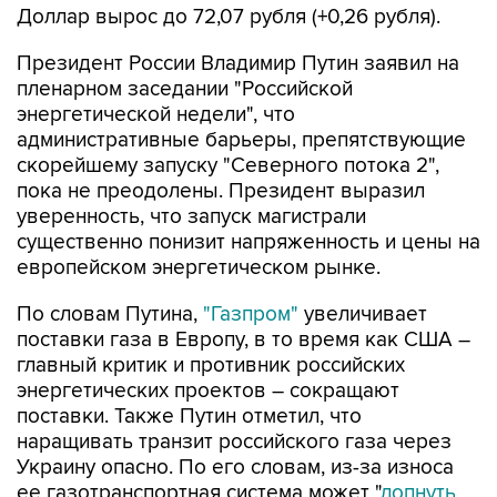
Доллар вырос до 72,07 рубля (+0,26 рубля).
Президент России Владимир Путин заявил на
пленарном заседании "Российской
энергетической недели", что
административные барьеры, препятствующие
скорейшему запуску "Северного потока 2",
пока не преодолены. Президент выразил
уверенность, что запуск магистрали
существенно понизит напряженность и цены на
европейском энергетическом рынке.
По словам Путина,
"Газпром"
увеличивает
поставки газа в Европу, в то время как США –
главный критик и противник российских
энергетических проектов – сокращают
поставки. Также Путин отметил, что
наращивать транзит российского газа через
Украину опасно. По его словам, из-за износа
ее газотранспортная система может "
лопнуть