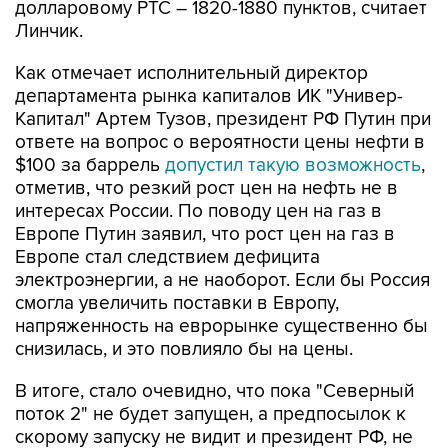
долларовому РТС – 1820-1880 пунктов, считает
Линчик.
Как отмечает исполнительный директор
департамента рынка капиталов ИК "Универ-
Капитал" Артем Тузов, президент РФ Путин при
ответе на вопрос о вероятности цены нефти в
$100 за баррель
допустил такую возможность
,
отметив, что резкий рост цен на нефть не в
интересах России. По поводу цен на газ в
Европе Путин заявил, что рост цен на газ в
Европе стал следствием дефицита
электроэнергии, а не наоборот. Если бы Россия
смогла увеличить поставки в Европу,
напряженность на еврорынке существенно бы
снизилась, и это повлияло бы на цены.
В итоге, стало очевидно, что пока "Северный
поток 2" не будет запущен, а предпосылок к
скорому запуску не видит и президент РФ, не