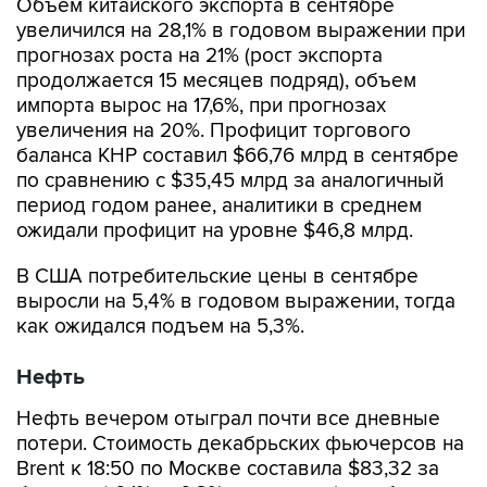
Объем китайского экспорта в сентябре
увеличился на 28,1% в годовом выражении при
прогнозах роста на 21% (рост экспорта
продолжается 15 месяцев подряд), объем
импорта вырос на 17,6%, при прогнозах
увеличения на 20%. Профицит торгового
баланса КНР составил $66,76 млрд в сентябре
по сравнению с $35,45 млрд за аналогичный
период годом ранее, аналитики в среднем
ожидали профицит на уровне $46,8 млрд.
В США потребительские цены в сентябре
выросли на 5,4% в годовом выражении, тогда
как ожидался подъем на 5,3%.
Нефть
Нефть вечером отыграл почти все дневные
потери. Стоимость декабрьских фьючерсов на
Brent к 18:50 по Москве составила $83,32 за