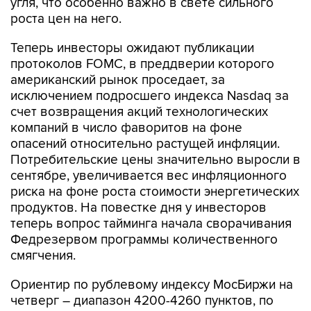
угля, что особенно важно в свете сильного
роста цен на него.
Теперь инвесторы ожидают публикации
протоколов FOMC, в преддверии которого
американский рынок проседает, за
исключением подросшего индекса Nasdaq за
счет возвращения акций технологических
компаний в число фаворитов на фоне
опасений относительно растущей инфляции.
Потребительские цены значительно выросли в
сентябре, увеличивается вес инфляционного
риска на фоне роста стоимости энергетических
продуктов. На повестке дня у инвесторов
теперь вопрос тайминга начала сворачивания
Федрезервом программы количественного
смягчения.
Ориентир по рублевому индексу МосБиржи на
четверг – диапазон 4200-4260 пунктов, по