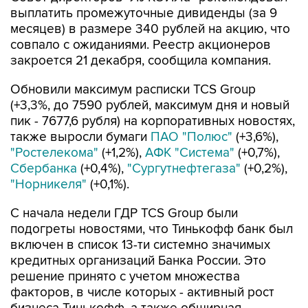
выплатить промежуточные дивиденды (за 9
месяцев) в размере 340 рублей на акцию, что
совпало с ожиданиями. Реестр акционеров
закроется 21 декабря, сообщила компания.
Обновили максимум расписки TCS Group
(+3,3%, до 7590 рублей, максимум дня и новый
пик - 7677,6 рубля) на корпоративных новостях,
также выросли бумаги
ПАО "Полюс"
(+3,6%),
"Ростелекома"
(+1,2%),
АФК "Система"
(+0,7%),
Сбербанка
(+0,4%),
"Сургутнефтегаза"
(+0,2%),
"Норникеля"
(+0,1%).
С начала недели ГДР TCS Group были
подогреты новостями, что Тинькофф банк был
включен в список 13-ти системно значимых
кредитных организаций Банка России. Это
решение принято с учетом множества
факторов, в числе которых - активный рост