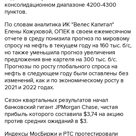
консолидационном диапазоне 4200-4300
пунктов.
По словам аналитика ИК "Велес Капитал"
Елены Кожуховой, ОПЕК в своем ежемесячном
отчете в среду понизила прогноз по мировому
спросу на нефть в текущем году на 160 тыс. б/с,
но также уменьшила прогноз увеличения
предложения вне картеля на 300 тыс. б/с.
Прогнозы по росту глобального спроса на
нефть в следующем году были оставлены без
изменений, как и по экономическому росту в
2021 и 2022 годах.
Сезон квартальных результатов начал
банковский гигант JPMorgan Chase, чистая
прибыль которого составила $3,74 на акцию
против средних ожиданий в $3.
Индексы МосБиржи и РТС протестировали