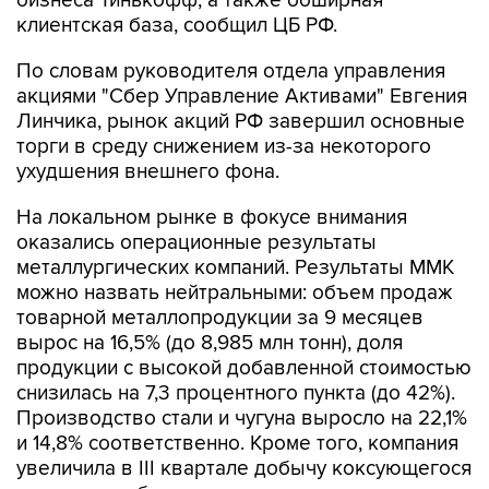
бизнеса Тинькофф, а также обширная
клиентская база, сообщил ЦБ РФ.
По словам руководителя отдела управления
акциями "Сбер Управление Активами" Евгения
Линчика, рынок акций РФ завершил основные
торги в среду снижением из-за некоторого
ухудшения внешнего фона.
На локальном рынке в фокусе внимания
оказались операционные результаты
металлургических компаний. Результаты ММК
можно назвать нейтральными: объем продаж
товарной металлопродукции за 9 месяцев
вырос на 16,5% (до 8,985 млн тонн), доля
продукции с высокой добавленной стоимостью
снизилась на 7,3 процентного пункта (до 42%).
Производство стали и чугуна выросло на 22,1%
и 14,8% соответственно. Кроме того, компания
увеличила в III квартале добычу коксующегося