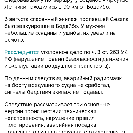
следовавшему по маршруту Бодайбо - Иркутск.
Летчики находились в 90 км от Бодайбо.
6 августа спасенный экипаж пропавшей Cessna
был эвакуирован в Бодайбо. У мужчин
небольшие ссадины и ушибы, их увезли на
осмотр.
Расследуется
уголовное дело по ч. 3 ст. 263 УК
РФ (нарушение правил безопасности движения
и эксплуатации воздушного транспорта).
По данным следствия, аварийный радиомаяк
на борту воздушного судна не сработал,
сигналы бедствия экипаж не подавал.
Следствие рассматривает три основные
версии происшествия: техническая
неисправность, нарушение правил
пилотирования, аварийная посадка
воздушного судна в результате отклонения от