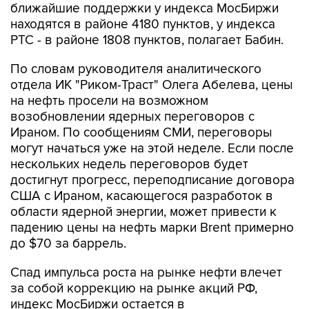
ближайшие поддержки у индекса МосБиржи
находятся в районе 4180 пунктов, у индекса
РТС - в районе 1808 пунктов, полагает Бабин.
По словам руководителя аналитического
отдела ИК "Риком-Траст" Олега Абелева, цены
на нефть просели на возможном
возобновлении ядерных переговоров с
Ираном. По сообщениям СМИ, переговоры
могут начаться уже на этой неделе. Если после
нескольких недель переговоров будет
достигнут прогресс, переподписание договора
США с Ираном, касающегося разработок в
области ядерной энергии, может привести к
падению цены на нефть марки Brent примерно
до $70 за баррель.
Спад импульса роста на рынке нефти влечет
за собой коррекцию на рынке акций РФ,
индекс МосБиржи остается в