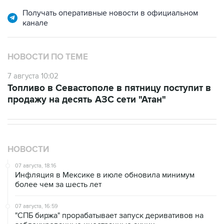
канале
НОВОСТИ ПО ТЕМЕ
7 августа 10:02
Топливо в Севастополе в пятницу поступит в
продажу на десять АЗС сети "Атан"
НОВОСТИ
07 августа, 18:16
Инфляция в Мексике в июле обновила минимум
более чем за шесть лет
07 августа, 16:59
"СПБ биржа" прорабатывает запуск деривативов на
заблокированные иностранные акции