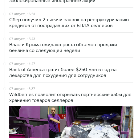
07 августа, 16:31
Сбер получил 2 тысячи заявок на реструктуризацию
кредитов от пострадавших от БПЛА селлеров
07 августа, 15:43
Власти Крыма ожидают роста объемов продажи
бензина со следующей недели
07 августа, 14:47
Bank of America тратит более $250 млн в год на
лекарства для похудения для сотрудников
07 августа, 13:37
Wildberries позволит открывать партнерские хабы для
хранения товаров селлеров