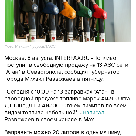
Фото: Максим Чурусов/ТАСС
Москва. 8 августа. INTERFAX.RU - Топливо
поступит в свободную продажу на 13 АЗС сети
"Атан" в Севастополе, сообщил губернатор
города Михаил Развожаев в пятницу.
"Сегодня с 10:00 на 13 заправках "Атан" в
свободной продаже топливо марок Аи-95 Ultra,
ДТ Ultra, ДТ и Аи-100. Объем лимитов по всем
видам топлива небольшой", -
написал
Развожаев в своем канале в Max.
Заправить можно 20 литров в одну машину,
отпуск в канистры запрещен.