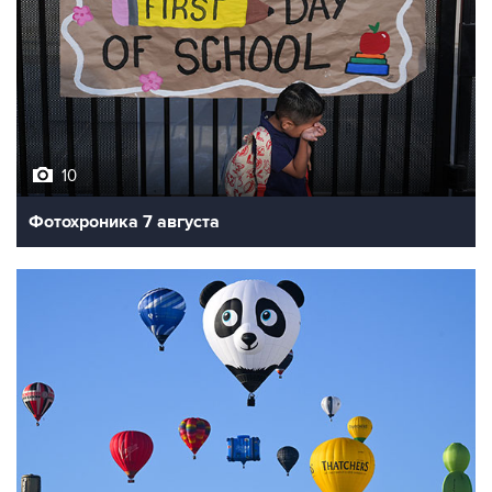
10
Фотохроника 7 августа