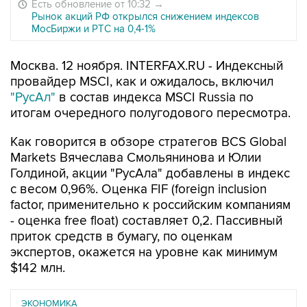
Есть обновление от 10:32
→
Рынок акций РФ открылся снижением индексов
МосБиржи и РТС на 0,4-1%
Москва. 12 ноября. INTERFAX.RU - Индексный
провайдер MSCI, как и ожидалось, включил
"РусАл"
в состав индекса MSCI Russia по
итогам очередного полугодового пересмотра.
Как говорится в обзоре стратегов BCS Global
Markets Вячеслава Смольянинова и Юлии
Голдиной, акции "РусАла" добавлены в индекс
с весом 0,96%. Оценка FIF (foreign inclusion
factor, применительно к российским компаниям
- оценка free float) составляет 0,2. Пассивный
приток средств в бумагу, по оценкам
экспертов, окажется на уровне как минимум
$142 млн.
ЭКОНОМИКА