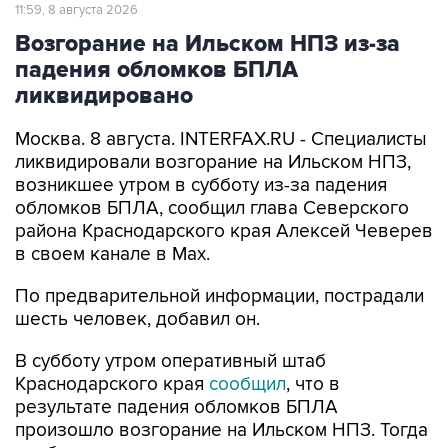
Возгорание на Ильском НПЗ из-за
падения обломков БПЛА
ликвидировано
Москва. 8 августа. INTERFAX.RU - Специалисты
ликвидировали возгорание на Ильском НПЗ,
возникшее утром в субботу из-за падения
обломков БПЛА, сообщил глава Северского
района Краснодарского края Алексей Чеверев
в своем канале в Max.
По предварительной информации, пострадали
шесть человек, добавил он.
В субботу утром оперативный штаб
Краснодарского края
сообщил
, что в
результате падения обломков БПЛА
произошло возгорание на Ильском НПЗ. Тогда
сообщалось о пяти пострадавших.