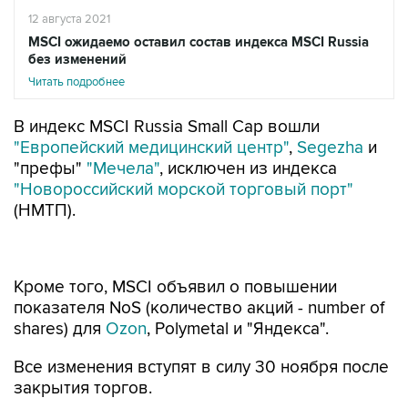
12 августа 2021
MSCI ожидаемо оставил состав индекса MSCI Russia
без изменений
Читать подробнее
В индекс MSCI Russia Small Cap вошли
"Европейский медицинский центр"
,
Segezha
и
"префы"
"Мечела"
, исключен из индекса
"Новороссийский морской торговый порт"
(НМТП).
Кроме того, MSCI объявил о повышении
показателя NoS (количество акций - number of
shares) для
Ozon
, Polymetal и "Яндекса".
Все изменения вступят в силу 30 ноября после
закрытия торгов.
Индексы MSCI носят прикладной характер: