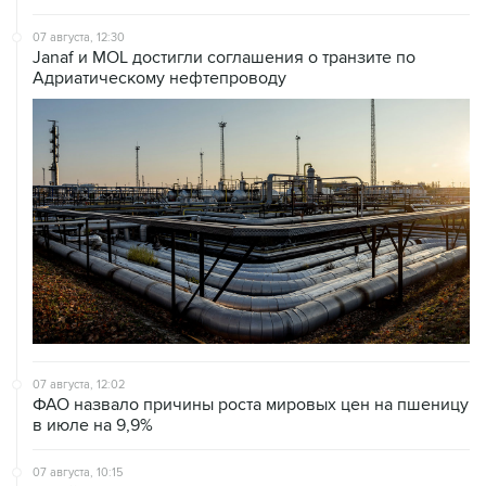
Janaf и MOL достигли соглашения о транзите по
Адриатическому нефтепроводу
07 августа, 12:02
ФАО назвало причины роста мировых цен на пшеницу
в июле на 9,9%
07 августа, 10:15
Китай в июне сохранил импорт газа на стабильном
уровне