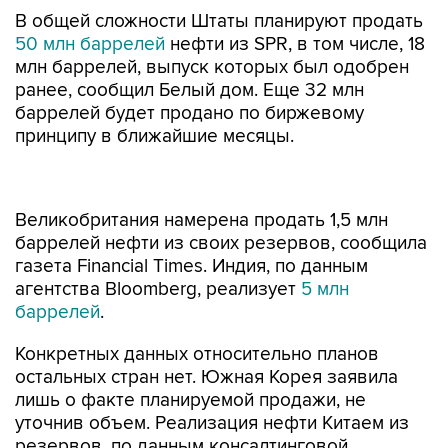
В общей сложности Штаты планируют продать
50 млн баррелей
нефти из SPR, в том числе, 18
млн баррелей, выпуск которых был одобрен
ранее, сообщил Белый дом. Еще 32 млн
баррелей будет продано по биржевому
принципу в ближайшие месяцы.
Великобритания намерена продать 1,5 млн
баррелей нефти из своих резервов, сообщила
газета Financial Times. Индия, по данным
агентства Bloomberg, реализует
5 млн
баррелей
.
Конкретных данных относительно планов
остальных стран нет. Южная Корея заявила
лишь о факте планируемой продажи, не
уточнив объем. Реализация нефти Китаем из
резервов, по данным консалтинговой
компании JLC, составит не менее 7,33 млн