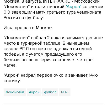
0:0 завершили матч третьего тура чемпионата
России по футболу.
Игра прошла в Москве.
"Локомотив" набрал 2 очка и занимает десятое
место в турнирной таблице. В нынешнем
сезоне РПЛ он пока не одержал ни одной
победы, а с учетом предыдущего его
безвыигрышная серия составляет четыре
матча.
"Акрон" набрал первое очко и занимает 14-ю
строчку.
Локомотив
Акрон
футбол
РПЛ
Купить подписку на профессиональную ленту