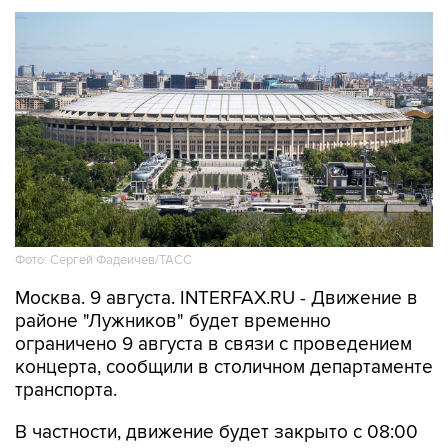
Фото: Сергей Фадеичев/ТАСС
Москва. 9 августа. INTERFAX.RU - Движение в
районе "Лужников" будет временно
ограничено 9 августа в связи с проведением
концерта, сообщили в столичном департаменте
транспорта.
В частности, движение будет закрыто с 08:00
до окончания мероприятия - на съезде с улицы
Хамовнический Вал на улицу Доватора; с 15:00