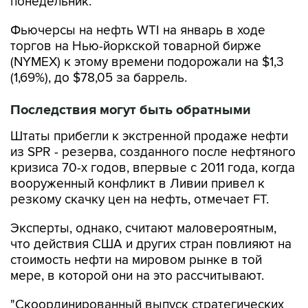
Фьючерсы на нефть WTI на январь в ходе
торгов на Нью-йоркской товарной бирже
(NYMEX) к этому времени подорожали на $1,3
(1,69%), до $78,05 за баррель.
Последствия могут быть обратными
Штаты прибегли к экстренной продаже нефти
из SPR - резерва, созданного после нефтяного
кризиса 70-х годов, впервые с 2011 года, когда
вооруженный конфликт в Ливии привел к
резкому скачку цен на нефть, отмечает FT.
Эксперты, однако, считают маловероятным,
что действия США и других стран повлияют на
стоимость нефти на мировом рынке в той
мере, в которой они на это рассчитывают.
"Скоординированный выпуск стратегических
резервов в отсутствии геополитических
причин для роста цен, предназначенный для