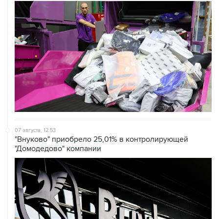
07 августа, 12:53
"Внуково" приобрело 25,01% в контролирующей
"Домодедово" компании