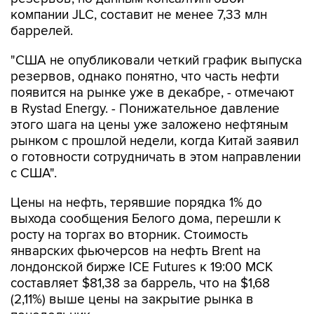
баррелей.
"США не опубликовали четкий график выпуска
резервов, однако понятно, что часть нефти
появится на рынке уже в декабре, - отмечают
в Rystad Energy. - Понижательное давление
этого шага на цены уже заложено нефтяным
рынком с прошлой недели, когда Китай заявил
о готовности сотрудничать в этом направлении
с США".
Цены на нефть, терявшие порядка 1% до
выхода сообщения Белого дома, перешли к
росту на торгах во вторник. Стоимость
январских фьючерсов на нефть Brent на
лондонской бирже ICE Futures к 19:00 МСК
составляет $81,38 за баррель, что на $1,68
(2,11%) выше цены на закрытие рынка в
понедельник.