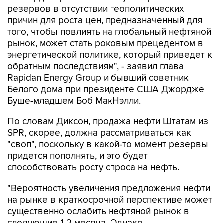
того, чтобы повлиять на глобальный нефтяной
рынок, может стать роковым прецедентом в
энергетической политике, который приведет к
обратным последствиям", - заявил глава
Rapidan Energy Group и бывший советник
Белого дома при президенте США Джордже
Буше-младшем Боб МакНэлли.
По словам Диксон, продажа нефти Штатам из
SPR, скорее, должна рассматриваться как
"своп", поскольку в какой-то момент резервы
придется пополнять, и это будет
способствовать росту спроса на нефть.
"Вероятность увеличения предложения нефти
на рынке в краткосрочной перспективе может
существенно ослабить нефтяной рынок в
следующие 1-2 месяца. Однако,
скоординированный шаг Штатов и других