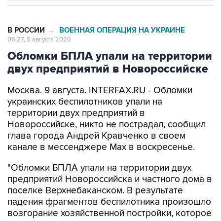
В РОССИИ
ВОЕННАЯ ОПЕРАЦИЯ НА УКРАИНЕ
→
06:27, 9 августа 2026
Обломки БПЛА упали на территории
двух предприятий в Новороссийске
Москва. 9 августа. INTERFAX.RU - Обломки
украинских беспилотников упали на
территории двух предприятий в
Новороссийске, никто не пострадал, сообщил
глава города Андрей Кравченко в своем
канале в мессенджере Max в воскресенье.
"Обломки БПЛА упали на территории двух
предприятий Новороссийска и частного дома в
поселке Верхнебаканском. В результате
падения фрагментов беспилотника произошло
возгорание хозяйственной постройки, которое
оперативно ликвидировали. Пострадавших
нет", - говорится в сообщении.