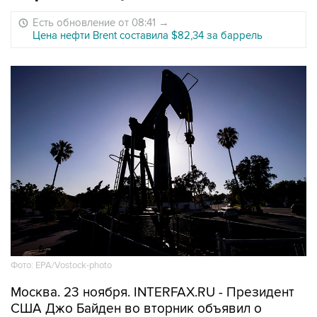
Есть обновление от 08:41
→
Цена нефти Brent составила $82,34 за баррель
Фото: EPA/Vostock-photo
Москва. 23 ноября. INTERFAX.RU - Президент
США Джо Байден во вторник объявил о