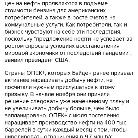
цен на нефть проявляются в подъеме
стоимости бензина для американских
потребителей, а также в росте счетов на
коммунальные услуги. Как потребители, так и
бизнес чувствуют на себе эти последствия,
поскольку "предложение нефти не успевает за
ростом спроса в условиях восстановления
мировой экономики от последствий пандемии",
заявил президент США.
Страны ОПЕК+, которых Байден ранее призвал
активнее наращивать добычу нефти, не
посчитали нужным прислушаться к этому
призыву. В начале ноября они приняли
решение следовать уже намеченному плану и
не увеличивать добычу больше, чем было
запланировано. ОПЕК+ с июля постепенно
наращивает производство нефти на 400 тыс.
баррелей в сутки каждый месяц с тем, чтобы
нивелировать ограничения в 9,7 млн б/с,