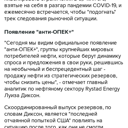
взятые на себя в разгар пандемии COVID-19, и
ежемесячно встречается, чтобы "подогнать"
трек следования рыночной ситуации.
Появление "анти-ОПЕК+"
"Сегодня мы видим официальное появление
"анти-ОПЕК+", группы крупнейших мировых
потребителей нефти, которые берут динамику
спроса и предложения в свои руки, решившись
на необычный и беспрецедентный шаг -
продажу нефти из стратегических резервов,
чтобы снизить цены", - отмечает главный
аналитик по нефтяному сектору Rystad Energy
Луиза Диксон.
Скоординированный выпуск резервов, по
словам Диксон, является "последней
отчаянной попыткой США" повлиять на
ситуацию после того, как они не смогли