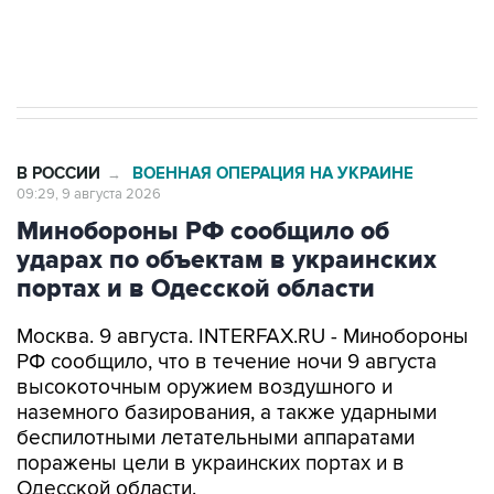
Евро 3, Евро 4
В РОССИИ
ВОЕННАЯ ОПЕРАЦИЯ НА УКРАИНЕ
→
09:29, 9 августа 2026
Минобороны РФ сообщило об
ударах по объектам в украинских
портах и в Одесской области
Москва. 9 августа. INTERFAX.RU - Минобороны
РФ сообщило, что в течение ночи 9 августа
высокоточным оружием воздушного и
наземного базирования, а также ударными
беспилотными летательными аппаратами
поражены цели в украинских портах и в
Одесской области.
Как заявили в ведомстве, в порту Одесса