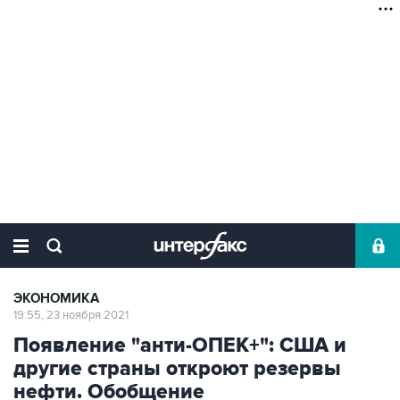
ЭКОНОМИКА
19:55, 23 ноября 2021
Появление "анти-ОПЕК+": США и
другие страны откроют резервы
нефти. Обобщение