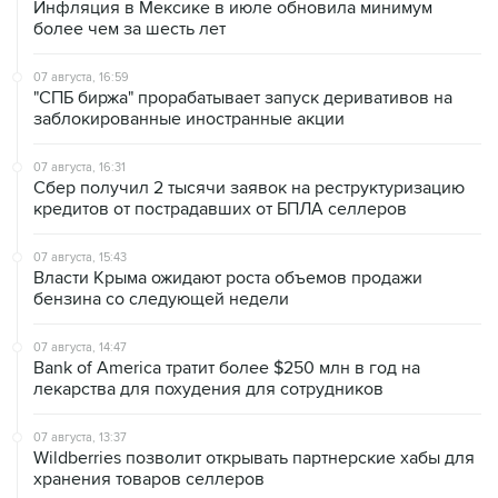
07 августа, 16:59
"СПБ биржа" прорабатывает запуск деривативов на
заблокированные иностранные акции
07 августа, 16:31
Сбер получил 2 тысячи заявок на реструктуризацию
кредитов от пострадавших от БПЛА селлеров
07 августа, 15:43
Власти Крыма ожидают роста объемов продажи
бензина со следующей недели
07 августа, 14:47
Bank of America тратит более $250 млн в год на
лекарства для похудения для сотрудников
07 августа, 13:37
Wildberries позволит открывать партнерские хабы для
хранения товаров селлеров