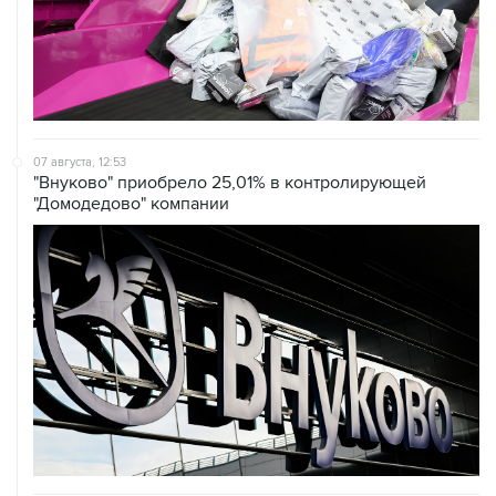
07 августа, 12:53
"Внуково" приобрело 25,01% в контролирующей
"Домодедово" компании