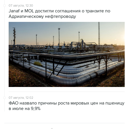
07 августа, 12:30
Janaf и MOL достигли соглашения о транзите по
Адриатическому нефтепроводу
07 августа, 12:02
ФАО назвало причины роста мировых цен на пшеницу
в июле на 9,9%