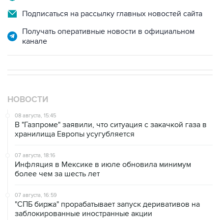
Подписаться на рассылку главных новостей сайта
Получать оперативные новости в официальном
канале
НОВОСТИ
08 августа, 15:45
В "Газпроме" заявили, что ситуация с закачкой газа в
хранилища Европы усугубляется
07 августа, 18:16
Инфляция в Мексике в июле обновила минимум
более чем за шесть лет
07 августа, 16:59
"СПБ биржа" прорабатывает запуск деривативов на
заблокированные иностранные акции