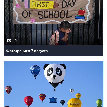
10
Фотохроника 7 августа