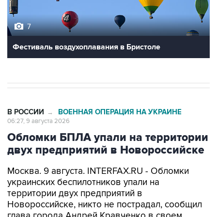
7
Фестиваль воздухоплавания в Бристоле
В РОССИИ
ВОЕННАЯ ОПЕРАЦИЯ НА УКРАИНЕ
→
06:27, 9 августа 2026
Обломки БПЛА упали на территории
двух предприятий в Новороссийске
Москва. 9 августа. INTERFAX.RU - Обломки
украинских беспилотников упали на
территории двух предприятий в
Новороссийске, никто не пострадал, сообщил
глава города Андрей Кравченко в своем