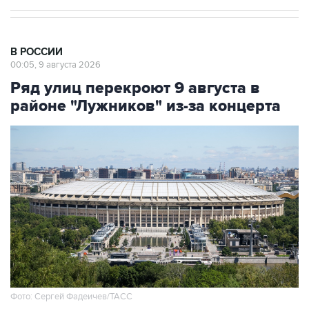
В РОССИИ
00:05, 9 августа 2026
Ряд улиц перекроют 9 августа в
районе "Лужников" из-за концерта
Фото: Сергей Фадеичев/ТАСС