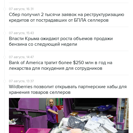
07 августа, 16:31
Сбер получил 2 тысячи заявок на реструктуризацию
кредитов от пострадавших от БПЛА селлеров
07 августа, 15:43
Власти Крыма ожидают роста объемов продажи
бензина со следующей недели
07 августа, 14:47
Bank of America тратит более $250 млн в год на
лекарства для похудения для сотрудников
07 августа, 13:37
Wildberries позволит открывать партнерские хабы для
хранения товаров селлеров