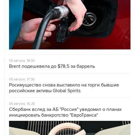
05 августа, 18:30
Brent подешевела до $78,5 за баррель
05 августа, 17:36
Росимущество снова выставило на торги бывшие
российские активы Global Spirits
05 августа, 16:25
Сбербанк вслед за АБ "Россия" уведомил о планах
инициировать банкротство "ЕвроТранса"