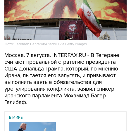
Фото: Fatemeh Bahrami/Anadolu via Getty Images
Москва. 7 августа. INTERFAX.RU - В Тегеране
считают провальной стратегию президента
США Дональда Трампа, который, по мнению
Ирана, пытается его запугать, и призывают
выполнить взятые обязательства для
урегулирования конфликта, заявил спикер
иранского парламента Мохаммад Багер
Галибаф.
В МИРЕ