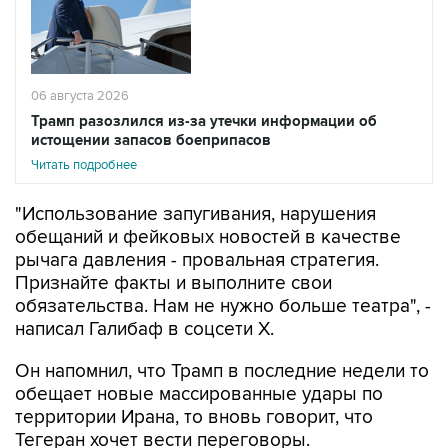
06 августа 2026
Трамп разозлился из-за утечки информации об
истощении запасов боеприпасов
Читать подробнее
"Использование запугивания, нарушения
обещаний и фейковых новостей в качестве
рычага давления - провальная стратегия.
Признайте факты и выполните свои
обязательства. Нам не нужно больше театра", -
написал Галибаф в соцсети X.
Он напомнил, что Трамп в последние недели то
обещает новые массированные удары по
территории Ирана, то вновь говорит, что
Тегеран хочет вести переговоры.