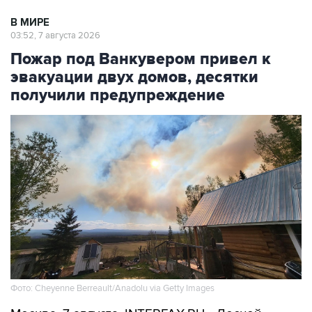
В МИРЕ
03:52, 7 августа 2026
Пожар под Ванкувером привел к
эвакуации двух домов, десятки
получили предупреждение
Фото: Cheyenne Berreault/Anadolu via Getty Images