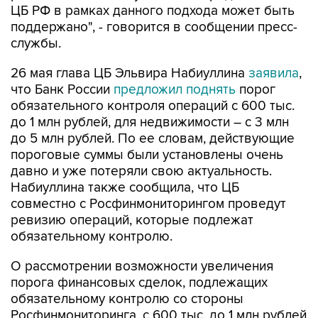
ЦБ РФ в рамках данного подхода может быть
поддержано", - говорится в сообщении пресс-
службы.
26 мая глава ЦБ Эльвира Набиуллина
заявила
,
что Банк России
предложил поднять
порог
обязательного контроля операций с 600 тыс.
до 1 млн рублей, для недвижимости – с 3 млн
до 5 млн рублей. По ее словам, действующие
пороговые суммы были установлены очень
давно и уже потеряли свою актуальность.
Набиуллина также сообщила, что ЦБ
совместно с Росфинмониторингом проведут
ревизию операций, которые подлежат
обязательному контролю.
О рассмотрении возможности увеличения
порога финансовых сделок, подлежащих
обязательному контролю со стороны
Росфинмониторинга, с 600 тыс. до 1 млн рублей