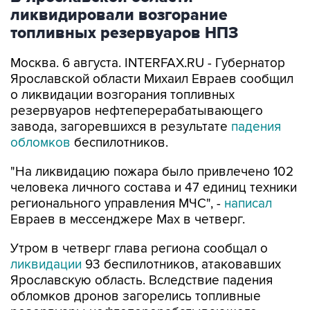
ликвидировали возгорание
топливных резервуаров НПЗ
Москва. 6 августа. INTERFAX.RU - Губернатор
Ярославской области Михаил Евраев сообщил
о ликвидации возгорания топливных
резервуаров нефтеперерабатывающего
завода, загоревшихся в результате
падения
обломков
беспилотников.
"На ликвидацию пожара было привлечено 102
человека личного состава и 47 единиц техники
регионального управления МЧС", -
написал
Евраев в мессенджере Мах в четверг.
Утром в четверг глава региона сообщал о
ликвидации
93 беспилотников, атаковавших
Ярославскую область. Вследствие падения
обломков дронов загорелись топливные