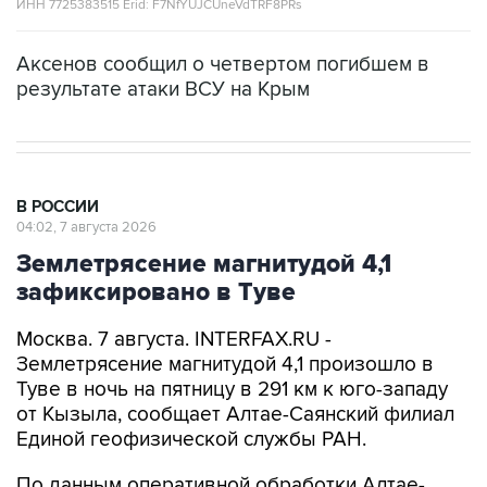
ИНН 7725383515 Erid: F7NfYUJCUneVdTRF8PRs
Аксенов сообщил о четвертом погибшем в
результате атаки ВСУ на Крым
В РОССИИ
04:02, 7 августа 2026
Землетрясение магнитудой 4,1
зафиксировано в Туве
Москва. 7 августа. INTERFAX.RU -
Землетрясение магнитудой 4,1 произошло в
Туве в ночь на пятницу в 291 км к юго-западу
от Кызыла, сообщает Алтае-Саянский филиал
Единой геофизической службы РАН.
По данным оперативной обработки Алтае-