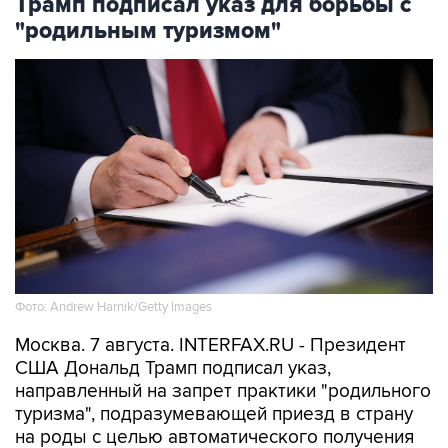
Трамп подписал указ для борьбы с
"родильным туризмом"
Фото: Andrew Harnik/Getty Images
Москва. 7 августа. INTERFAX.RU - Президент
США Дональд Трамп подписал указ,
направленный на запрет практики "родильного
туризма", подразумевающей приезд в страну
на роды с целью автоматического получения