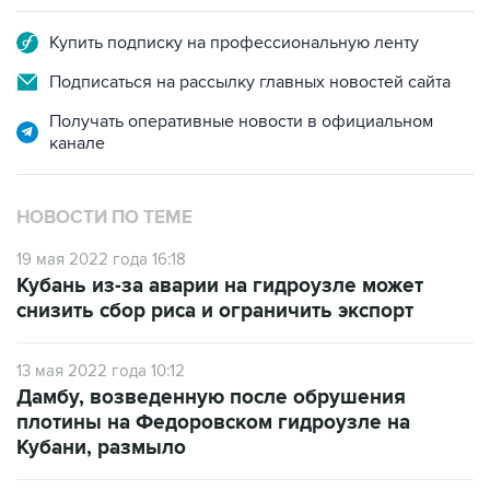
Подписаться на рассылку главных новостей сайта
Получать оперативные новости в официальном
канале
НОВОСТИ ПО ТЕМЕ
19 мая 2022 года 16:18
Кубань из-за аварии на гидроузле может
снизить сбор риса и ограничить экспорт
13 мая 2022 года 10:12
Дамбу, возведенную после обрушения
плотины на Федоровском гидроузле на
Кубани, размыло
4 мая 2022 года 16:15
Сев риса начался в Крыму после