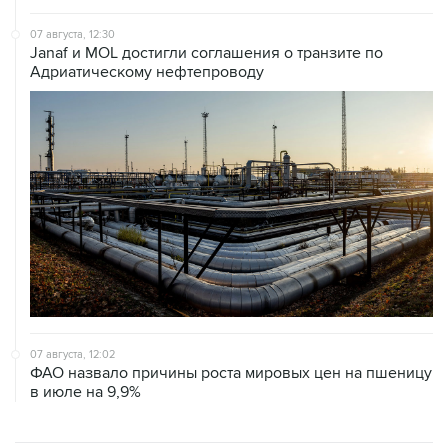
Janaf и MOL достигли соглашения о транзите по
Адриатическому нефтепроводу
07 августа, 12:02
ФАО назвало причины роста мировых цен на пшеницу
в июле на 9,9%
ХРОНИКИ СОБЫТИЙ