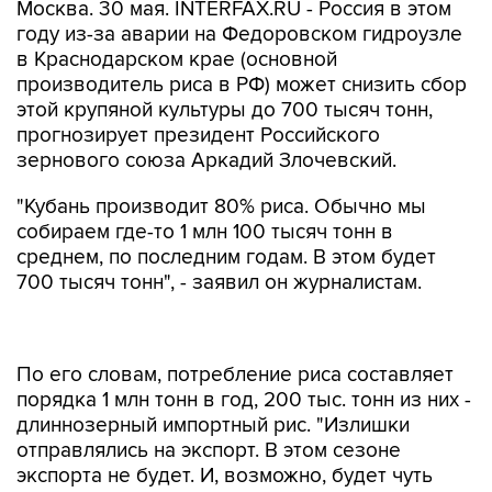
Москва. 30 мая. INTERFAX.RU - Россия в этом
году из-за аварии на Федоровском гидроузле
в Краснодарском крае (основной
производитель риса в РФ) может снизить сбор
этой крупяной культуры до 700 тысяч тонн,
прогнозирует президент Российского
зернового союза Аркадий Злочевский.
"Кубань производит 80% риса. Обычно мы
собираем где-то 1 млн 100 тысяч тонн в
среднем, по последним годам. В этом будет
700 тысяч тонн", - заявил он журналистам.
По его словам, потребление риса составляет
порядка 1 млн тонн в год, 200 тыс. тонн из них -
длиннозерный импортный рис. "Излишки
отправлялись на экспорт. В этом сезоне
экспорта не будет. И, возможно, будет чуть
больше завезено импортного длиннозерного
риса - не 200 тыс., а 300 тыс. тонн. Сезон