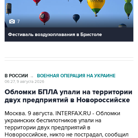
7
Фестиваль воздухоплавания в Бристоле
В РОССИИ
ВОЕННАЯ ОПЕРАЦИЯ НА УКРАИНЕ
→
06:27, 9 августа 2026
Обломки БПЛА упали на территории
двух предприятий в Новороссийске
Москва. 9 августа. INTERFAX.RU - Обломки
украинских беспилотников упали на
территории двух предприятий в
Новороссийске, никто не пострадал, сообщил
глава города Андрей Кравченко в своем
канале в мессенджере Max в воскресенье.