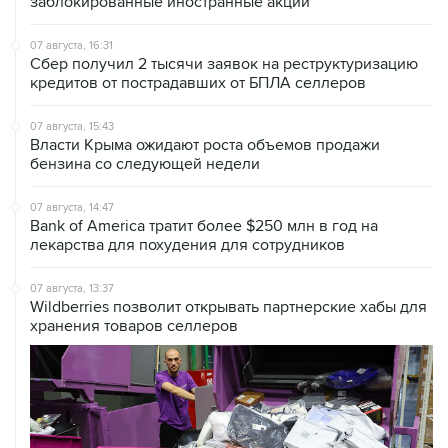
07 августа, 16:31
Сбер получил 2 тысячи заявок на реструктуризацию
кредитов от пострадавших от БПЛА селлеров
07 августа, 15:43
Власти Крыма ожидают роста объемов продажи
бензина со следующей недели
07 августа, 14:47
Bank of America тратит более $250 млн в год на
лекарства для похудения для сотрудников
07 августа, 13:37
Wildberries позволит открывать партнерские хабы для
хранения товаров селлеров