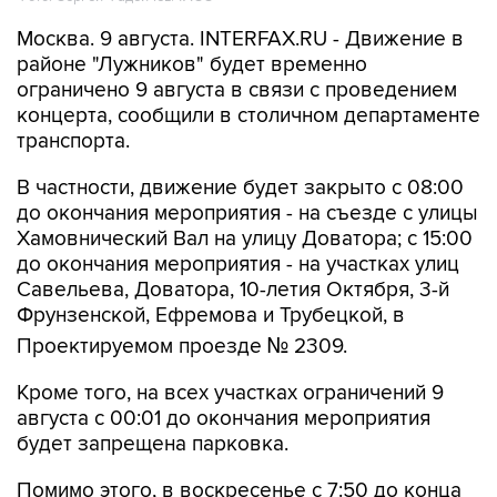
районе "Лужников" будет временно
ограничено 9 августа в связи с проведением
концерта, сообщили в столичном департаменте
транспорта.
В частности, движение будет закрыто с 08:00
до окончания мероприятия - на съезде с улицы
Хамовнический Вал на улицу Доватора; с 15:00
до окончания мероприятия - на участках улиц
Савельева, Доватора, 10-летия Октября, 3-й
Фрунзенской, Ефремова и Трубецкой, в
Проектируемом проезде № 2309.
Кроме того, на всех участках ограничений 9
августа с 00:01 до окончания мероприятия
будет запрещена парковка.
Помимо этого, в воскресенье с 7:50 до конца
мероприятия автобусы не будут заезжать к
метро "Спортивная".