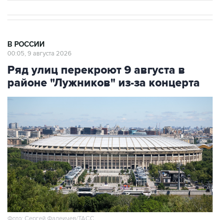
В РОССИИ
00:05, 9 августа 2026
Ряд улиц перекроют 9 августа в
районе "Лужников" из-за концерта
Фото: Сергей Фадеичев/ТАСС
Москва. 9 августа. INTERFAX.RU - Движение в