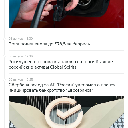
05 августа, 18:30
Brent подешевела до $78,5 за баррель
05 августа, 17:36
Росимущество снова выставило на торги бывшие
российские активы Global Spirits
05 августа, 16:25
Сбербанк вслед за АБ "Россия" уведомил о планах
инициировать банкротство "ЕвроТранса"