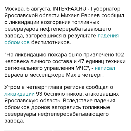
Москва. 6 августа. INTERFAX.RU - Губернатор
Ярославской области Михаил Евраев сообщил
о ликвидации возгорания топливных
резервуаров нефтеперерабатывающего
завода, загоревшихся в результате
падения
обломков
беспилотников.
"На ликвидацию пожара было привлечено 102
человека личного состава и 47 единиц техники
регионального управления МЧС", -
написал
Евраев в мессенджере Мах в четверг.
Утром в четверг глава региона сообщал о
ликвидации
93 беспилотников, атаковавших
Ярославскую область. Вследствие падения
обломков дронов загорелись топливные
резервуары нефтеперерабатывающего
завода.