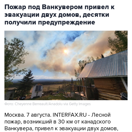
Пожар под Ванкувером привел к
эвакуации двух домов, десятки
получили предупреждение
Фото: Cheyenne Berreault/Anadolu via Getty Images
Москва. 7 августа. INTERFAX.RU - Лесной
пожар, возникший в 30 км от канадского
Ванкувера, привел к эвакуации двух домов,