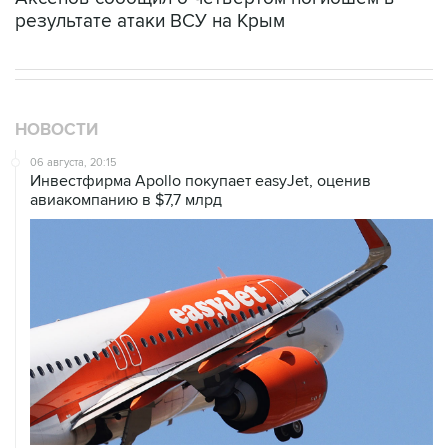
результате атаки ВСУ на Крым
НОВОСТИ
06 августа, 20:15
Инвестфирма Apollo покупает easyJet, оценив
авиакомпанию в $7,7 млрд