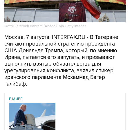
Фото: Fatemeh Bahrami/Anadolu via Getty Images
Москва. 7 августа. INTERFAX.RU - В Тегеране
считают провальной стратегию президента
США Дональда Трампа, который, по мнению
Ирана, пытается его запугать, и призывают
выполнить взятые обязательства для
урегулирования конфликта, заявил спикер
иранского парламента Мохаммад Багер
Галибаф.
В МИРЕ