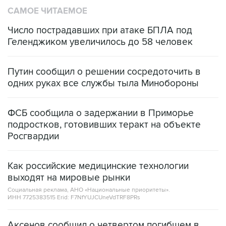
САМОЕ ЧИТАЕМОЕ
Число пострадавших при атаке БПЛА под
Геленджиком увеличилось до 58 человек
Путин сообщил о решении сосредоточить в
одних руках все службы тыла Минобороны
ФСБ сообщила о задержании в Приморье
подростков, готовивших теракт на объекте
Росгвардии
Как российские медицинские технологии
выходят на мировые рынки
Социальная реклама, АНО «Национальные приоритеты».
ИНН 7725383515 Erid: F7NfYUJCUneVdTRF8PRs
Аксенов сообщил о четвертом погибшем в