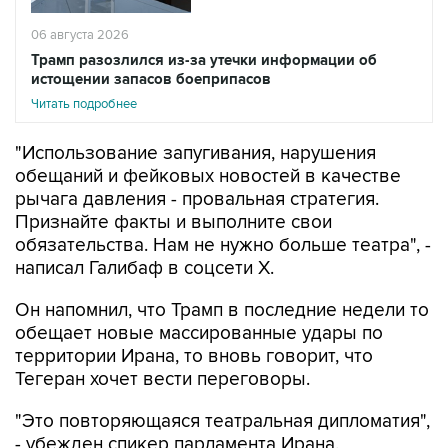
06 августа 2026
Трамп разозлился из-за утечки информации об
истощении запасов боеприпасов
Читать подробнее
"Использование запугивания, нарушения
обещаний и фейковых новостей в качестве
рычага давления - провальная стратегия.
Признайте факты и выполните свои
обязательства. Нам не нужно больше театра", -
написал Галибаф в соцсети X.
Он напомнил, что Трамп в последние недели то
обещает новые массированные удары по
территории Ирана, то вновь говорит, что
Тегеран хочет вести переговоры.
"Это повторяющаяся театральная дипломатия",
- убежден спикер парламента Ирана.