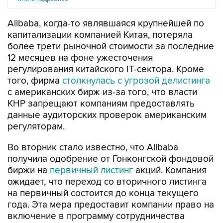
Alibaba, когда-то являвшаяся крупнейшей по
капитализации компанией Китая, потеряла
более трети рыночной стоимости за последние
12 месяцев на фоне ужесточения
регулирования китайского IT-сектора. Кроме
того, фирма
столкнулась с угрозой делистинга
с американских бирж из-за того, что власти
КНР запрещают компаниям предоставлять
данные аудиторских проверок американским
регуляторам.
Во вторник стало известно, что Alibaba
получила одобрение от Гонконгской фондовой
биржи на
первичный листинг
акций. Компания
ожидает, что переход со вторичного листинга
на первичный состоится до конца текущего
года. Эта мера предоставит компании право на
включение в программу сотрудничества