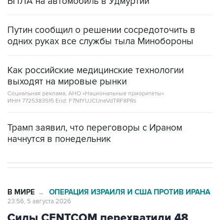
БПЛА на автомобиль в Удмуртии
Путин сообщил о решении сосредоточить в
одних руках все службы тыла Минобороны
Как российские медицинские технологии
выходят на мировые рынки
Социальная реклама, АНО «Национальные приоритеты».
ИНН 7725383515 Erid: F7NfYUJCUneVdTRF8PRs
Трамп заявил, что переговоры с Ираном
начнутся в понедельник
В МИРЕ
ОПЕРАЦИЯ ИЗРАИЛЯ И США ПРОТИВ ИРАНА
→
23:56, 5 августа 2026
Силы CENTCOM перехватили 48