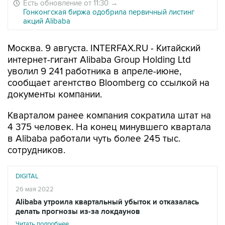
Есть обновление от 11:30
→
Гонконгская биржа одобрила первичный листинг
акций Alibaba
Москва. 9 августа. INTERFAX.RU - Китайский
интернет-гигант Alibaba Group Holding Ltd
уволил 9 241 работника в апреле-июне,
сообщает агентство Bloomberg со ссылкой на
документы компании.
Кварталом ранее компания сократила штат на
4 375 человек. На конец минувшего квартала
в Alibaba работали чуть более 245 тыс.
сотрудников.
DIGITAL
26 мая 2022
Alibaba утроила квартальный убыток и отказалась
делать прогнозы из-за локдаунов
Читать подробнее