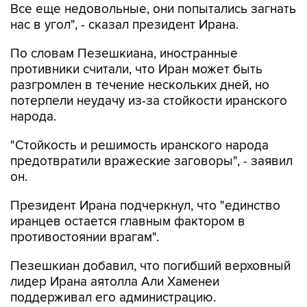
Все еще недовольные, они попытались загнать
нас в угол", - сказал президент Ирана.
По словам Пезешкиана, иностранные
противники считали, что Иран может быть
разгромлен в течение нескольких дней, но
потерпели неудачу из-за стойкости иранского
народа.
"Стойкость и решимость иранского народа
предотвратили вражеские заговоры", - заявил
он.
Президент Ирана подчеркнул, что "единство
иранцев остается главным фактором в
противостоянии врагам".
Пезешкиан добавил, что погибший верховный
лидер Ирана аятолла Али Хаменеи
поддерживал его администрацию.