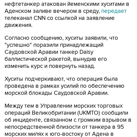
нефтетанкер атакован йеменскими хуситами в
Аденском заливе вечером в среду,
передает
телеканал CNN со ссылкой на заявление
движения.
Согласно сообщению, хуситы заявили, что
"успешно" поразили принадлежащий
Саудовской Аравии танкер Daisy
баллистической ракетой, вынудив его
изменить курс и повернуть назад.
Хуситы подчеркивают, что операция была
проведена в рамках усилий по обеспечению
морской блокады Саудовской Аравии.
Между тем в Управлении морских торговых
операций Великобритании (UKMTO) сообщили
об инциденте, связанном с громким взрывом в
непосредственной близости от танкера в 95
морских милях к юго-востоку от Адена в