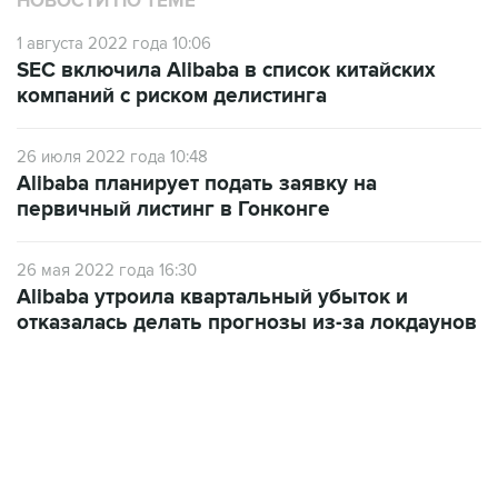
НОВОСТИ ПО ТЕМЕ
1 августа 2022 года 10:06
SEC включила Alibaba в список китайских
компаний с риском делистинга
26 июля 2022 года 10:48
Alibaba планирует подать заявку на
первичный листинг в Гонконге
26 мая 2022 года 16:30
Alibaba утроила квартальный убыток и
отказалась делать прогнозы из-за локдаунов
21:05, 5 августа 2026