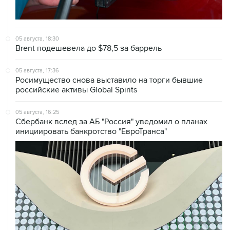
05 августа, 18:30
Brent подешевела до $78,5 за баррель
05 августа, 17:36
Росимущество снова выставило на торги бывшие
российские активы Global Spirits
05 августа, 16:25
Сбербанк вслед за АБ "Россия" уведомил о планах
инициировать банкротство "ЕвроТранса"