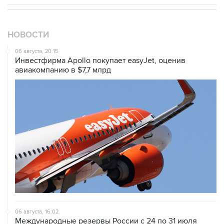
НОВОСТИ
06 августа, 20:15
Инвестфирма Apollo покупает easyJet, оценив
авиакомпанию в $7,7 млрд
06 августа, 16:02
Международные резервы России с 24 по 31 июля