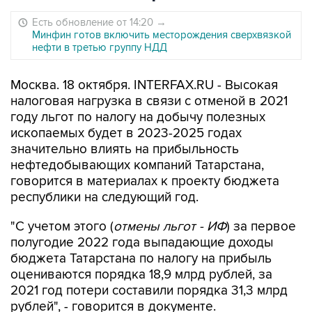
Есть обновление от 14:20
→
Минфин готов включить месторождения сверхвязкой
нефти в третью группу НДД
Москва. 18 октября. INTERFAX.RU - Высокая
налоговая нагрузка в связи с отменой в 2021
году льгот по налогу на добычу полезных
ископаемых будет в 2023-2025 годах
значительно влиять на прибыльность
нефтедобывающих компаний Татарстана,
говорится в материалах к проекту бюджета
республики на следующий год.
"С учетом этого (
отмены льгот - ИФ
) за первое
полугодие 2022 года выпадающие доходы
бюджета Татарстана по налогу на прибыль
оцениваются порядка 18,9 млрд рублей, за
2021 год потери составили порядка 31,3 млрд
рублей", - говорится в документе.