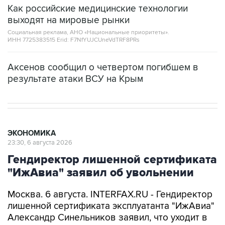
Как российские медицинские технологии
выходят на мировые рынки
Социальная реклама, АНО «Национальные приоритеты».
ИНН 7725383515 Erid: F7NfYUJCUneVdTRF8PRs
Аксенов сообщил о четвертом погибшем в
результате атаки ВСУ на Крым
ЭКОНОМИКА
23:30, 6 августа 2026
Гендиректор лишенной сертификата
"ИжАвиа" заявил об увольнении
Москва. 6 августа. INTERFAX.RU - Гендиректор
лишенной сертификата эксплуатанта "ИжАвиа"
Александр Синельников заявил, что уходит в