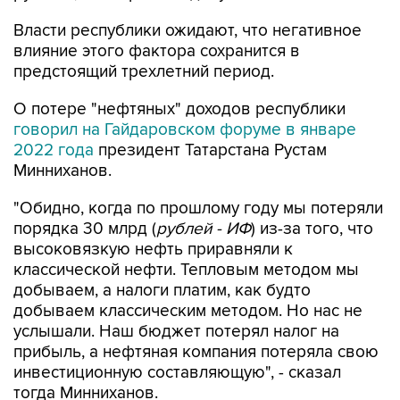
Власти республики ожидают, что негативное
влияние этого фактора сохранится в
предстоящий трехлетний период.
О потере "нефтяных" доходов республики
говорил на Гайдаровском форуме в январе
2022 года
президент Татарстана Рустам
Минниханов.
"Обидно, когда по прошлому году мы потеряли
порядка 30 млрд (
рублей - ИФ
) из-за того, что
высоковязкую нефть приравняли к
классической нефти. Тепловым методом мы
добываем, а налоги платим, как будто
добываем классическим методом. Но нас не
услышали. Наш бюджет потерял налог на
прибыль, а нефтяная компания потеряла свою
инвестиционную составляющую", - сказал
тогда Минниханов.