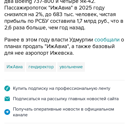
два Boeing 737-800 и четыре Як-42.
Пассажиропоток "ИжАвиа" в 2025 году
снизился на 2%, до 683 тыс. человек, чистая
прибыль по РСБУ составила 1,7 млрд руб., что в
2,6 раза больше, чем год назад.
Ранее в этом году власти Удмуртии
сообщали
о
планах продать "ИжАвиа", а также базовый
для нее аэропорт Ижевска.
ИжАвиа
гендиректор
увольнение
Купить подписку на профессиональную ленту
Подписаться на рассылку главных новостей сайта
Получать оперативные новости в официальном
канале