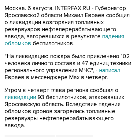
Москва. 6 августа. INTERFAX.RU - Губернатор
Ярославской области Михаил Евраев сообщил
о ликвидации возгорания топливных
резервуаров нефтеперерабатывающего
завода, загоревшихся в результате
падения
обломков
беспилотников.
"На ликвидацию пожара было привлечено 102
человека личного состава и 47 единиц техники
регионального управления МЧС", -
написал
Евраев в мессенджере Мах в четверг.
Утром в четверг глава региона сообщал о
ликвидации
93 беспилотников, атаковавших
Ярославскую область. Вследствие падения
обломков дронов загорелись топливные
резервуары нефтеперерабатывающего
завода.