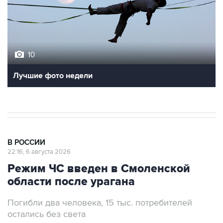
10
Лучшие фото недели
В РОССИИ
22:16, 6 августа 2026
Режим ЧС введен в Смоленской
области после урагана
Погибли два человека, 15 тыс. потребителей
остались без света