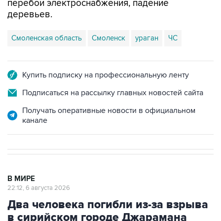
перебои электроснабжения, падение
деревьев.
Смоленская область
Смоленск
ураган
ЧС
Купить подписку на профессиональную ленту
Подписаться на рассылку главных новостей сайта
Получать оперативные новости в официальном
канале
В МИРЕ
22:12, 6 августа 2026
Два человека погибли из-за взрыва
в сирийском городе Джарамана