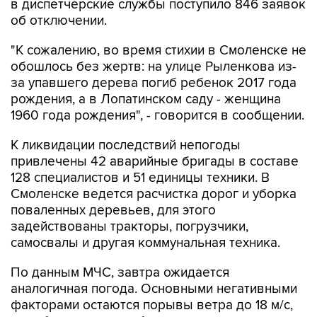
в диспетчерские службы поступило 846 заявок
об отключении.
"К сожалению, во время стихии в Смоленске не
обошлось без жертв: на улице Рыленкова из-
за упавшего дерева погиб ребенок 2017 года
рождения, а в Лопатинском саду - женщина
1960 года рождения", - говорится в сообщении.
К ликвидации последствий непогоды
привлечены 42 аварийные бригады в составе
128 специалистов и 51 единицы техники. В
Смоленске ведется расчистка дорог и уборка
поваленных деревьев, для этого
задействованы тракторы, погрузчики,
самосвалы и другая коммунальная техника.
По данным МЧС, завтра ожидается
аналогичная погода. Основными негативными
факторами остаются порывы ветра до 18 м/с,