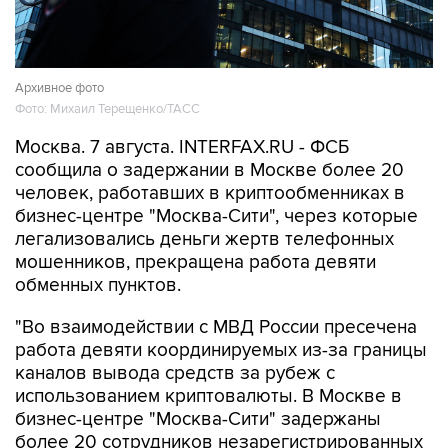
Архивное фото
Фото: Михаил Терещенко/ТАСС
Москва. 7 августа. INTERFAX.RU - ФСБ
сообщила о задержании в Москве более 20
человек, работавших в криптообменниках в
бизнес-центре "Москва-Сити", через которые
легализовались деньги жертв телефонных
мошенников, прекращена работа девяти
обменных пунктов.
"Во взаимодействии с МВД России пресечена
работа девяти координируемых из-за границы
каналов вывода средств за рубеж с
использованием криптовалюты. В Москве в
бизнес-центре "Москва-Сити" задержаны
более 20 сотрудников незарегистрированных