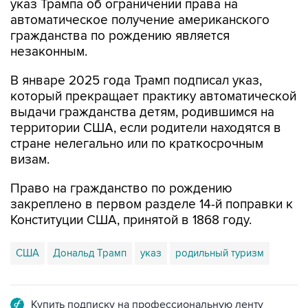
указ Трампа об ограничении права на
автоматическое получение американского
гражданства по рождению является
незаконным.
В январе 2025 года Трамп подписал указ,
который прекращает практику автоматической
выдачи гражданства детям, родившимся на
территории США, если родители находятся в
стране нелегально или по краткосрочным
визам.
Право на гражданство по рождению
закреплено в первом разделе 14-й поправки к
Конституции США, принятой в 1868 году.
США
Дональд Трамп
указ
родильный туризм
Купить подписку на профессиональную ленту