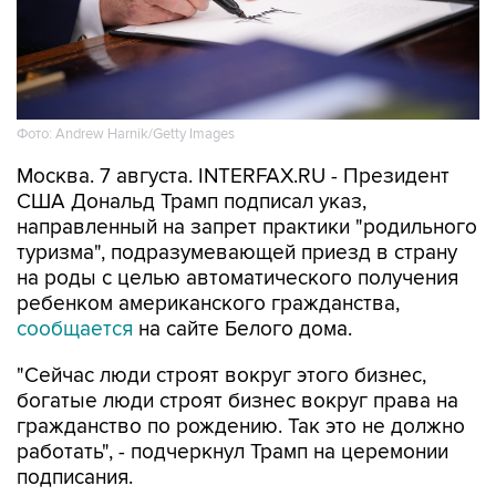
Фото: Andrew Harnik/Getty Images
Москва. 7 августа. INTERFAX.RU - Президент
США Дональд Трамп подписал указ,
направленный на запрет практики "родильного
туризма", подразумевающей приезд в страну
на роды с целью автоматического получения
ребенком американского гражданства,
сообщается
на сайте Белого дома.
"Сейчас люди строят вокруг этого бизнес,
богатые люди строят бизнес вокруг права на
гражданство по рождению. Так это не должно
работать", - подчеркнул Трамп на церемонии
подписания.