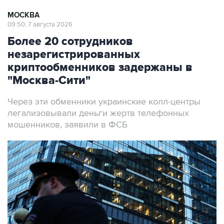
МОСКВА
09:50, 7 августа 2026
Более 20 сотрудников
незарегистрированных
криптообменников задержаны в
"Москва-Сити"
Через эти обменники украинские колл-центры
легализовывали деньги жертв телефонных
мошенников, заявили в ФСБ