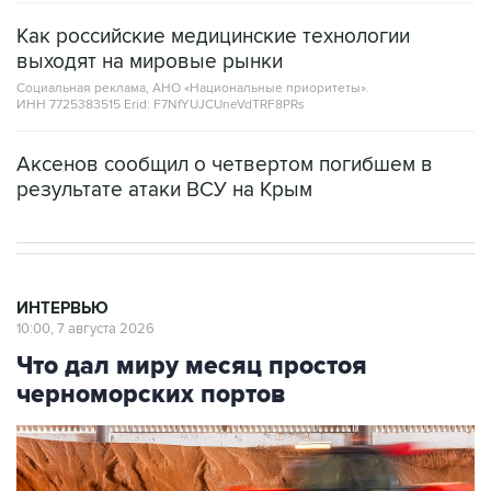
Как российские медицинские технологии
выходят на мировые рынки
Социальная реклама, АНО «Национальные приоритеты».
ИНН 7725383515 Erid: F7NfYUJCUneVdTRF8PRs
Аксенов сообщил о четвертом погибшем в
результате атаки ВСУ на Крым
ИНТЕРВЬЮ
10:00, 7 августа 2026
Что дал миру месяц простоя
черноморских портов