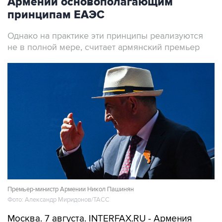
Армении основополагающим
принципам ЕАЭС
Однако на практике эти принципы реализуются
не в полной мере, считает армянский премьер
Премьер-министр Армении Никол Пашинян
Фото: Александр Миридонов/ТАСС
Москва. 7 августа. INTERFAX.RU - Армения