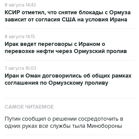
8 августа 14:43
КСИР отметил, что снятие блокады с Ормуза
зависит от согласия США на условия Ирана
8 августа 14:15
Ирак ведет переговоры с Ираном о
перевозке нефти через Ормузский пролив
7 августа 16:03
Иран и Оман договорились об общих рамках
соглашения по Ормузскому проливу
САМОЕ ЧИТАЕМОЕ
Путин сообщил о решении сосредоточить в
одних руках все службы тыла Минобороны