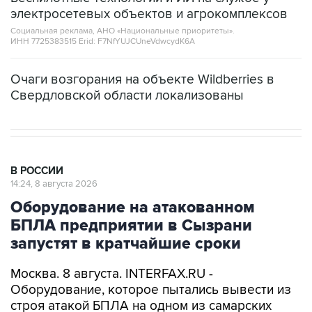
электросетевых объектов и агрокомплексов
Социальная реклама, АНО «Национальные приоритеты».
ИНН 7725383515 Erid: F7NfYUJCUneVdwcydK6A
Очаги возгорания на объекте Wildberries в
Свердловской области локализованы
В РОССИИ
14:24, 8 августа 2026
Оборудование на атакованном
БПЛА предприятии в Сызрани
запустят в кратчайшие сроки
Москва. 8 августа. INTERFAX.RU -
Оборудование, которое пытались вывести из
строя атакой БПЛА на одном из самарских