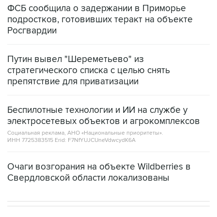
ФСБ сообщила о задержании в Приморье
подростков, готовивших теракт на объекте
Росгвардии
Путин вывел "Шереметьево" из
стратегического списка с целью снять
препятствие для приватизации
Беспилотные технологии и ИИ на службе у
электросетевых объектов и агрокомплексов
Социальная реклама, АНО «Национальные приоритеты».
ИНН 7725383515 Erid: F7NfYUJCUneVdwcydK6A
Очаги возгорания на объекте Wildberries в
Свердловской области локализованы