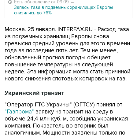
Есть обновление от 09:09
→
Запасы газа в подземных хранилищах Европы
снизились до 76%
Москва. 25 января. INTERFAX.RU - Расход газа
из подземных хранилищ Европы снова
превысил средний уровень для этого времени
года за последние пять лет. Тем не менее,
обновленный прогноз погоды обещает
повышение температуры на следующей
неделе. Эта информация могла стать причиной
нового снижения спотовых котировок на газ.
Украинский транзит
"Оператор ГТС Украины" (ОГТСУ) принял от
"Газпрома"
заявку на транзит на среду в
объеме 24,4 млн куб. м, сообщила украинская
компания. Показатель во вторник был
аналогичным. Мощности заявлены только по