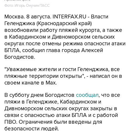
Фото: Игорь Онучин/ТАСС
Москва. 8 августа. INTERFAX.RU - Власти
Геленджика (Краснодарский край)
возобновили работу пляжей курорта, а также
в Кабардинском и Дивноморском сельских
округах после отмены режима опасности атаки
БПЛА, сообщил глава города Алексей
Богодистов.
"Уважаемые жители и гости Геленджика, все
пляжные территории открыты", - написал он в
своем канале в Max.
В субботу днем Богодистов
сообщал
, что все
пляжи в Геленджике, Кабардинском и
Дивноморском сельских округах закрыты в
связи с опасностью атаки БПЛА и с работой
ПВО. Ограничения были введены для
безопасности людей.