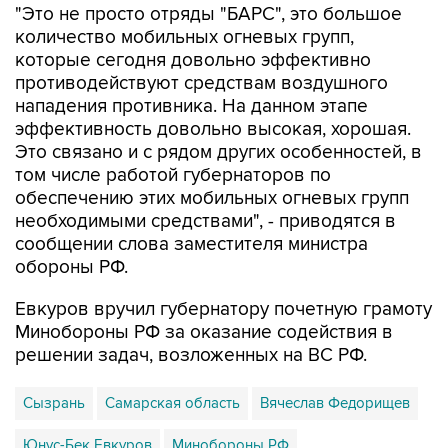
"Это не просто отряды "БАРС", это большое
количество мобильных огневых групп,
которые сегодня довольно эффективно
противодействуют средствам воздушного
нападения противника. На данном этапе
эффективность довольно высокая, хорошая.
Это связано и с рядом других особенностей, в
том числе работой губернаторов по
обеспечению этих мобильных огневых групп
необходимыми средствами", - приводятся в
сообщении слова заместителя министра
обороны РФ.
Евкуров вручил губернатору почетную грамоту
Минобороны РФ за оказание содействия в
решении задач, возложенных на ВС РФ.
Сызрань
Самарская область
Вячеслав Федорищев
Юнус-Бек Евкуров
Минобороны РФ