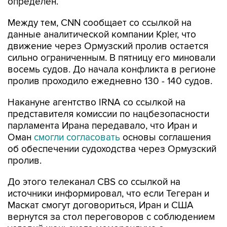
определен.
Между тем, CNN сообщает со ссылкой на
данные аналитической компании Kpler, что
движение через Ормузский пролив остается
сильно ограниченным. В пятницу его миновали
восемь судов. До начала конфликта в регионе
пролив проходило ежедневно 130 - 140 судов.
Накануне агентство IRNA со ссылкой на
представителя комиссии по нацбезопасности
парламента Ирана передавало, что Иран и
Оман
смогли согласовать
основы соглашения
об обеспечении судоходства через Ормузский
пролив.
До этого телеканал CBS со ссылкой на
источники информировал, что если Тегеран и
Маскат смогут договориться, Иран и США
вернутся за стол переговоров с соблюдением