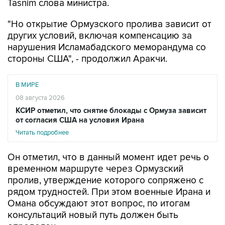
Tasnim слова министра.
"Но открытие Ормузского пролива зависит от
других условий, включая компенсацию за
нарушения Исламабадского меморандума со
стороны США", - продолжил Аракчи.
В МИРЕ
08 августа 2026
КСИР отметил, что снятие блокады с Ормуза зависит
от согласия США на условия Ирана
Читать подробнее
Он отметил, что в данный момент идет речь о
временном маршруте через Ормузский
пролив, утверждение которого сопряжено с
рядом трудностей. При этом военные Ирана и
Омана обсуждают этот вопрос, по итогам
консультаций новый путь должен быть