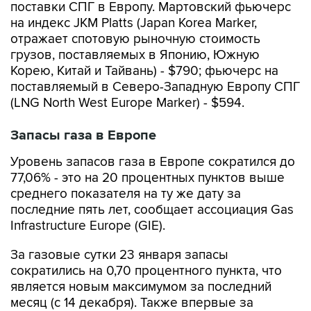
поставки СПГ в Европу. Мартовский фьючерс
на индекс JKM Platts (Japan Korea Marker,
отражает спотовую рыночную стоимость
грузов, поставляемых в Японию, Южную
Корею, Китай и Тайвань) - $790; фьючерс на
поставляемый в Северо-Западную Европу СПГ
(LNG North West Europe Marker) - $594.
Запасы газа в Европе
Уровень запасов газа в Европе сократился до
77,06% - это на 20 процентных пунктов выше
среднего показателя на ту же дату за
последние пять лет, сообщает ассоциация Gas
Infrastructure Europe (GIE).
За газовые сутки 23 января запасы
сократились на 0,70 процентного пункта, что
является новым максимумом за последний
месяц (с 14 декабря). Также впервые за