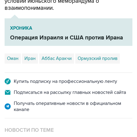
условий июньского меморандума о
взаимопонимании.
ХРОНИКА
Операция Израиля и США против Ирана
Оман
Иран
Аббас Аракчи
Ормузский пролив
Купить подписку на профессиональную ленту
Подписаться на рассылку главных новостей сайта
Получать оперативные новости в официальном
канале
НОВОСТИ ПО ТЕМЕ