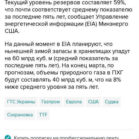
Текущий уровень резервов составляет 59%,
что почти соответствует среднему показателю
за последние пять лет, сообщает Управление
энергетической информации (EIA) Минэнерго
США.
На данный момент в EIA планируют, что
нынешней зимой запасы в хранилищах упадут
на 60 млрд куб. м (средний показатель за
последние пять лет). На конец марта, по
прогнозам, объемы природного газа в ПХГ
будут составлять 40 млрд куб. м, что на 8%
ниже среднего уровня за пять лет.
ГТС Украины
Газпром
Европа
США
Суджа
Сохрановка
TTF
Купить подписку на профессиональную ленту