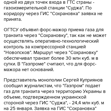
одной из двух точек входа в ГТС страны -
газоизмерительной станции "Суджа". По
коридору через ГИС "Сохрановка" заявка не
принята.
ОГТСУ объявил форс-мажор приема газа для
транзита через "Сохрановку", так как не может
осуществлять оперативно-технологический
контроль за компрессорной станцией
"Новопсков". Маршрут через "Сохрановку"
обеспечивал транзит более 30 млн куб. м в
сутки. В "Газпроме" считают, что для форс-
мажора нет оснований.
Представитель монополии Сергей Куприянов
сообщил журналистам, что "Газпром" подает
газ для транзита через территорию Украины в
объеме, подтвержденном украинской
стороной через ГИС "Суджа", - 24,4 млн куб. м
на 25 января. Заявка на ГИС "Сохрановка"