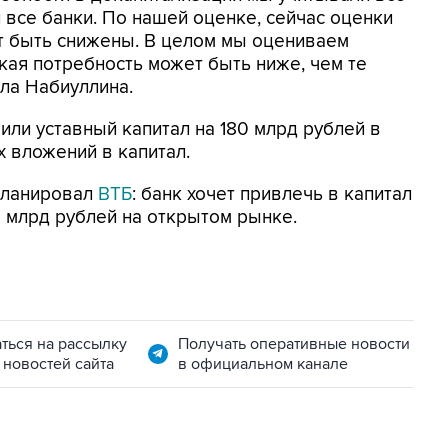
 все банки. По нашей оценке, сейчас оценки
т быть снижены. В целом мы оцениваем
кая потребность может быть ниже, чем те
ала Набиуллина.
или уставный капитал на 180 млрд рублей в
х вложений в капитал.
планировал
ВТБ
: банк хочет привлечь в капитал
20 млрд рублей на открытом рынке.
ться на рассылку
Получать оперативные новости
 новостей сайта
в официальном канале