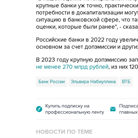
крупные банки уж точно, практически
потребности в докапитализации могу
ситуацию в банковской сфере, что та
оценки, которые были ранее", - сказ
Российские банки в 2022 году увелич
основном за счет допэмиссии и други
В 2023 году крупную допэмиссию за
не менее 270 млрд рублей
, из них 1
Банк России
Эльвира Набиуллина
ВТБ
Купить подписку на
Подписа
профессиональную ленту
главных
НОВОСТИ ПО ТЕМЕ