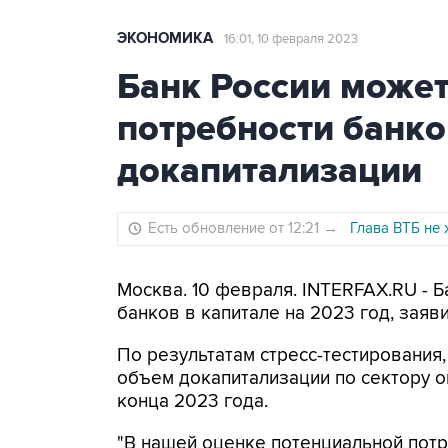
ЭКОНОМИКА
16:01, 10 февраля 2023
Банк России может
потребности банко
докапитализации
Есть обновление от 12:21
→
Глава ВТБ не
Москва. 10 февраля. INTERFAX.RU - Б
банков в капитале на 2023 год, заяв
По результатам стресс-тестирования
объем докапитализации по сектору о
конца 2023 года.
"В нашей оценке потенциальной потр