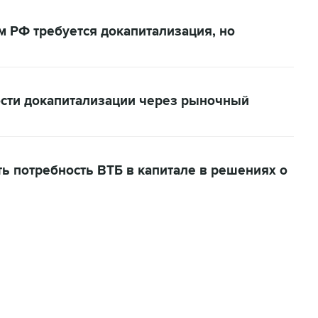
м РФ требуется докапитализация, но
сти докапитализации через рыночный
ь потребность ВТБ в капитале в решениях о