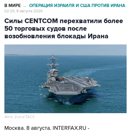
Силы CENTCOM перехватили более
50 торговых судов после
возобновления блокады Ирана
Фото: Zuma\ТАСС
Москва. 8 августа. INTERFAX.RU -
Американские ВМС с момента возобновления
морской блокады Ирана перехватили уже 51