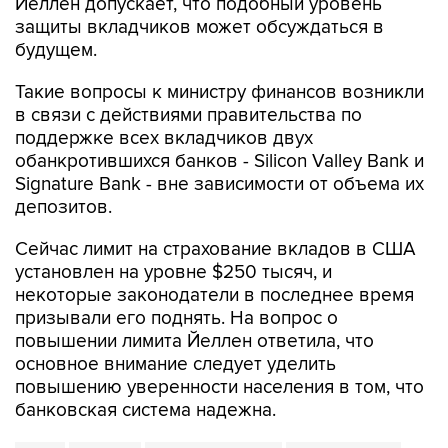
будущем.
Такие вопросы к министру финансов возникли
в связи с действиями правительства по
поддержке всех вкладчиков двух
обанкротившихся банков - Silicon Valley Bank и
Signature Bank - вне зависимости от объема их
депозитов.
Сейчас лимит на страхование вкладов в США
установлен на уровне $250 тысяч, и
некоторые законодатели в последнее время
призывали его поднять. На вопрос о
повышении лимита Йеллен ответила, что
основное внимание следует уделить
повышению уверенности населения в том, что
банковская система надежна.
США
Минфин
Silicon Valley Bank
Signature Bank