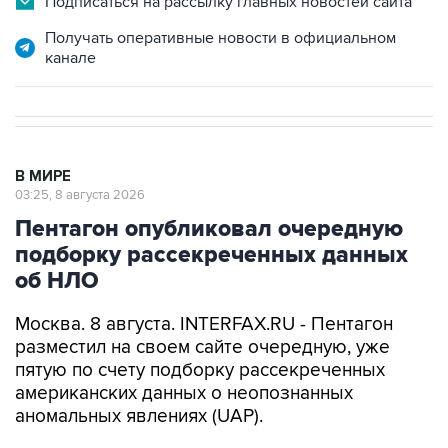
канале
В МИРЕ
03:25, 8 августа 2026
Пентагон опубликовал очередную
подборку рассекреченных данных
об НЛО
Москва. 8 августа. INTERFAX.RU - Пентагон
разместил на своем сайте очередную, уже
пятую по счету подборку рассекреченных
американских данных о неопознанных
аномальных явлениях (UAP).
"Министерство войны публикует пятую часть
рассекреченных и исторических файлов,