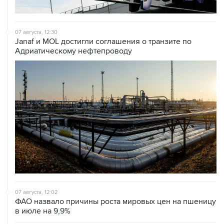
07 августа, 12:30
Janaf и MOL достигли соглашения о транзите по
Адриатическому нефтепроводу
07 августа, 12:02
ФАО назвало причины роста мировых цен на пшеницу
в июле на 9,9%
07 августа, 10:15
Китай в июне сохранил импорт газа на стабильном