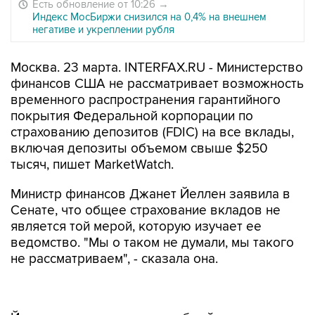
Есть обновление от 10:26
→
Индекс МосБиржи снизился на 0,4% на внешнем
негативе и укреплении рубля
Москва. 23 марта. INTERFAX.RU - Министерство
финансов США не рассматривает возможность
временного распространения гарантийного
покрытия Федеральной корпорации по
страхованию депозитов (FDIC) на все вклады,
включая депозиты объемом свыше $250
тысяч, пишет MarketWatch.
Министр финансов Джанет Йеллен заявила в
Сенате, что общее страхование вкладов не
является той мерой, которую изучает ее
ведомство. "Мы о таком не думали, мы такого
не рассматриваем", - сказала она.
Йеллен допускает, что подобный уровень
защиты вкладчиков может обсуждаться в