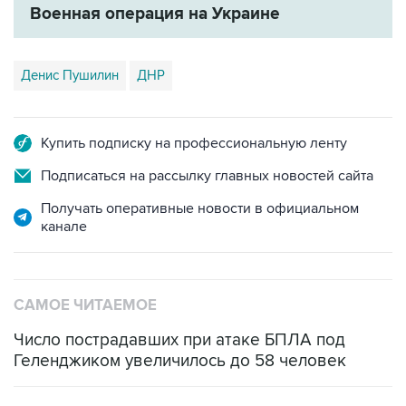
Денис Пушилин
ДНР
Купить подписку на профессиональную ленту
Подписаться на рассылку главных новостей сайта
Получать оперативные новости в официальном
канале
САМОЕ ЧИТАЕМОЕ
Число пострадавших при атаке БПЛА под
Геленджиком увеличилось до 58 человек
Путин сообщил о решении сосредоточить в
одних руках все службы тыла Минобороны