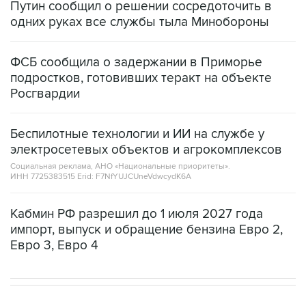
ФСБ сообщила о задержании в Приморье
подростков, готовивших теракт на объекте
Росгвардии
Беспилотные технологии и ИИ на службе у
электросетевых объектов и агрокомплексов
Социальная реклама, АНО «Национальные приоритеты».
ИНН 7725383515 Erid: F7NfYUJCUneVdwcydK6A
Кабмин РФ разрешил до 1 июля 2027 года
импорт, выпуск и обращение бензина Евро 2,
Евро 3, Евро 4
В МИРЕ
ОПЕРАЦИЯ ИЗРАИЛЯ И США ПРОТИВ ИРАНА
→
02:20, 8 августа 2026