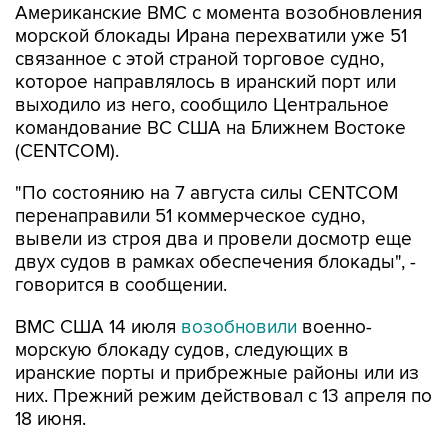
связанное с этой страной торговое судно,
которое направлялось в иранский порт или
выходило из него, сообщило Центральное
командование ВС США на Ближнем Востоке
(CENTCOM).
"По состоянию на 7 августа силы CENTCOM
перенаправили 51 коммерческое судно,
вывели из строя два и провели досмотр еще
двух судов в рамках обеспечения блокады", -
говорится в сообщении.
ВМС США 14 июля
возобновили
военно-
морскую блокаду судов, следующих в
иранские порты и прибрежные районы или из
них. Прежний режим действовал с 13 апреля по
18 июня.
За два месяца силы Центрального
командования, согласно его данным,