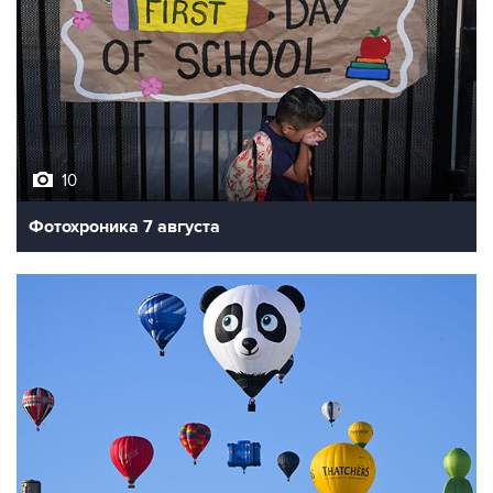
10
Фотохроника 7 августа