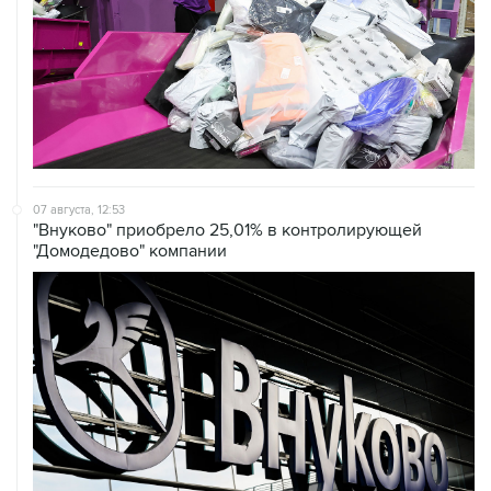
07 августа, 12:53
"Внуково" приобрело 25,01% в контролирующей
"Домодедово" компании