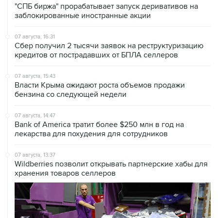
07 августа, 16:31
Сбер получил 2 тысячи заявок на реструктуризацию
кредитов от пострадавших от БПЛА селлеров
07 августа, 15:43
Власти Крыма ожидают роста объемов продажи
бензина со следующей недели
07 августа, 14:47
Bank of America тратит более $250 млн в год на
лекарства для похудения для сотрудников
07 августа, 13:37
Wildberries позволит открывать партнерские хабы для
хранения товаров селлеров