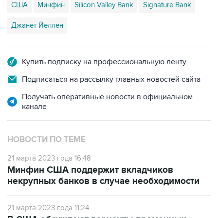
Джанет Йеллен
Купить подписку на профессиональную ленту
Подписаться на рассылку главных новостей сайта
Получать оперативные новости в официальном
канале
НОВОСТИ ПО ТЕМЕ
21 марта 2023 года 16:48
Минфин США поддержит вкладчиков
некрупных банков в случае необходимости
21 марта 2023 года 11:24
В США обсуждают варианты временных
гарантий по депозитам свыше $250 тысяч