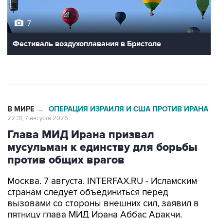
7
Фестиваль воздухоплавания в Бристоле
В МИРЕ
ОПЕРАЦИЯ ИЗРАИЛЯ И США ПРОТИВ ИРАНА
→
22:31, 7 августа 2026
Глава МИД Ирана призвал
мусульман к единству для борьбы
против общих врагов
Москва. 7 августа. INTERFAX.RU - Исламским
странам следует объединиться перед
вызовами со стороны внешних сил, заявил в
пятницу глава МИД Ирана Аббас Аракчи.
"Когда мусульмане едины, то мы способны дать