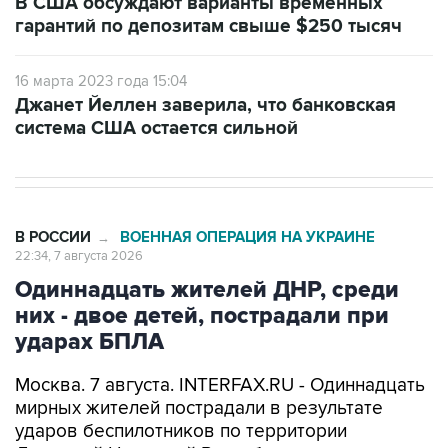
16 марта 2023 года 15:04
Джанет Йеллен заверила, что банковская
система США остается сильной
В РОССИИ
ВОЕННАЯ ОПЕРАЦИЯ НА УКРАИНЕ
→
22:34, 7 августа 2026
Одиннадцать жителей ДНР, среди
них - двое детей, пострадали при
ударах БПЛА
Москва. 7 августа. INTERFAX.RU - Одиннадцать
мирных жителей пострадали в результате
ударов беспилотников по территории
Донецкой Народной Республики в пятницу,
среди пострадавших - дети,
сообщил
глава