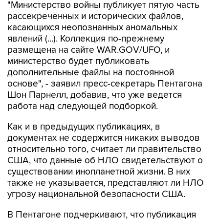
касающихся неопознанных аномальных
явлений (...). Коллекция по-прежнему
размещена на сайте WAR.GOV/UFO, и
министерство будет публиковать
дополнительные файлы на постоянной
основе", - заявил пресс-секретарь Пентагона
Шон Парнелл, добавив, что уже ведется
работа над следующей подборкой.
Как и в предыдущих публикациях, в
документах не содержится никаких выводов
относительно того, считает ли правительство
США, что данные об НЛО свидетельствуют о
существовании инопланетной жизни. В них
также не указывается, представляют ли НЛО
угрозу национальной безопасности США.
В Пентагоне подчеркивают, что публикация
материалов, которая началась 8 мая, "является
результатом указания президента США