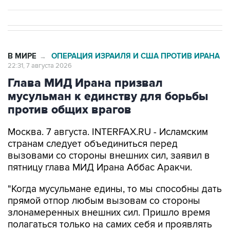
В МИРЕ
ОПЕРАЦИЯ ИЗРАИЛЯ И США ПРОТИВ ИРАНА
→
22:31, 7 августа 2026
Глава МИД Ирана призвал
мусульман к единству для борьбы
против общих врагов
Москва. 7 августа. INTERFAX.RU - Исламским
странам следует объединиться перед
вызовами со стороны внешних сил, заявил в
пятницу глава МИД Ирана Аббас Аракчи.
"Когда мусульмане едины, то мы способны дать
прямой отпор любым вызовам со стороны
злонамеренных внешних сил. Пришло время
полагаться только на самих себя и проявлять