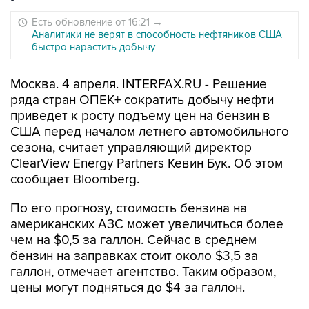
Есть обновление от 16:21
→
Аналитики не верят в способность нефтяников США
быстро нарастить добычу
Москва. 4 апреля. INTERFAX.RU - Решение
ряда стран ОПЕК+ сократить добычу нефти
приведет к росту подъему цен на бензин в
США перед началом летнего автомобильного
сезона, считает управляющий директор
ClearView Energy Partners Кевин Бук. Об этом
сообщает Bloomberg.
По его прогнозу, стоимость бензина на
американских АЗС может увеличиться более
чем на $0,5 за галлон. Сейчас в среднем
бензин на заправках стоит около $3,5 за
галлон, отмечает агентство. Таким образом,
цены могут подняться до $4 за галлон.