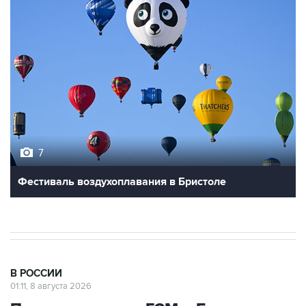
7
Фестиваль воздухоплавания в Бристоле
В РОССИИ
01:11, 8 августа 2026