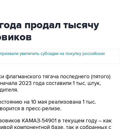
года продал тысячу
овиков
призвали увеличить субсидии на покупку российских
жи флагманского тягача последнего (пятого)
ачала 2023 года составили 1 тыс. штук,
дителя.
остоянию на 10 мая реализована 1 тыс.
ворится в пресс-релизе.
узовиков КАМАЗ-54901 в текущем году – как
ивой компонентной базе, так и собранных с