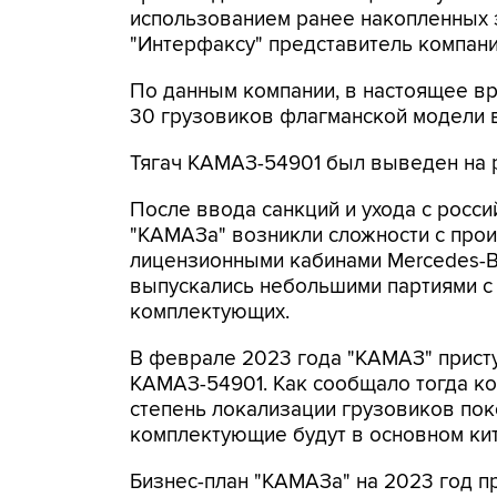
использованием ранее накопленных 
"Интерфаксу" представитель компани
По данным компании, в настоящее в
30 грузовиков флагманской модели в
Тягач КАМАЗ-54901 был выведен на 
После ввода санкций и ухода с росси
"КАМАЗа" возникли сложности с прои
лицензионными кабинами Mercedes-Be
выпускались небольшими партиями с
комплектующих.
В феврале 2023 года "КАМАЗ" прист
КАМАЗ-54901. Как сообщало тогда к
степень локализации грузовиков пок
комплектующие будут в основном ки
Бизнес-план "КАМАЗа" на 2023 год п