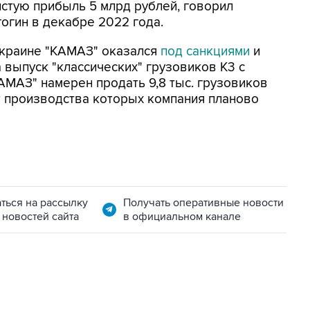
стую прибыль 5 млрд рублей, говорил
огин в декабре 2022 года.
Украине "КАМАЗ" оказался
под санкциями
и
 выпуск "классических" грузовиков К3 с
АМАЗ" намерен продать 9,8 тыс. грузовиков
от производства которых компания планово
ться на рассылку
Получать оперативные новости
 новостей сайта
в официальном канале