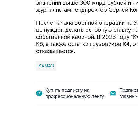
значений выше 300 млрд рублей и чи
журналистам гендиректор Сергей Ког
После начала военной операции на 
вынужден делать основную ставку на
собственной кабиной. В 2023 году "К
К5, а также остатки грузовиков К4, 
отказывается.
КАМАЗ
Купить подписку на
Подписа
профессиональную ленту
главных