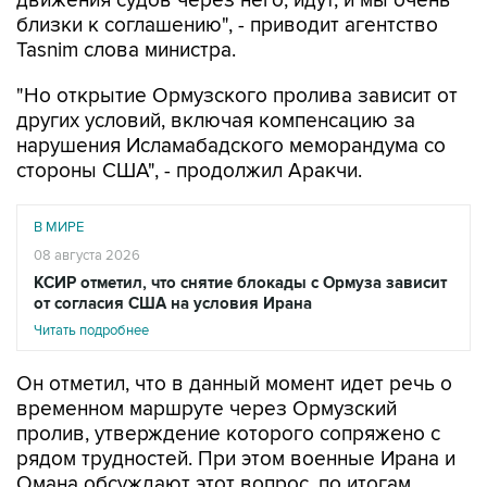
движения судов через него, идут, и мы очень
близки к соглашению", - приводит агентство
Tasnim слова министра.
"Но открытие Ормузского пролива зависит от
других условий, включая компенсацию за
нарушения Исламабадского меморандума со
стороны США", - продолжил Аракчи.
В МИРЕ
08 августа 2026
КСИР отметил, что снятие блокады с Ормуза зависит
от согласия США на условия Ирана
Читать подробнее
Он отметил, что в данный момент идет речь о
временном маршруте через Ормузский
пролив, утверждение которого сопряжено с
рядом трудностей. При этом военные Ирана и
Омана обсуждают этот вопрос, по итогам