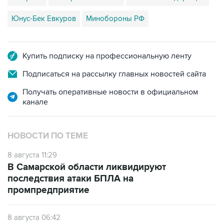
Юнус-Бек Евкуров
Минобороны РФ
Купить подписку на профессиональную ленту
Подписаться на рассылку главных новостей сайта
Получать оперативные новости в официальном
канале
НОВОСТИ ПО ТЕМЕ
8 августа 11:29
В Самарской области ликвидируют
последствия атаки БПЛА на
промпредприятие
8 августа 06:42