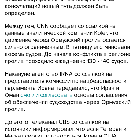
консультаций новый путь должен быть
определен.
Между тем, CNN сообщает со ссылкой на
данные аналитической компании Kpler, что
движение через Ормузский пролив остается
сильно ограниченным. В пятницу его миновали
восемь судов. До начала конфликта в регионе
пролив проходило ежедневно 130 - 140 судов.
Накануне агентство IRNA со ссылкой на
представителя комиссии по нацбезопасности
парламента Ирана передавало, что Иран и
Оман
смогли согласовать
основы соглашения
об обеспечении судоходства через Ормузский
пролив.
До этого телеканал CBS со ссылкой на
источники информировал, что если Тегеран и
Маскат смогут договориться, Иран и США