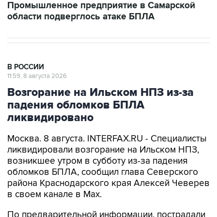
Промышленное предприятие в Самарской
области подверглось атаке БПЛА
В РОССИИ
11:59, 8 августа 2026
Возгорание на Ильском НПЗ из-за
падения обломков БПЛА
ликвидировано
Москва. 8 августа. INTERFAX.RU - Специалисты
ликвидировали возгорание на Ильском НПЗ,
возникшее утром в субботу из-за падения
обломков БПЛА, сообщил глава Северского
района Краснодарского края Алексей Чеверев
в своем канале в Max.
По предварительной информации, пострадали