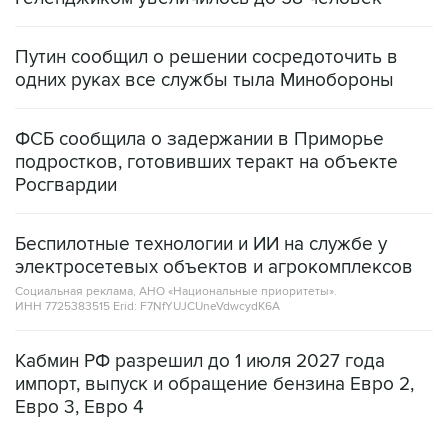
Путин сообщил о решении сосредоточить в
одних руках все службы тыла Минобороны
ФСБ сообщила о задержании в Приморье
подростков, готовивших теракт на объекте
Росгвардии
Беспилотные технологии и ИИ на службе у
электросетевых объектов и агрокомплексов
Социальная реклама, АНО «Национальные приоритеты».
ИНН 7725383515 Erid: F7NfYUJCUneVdwcydK6A
Кабмин РФ разрешил до 1 июля 2027 года
импорт, выпуск и обращение бензина Евро 2,
Евро 3, Евро 4