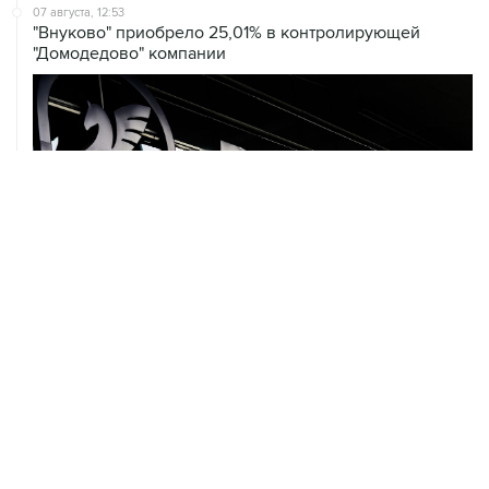
07 августа, 12:53
"Внуково" приобрело 25,01% в контролирующей
"Домодедово" компании
07 августа, 12:30
Janaf и MOL достигли соглашения о транзите по
Адриатическому нефтепроводу