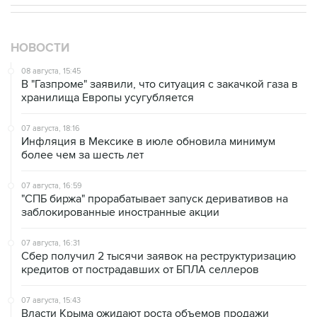
НОВОСТИ
08 августа, 15:45
В "Газпроме" заявили, что ситуация с закачкой газа в
хранилища Европы усугубляется
07 августа, 18:16
Инфляция в Мексике в июле обновила минимум
более чем за шесть лет
07 августа, 16:59
"СПБ биржа" прорабатывает запуск деривативов на
заблокированные иностранные акции
07 августа, 16:31
Сбер получил 2 тысячи заявок на реструктуризацию
кредитов от пострадавших от БПЛА селлеров
07 августа, 15:43
Власти Крыма ожидают роста объемов продажи