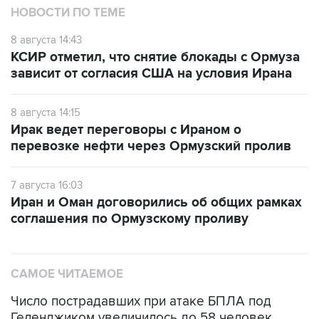
НОВОСТИ ПО ТЕМЕ
8 августа 14:43
КСИР отметил, что снятие блокады с Ормуза
зависит от согласия США на условия Ирана
8 августа 14:15
Ирак ведет переговоры с Ираном о
перевозке нефти через Ормузский пролив
7 августа 16:03
Иран и Оман договорились об общих рамках
соглашения по Ормузскому проливу
САМОЕ ЧИТАЕМОЕ
Число пострадавших при атаке БПЛА под
Геленджиком увеличилось до 58 человек