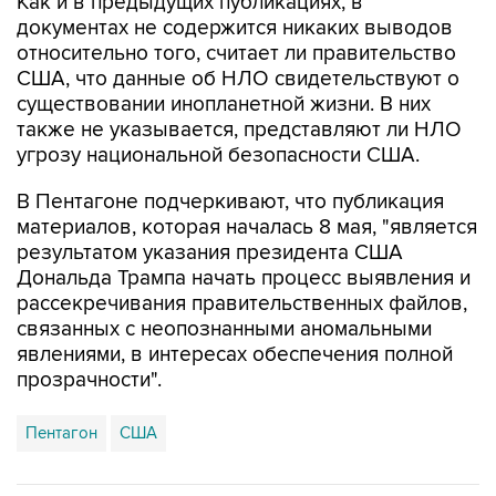
Как и в предыдущих публикациях, в
документах не содержится никаких выводов
относительно того, считает ли правительство
США, что данные об НЛО свидетельствуют о
существовании инопланетной жизни. В них
также не указывается, представляют ли НЛО
угрозу национальной безопасности США.
В Пентагоне подчеркивают, что публикация
материалов, которая началась 8 мая, "является
результатом указания президента США
Дональда Трампа начать процесс выявления и
рассекречивания правительственных файлов,
связанных с неопознанными аномальными
явлениями, в интересах обеспечения полной
прозрачности".
Пентагон
США