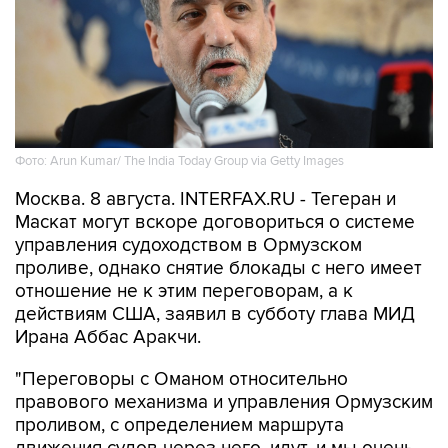
Фото: Arun Kumar/ The India Today Group via Getty Images
Москва. 8 августа. INTERFAX.RU - Тегеран и
Маскат могут вскоре договориться о системе
управления судоходством в Ормузском
проливе, однако снятие блокады с него имеет
отношение не к этим переговорам, а к
действиям США, заявил в субботу глава МИД
Ирана Аббас Аракчи.
"Переговоры с Оманом относительно
правового механизма и управления Ормузским
проливом, с определением маршрута