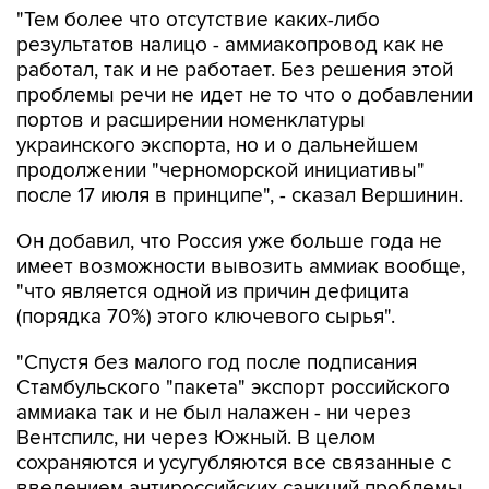
"Тем более что отсутствие каких-либо
результатов налицо - аммиакопровод как не
работал, так и не работает. Без решения этой
проблемы речи не идет не то что о добавлении
портов и расширении номенклатуры
украинского экспорта, но и о дальнейшем
продолжении "черноморской инициативы"
после 17 июля в принципе", - сказал Вершинин.
Он добавил, что Россия уже больше года не
имеет возможности вывозить аммиак вообще,
"что является одной из причин дефицита
(порядка 70%) этого ключевого сырья".
"Спустя без малого год после подписания
Стамбульского "пакета" экспорт российского
аммиака так и не был налажен - ни через
Вентспилс, ни через Южный. В целом
сохраняются и усугубляются все связанные с
введением антироссийских санкций проблемы