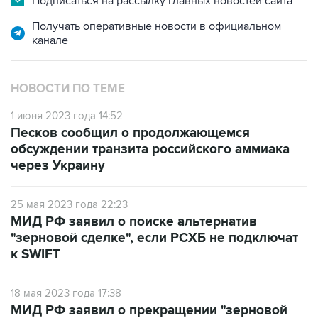
Подписаться на рассылку главных новостей сайта
Получать оперативные новости в официальном
канале
НОВОСТИ ПО ТЕМЕ
1 июня 2023 года 14:52
Песков сообщил о продолжающемся
обсуждении транзита российского аммиака
через Украину
25 мая 2023 года 22:23
МИД РФ заявил о поиске альтернатив
"зерновой сделке", если РСХБ не подключат
к SWIFT
18 мая 2023 года 17:38
МИД РФ заявил о прекращении "зерновой