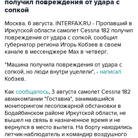
получил повреждения от удара с
сопкой
Москва. 6 августа. INTERFAX.RU - Пропавший в
Иркутской области самолет Cessna 182 получил
повреждения от удара с сопкой, сообщил
губернатор региона Игорь Кобзев в своем
канале в мессенджере Мах в четверг.
"Машина получила повреждения от удара с
сопкой, но люди внутри уцелели", -
написал
Кобзев.
Как
сообщалось
, 3 августа самолет Cessna 182
авиакомпании "Гоставиа", занимавшийся
мониторингом лесопожарной обстановки в
Бодайбинском районе Иркутской области, не
вышел на связь в назначенное время и не
вернулся в место вылета. На борту находились
летчик-наблюдатель и командир воздушного