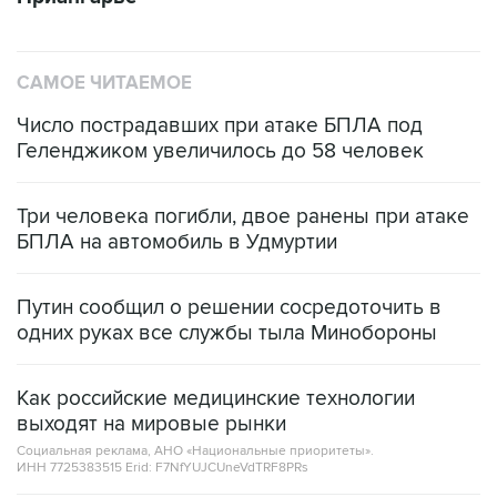
САМОЕ ЧИТАЕМОЕ
Число пострадавших при атаке БПЛА под
Геленджиком увеличилось до 58 человек
Три человека погибли, двое ранены при атаке
БПЛА на автомобиль в Удмуртии
Путин сообщил о решении сосредоточить в
одних руках все службы тыла Минобороны
Как российские медицинские технологии
выходят на мировые рынки
Социальная реклама, АНО «Национальные приоритеты».
ИНН 7725383515 Erid: F7NfYUJCUneVdTRF8PRs