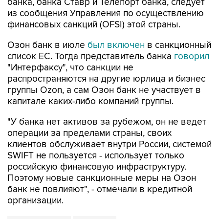
банка, банка Ставр и Телепорт банка, следует
из сообщения Управления по осуществлению
финансовых санкций (OFSI) этой страны.
Озон банк в июле
был включен
в санкционный
список ЕС. Тогда представитель банка
говорил
"Интерфаксу", что санкции не
распространяются на другие юрлица и бизнес
группы Ozon, а сам Озон банк не участвует в
капитале каких-либо компаний группы.
"У банка нет активов за рубежом, он не ведет
операции за пределами страны, своих
клиентов обслуживает внутри России, системой
SWIFT не пользуется - использует только
российскую финансовую инфраструктуру.
Поэтому новые санкционные меры на Озон
банк не повлияют", - отмечали в кредитной
организации.