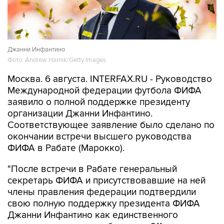
Джанни Инфантино
Фото: Andrew Harnik/Getty Images
Москва. 6 августа. INTERFAX.RU - Руководство
Международной федерации футбола ФИФА
заявило о полной поддержке президенту
организации Джанни Инфантино.
Соответствующее заявление было сделано по
окончании встречи высшего руководства
ФИФА в Рабате (Марокко).
"После встречи в Рабате генеральный
секретарь ФИФА и присутствовавшие на ней
члены правления федерации подтвердили
свою полную поддержку президента ФИФА
Джанни Инфантино как единственного