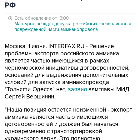
РФ
Есть обновление от 13:00
→
Мантуров не ждет допуска российских специалистов к
поврежденной части аммиакопровода
Москва. 1 июня. INTERFAX.RU - Решение
проблемы экспорта российского аммиака
является частью имеющихся в рамках
черноморской инициативы договоренностей,
оснований для выдвижения дополнительных
условий для запуска аммиакопровода
"Тольятти-Одесса" нет,
заявил
замглавы МИД
Сергей Вершинин.
"Наша позиция остается неизменной - экспорт
аммиака является частью имеющихся
договоренностей и должен был начаться
одновременно с транспортировкой
украинского зерна. Это полностью