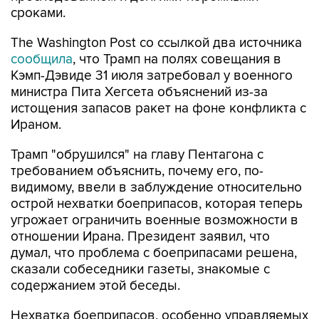
сроками.
The Washington Post со ссылкой два источника
сообщила
, что Трамп на полях совещания в
Кэмп-Дэвиде 31 июля затребовал у военного
министра Пита Хегсета объяснений из-за
истощения запасов ракет на фоне конфликта с
Ираном.
Трамп "обрушился" на главу Пентагона с
требованием объяснить, почему его, по-
видимому, ввели в заблуждение относительно
острой нехватки боеприпасов, которая теперь
угрожает ограничить военные возможности в
отношении Ирана. Президент заявил, что
думал, что проблема с боеприпасами решена,
сказали собеседники газеты, знакомые с
содержанием этой беседы.
Нехватка боеприпасов, особенно управляемых