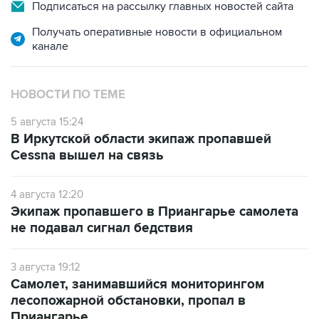
Подписаться на рассылку главных новостей сайта
Получать оперативные новости в официальном
канале
НОВОСТИ ПО ТЕМЕ
5 августа 15:24
В Иркутской области экипаж пропавшей
Cessna вышел на связь
4 августа 12:20
Экипаж пропавшего в Приангарье самолета
не подавал сигнал бедствия
3 августа 19:12
Самолет, занимавшийся мониторингом
лесопожарной обстановки, пропал в
Приангарье