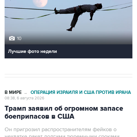
10
Лучшие фото недели
В МИРЕ
ОПЕРАЦИЯ ИЗРАИЛЯ И США ПРОТИВ ИРАНА
→
08:38, 6 августа 2026
Трамп заявил об огромном запасе
боеприпасов в США
Он пригрозил распространителям фейков о
нехватке ракет долгими тюремными сроками