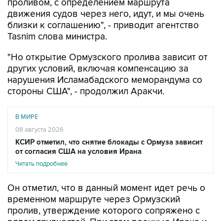
проливом, с определением маршрута
движения судов через него, идут, и мы очень
близки к соглашению", - приводит агентство
Tasnim слова министра.
"Но открытие Ормузского пролива зависит от
других условий, включая компенсацию за
нарушения Исламабадского меморандума со
стороны США", - продолжил Аракчи.
В МИРЕ
08 августа 2026
КСИР отметил, что снятие блокады с Ормуза зависит
от согласия США на условия Ирана
Читать подробнее
Он отметил, что в данный момент идет речь о
временном маршруте через Ормузский
пролив, утверждение которого сопряжено с