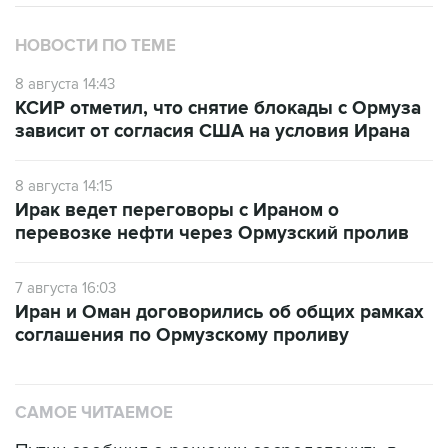
НОВОСТИ ПО ТЕМЕ
8 августа 14:43
КСИР отметил, что снятие блокады с Ормуза
зависит от согласия США на условия Ирана
8 августа 14:15
Ирак ведет переговоры с Ираном о
перевозке нефти через Ормузский пролив
7 августа 16:03
Иран и Оман договорились об общих рамках
соглашения по Ормузскому проливу
САМОЕ ЧИТАЕМОЕ