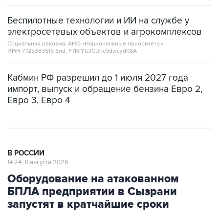
Беспилотные технологии и ИИ на службе у
электросетевых объектов и агрокомплексов
Социальная реклама, АНО «Национальные приоритеты».
ИНН 7725383515 Erid: F7NfYUJCUneVdwcydK6A
Кабмин РФ разрешил до 1 июля 2027 года
импорт, выпуск и обращение бензина Евро 2,
Евро 3, Евро 4
В РОССИИ
14:24, 8 августа 2026
Оборудование на атакованном
БПЛА предприятии в Сызрани
запустят в кратчайшие сроки