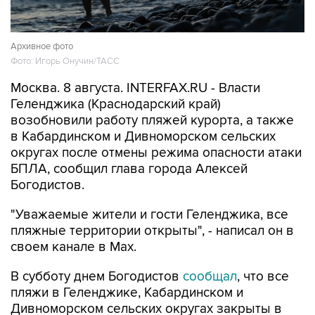
Архивное фото
Фото: Игорь Онучин/ТАСС
Москва. 8 августа. INTERFAX.RU - Власти
Геленджика (Краснодарский край)
возобновили работу пляжей курорта, а также
в Кабардинском и Дивноморском сельских
округах после отмены режима опасности атаки
БПЛА, сообщил глава города Алексей
Богодистов.
"Уважаемые жители и гости Геленджика, все
пляжные территории открыты", - написал он в
своем канале в Max.
В субботу днем Богодистов
сообщал
, что все
пляжи в Геленджике, Кабардинском и
Дивноморском сельских округах закрыты в