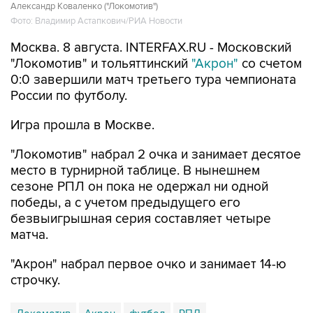
Александр Коваленко ("Локомотив")
Фото: Владимир Астапкович/РИА Новости
Москва. 8 августа. INTERFAX.RU - Московский
"Локомотив" и тольяттинский
"Акрон"
со счетом
0:0 завершили матч третьего тура чемпионата
России по футболу.
Игра прошла в Москве.
"Локомотив" набрал 2 очка и занимает десятое
место в турнирной таблице. В нынешнем
сезоне РПЛ он пока не одержал ни одной
победы, а с учетом предыдущего его
безвыигрышная серия составляет четыре
матча.
"Акрон" набрал первое очко и занимает 14-ю
строчку.