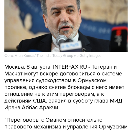
Фото: Arun Kumar/ The India Today Group via Getty Images
Москва. 8 августа. INTERFAX.RU - Тегеран и
Маскат могут вскоре договориться о системе
управления судоходством в Ормузском
проливе, однако снятие блокады с него имеет
отношение не к этим переговорам, а к
действиям США, заявил в субботу глава МИД
Ирана Аббас Аракчи.
"Переговоры с Оманом относительно
правового механизма и управления Ормузским