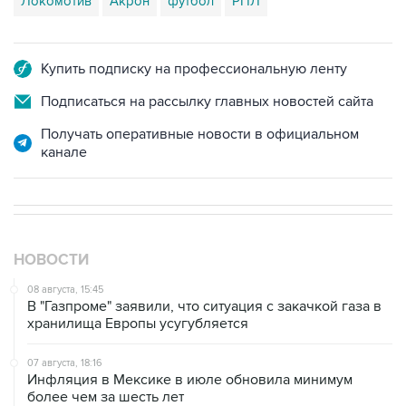
Локомотив
Акрон
футбол
РПЛ
Купить подписку на профессиональную ленту
Подписаться на рассылку главных новостей сайта
Получать оперативные новости в официальном
канале
НОВОСТИ
08 августа, 15:45
В "Газпроме" заявили, что ситуация с закачкой газа в
хранилища Европы усугубляется
07 августа, 18:16
Инфляция в Мексике в июле обновила минимум
более чем за шесть лет