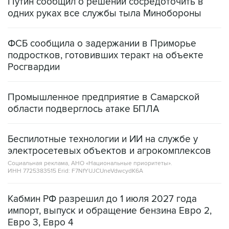
Путин сообщил о решении сосредоточить в
одних руках все службы тыла Минобороны
ФСБ сообщила о задержании в Приморье
подростков, готовивших теракт на объекте
Росгвардии
Промышленное предприятие в Самарской
области подверглось атаке БПЛА
Беспилотные технологии и ИИ на службе у
электросетевых объектов и агрокомплексов
Социальная реклама, АНО «Национальные приоритеты».
ИНН 7725383515 Erid: F7NfYUJCUneVdwcydK6A
Кабмин РФ разрешил до 1 июля 2027 года
импорт, выпуск и обращение бензина Евро 2,
Евро 3, Евро 4