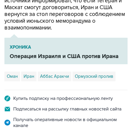
источники информировал, что если Тегеран и
Маскат смогут договориться, Иран и США
вернутся за стол переговоров с соблюдением
условий июньского меморандума о
взаимопонимании.
ХРОНИКА
Операция Израиля и США против Ирана
Оман
Иран
Аббас Аракчи
Ормузский пролив
Купить подписку на профессиональную ленту
Подписаться на рассылку главных новостей сайта
Получать оперативные новости в официальном
канале