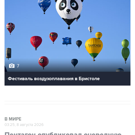
7
Фестиваль воздухоплавания в Бристоле
В МИРЕ
03:25, 8 августа 2026