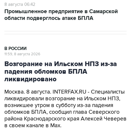
8 августа 06:42
Промышленное предприятие в Самарской
области подверглось атаке БПЛА
В РОССИИ
11:59, 8 августа 2026
Возгорание на Ильском НПЗ из-за
падения обломков БПЛА
ликвидировано
Москва. 8 августа. INTERFAX.RU - Специалисты
ликвидировали возгорание на Ильском НПЗ,
возникшее утром в субботу из-за падения
обломков БПЛА, сообщил глава Северского
района Краснодарского края Алексей Чеверев
в своем канале в Max.