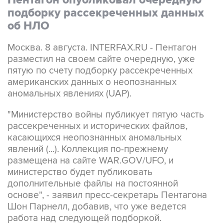
Пентагон опубликовал очередную
подборку рассекреченных данных
об НЛО
Москва. 8 августа. INTERFAX.RU - Пентагон
разместил на своем сайте очередную, уже
пятую по счету подборку рассекреченных
американских данных о неопознанных
аномальных явлениях (UAP).
"Министерство войны публикует пятую часть
рассекреченных и исторических файлов,
касающихся неопознанных аномальных
явлений (...). Коллекция по-прежнему
размещена на сайте WAR.GOV/UFO, и
министерство будет публиковать
дополнительные файлы на постоянной
основе", - заявил пресс-секретарь Пентагона
Шон Парнелл, добавив, что уже ведется
работа над следующей подборкой.