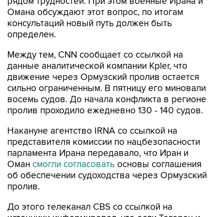
рядом трудностей. При этом военные Ирана и
Омана обсуждают этот вопрос, по итогам
консультаций новый путь должен быть
определен.
Между тем, CNN сообщает со ссылкой на
данные аналитической компании Kpler, что
движение через Ормузский пролив остается
сильно ограниченным. В пятницу его миновали
восемь судов. До начала конфликта в регионе
пролив проходило ежедневно 130 - 140 судов.
Накануне агентство IRNA со ссылкой на
представителя комиссии по нацбезопасности
парламента Ирана передавало, что Иран и
Оман
смогли согласовать
основы соглашения
об обеспечении судоходства через Ормузский
пролив.
До этого телеканал CBS со ссылкой на