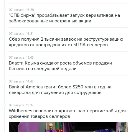
07 августа, 16:59
"СПБ биржа" прорабатывает запуск деривативов на
заблокированные иностранные акции
07 августа, 16:31
Сбер получил 2 тысячи заявок на реструктуризацию
кредитов от пострадавших от БПЛА селлеров
07 августа, 15:43
Власти Крыма ожидают роста объемов продажи
бензина со следующей недели
07 августа, 14:47
Bank of America тратит более $250 млн в год на
лекарства для похудения для сотрудников
07 августа, 13:37
Wildberries позволит открывать партнерские хабы для
хранения товаров селлеров