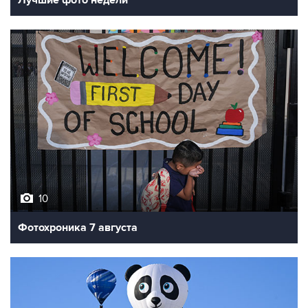
10
Фотохроника 7 августа