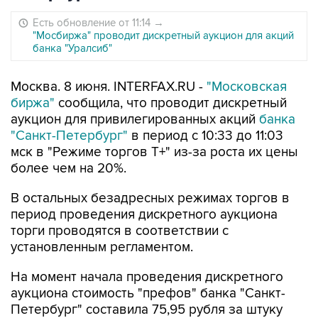
Есть обновление от 11:14
→
"Мосбиржа" проводит дискретный аукцион для акций
банка "Уралсиб"
Москва. 8 июня. INTERFAX.RU -
"Московская
биржа"
сообщила, что проводит дискретный
аукцион для привилегированных акций
банка
"Санкт-Петербург"
в период с 10:33 до 11:03
мск в "Режиме торгов Т+" из-за роста их цены
более чем на 20%.
В остальных безадресных режимах торгов в
период проведения дискретного аукциона
торги проводятся в соответствии с
установленным регламентом.
На момент начала проведения дискретного
аукциона стоимость "префов" банка "Санкт-
Петербург" составила 75,95 рубля за штуку