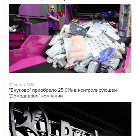
07 августа, 12:53
"Внуково" приобрело 25,01% в контролирующей
"Домодедово" компании