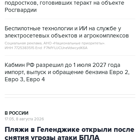
подростков, готовивших теракт на объекте
Росгвардии
Беспилотные технологии и ИИ на службе у
электросетевых объектов и агрокомплексов
Социальная реклама, АНО «Национальные приоритеты».
ИНН 7725383515 Erid: F7NfYUJCUneVdwcydK6A
Кабмин РФ разрешил до 1 июля 2027 года
импорт, выпуск и обращение бензина Евро 2,
Евро 3, Евро 4
В РОССИИ
17:05, 8 августа 2026
Пляжи в Геленджике открыли после
снятия угрозы атаки БПЛА