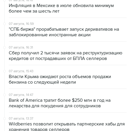
07 августа, 18:16
Инфляция в Мексике в июле обновила минимум
более чем за шесть лет
07 августа, 16:59
"СПБ биржа" прорабатывает запуск деривативов на
заблокированные иностранные акции
07 августа, 16:31
Сбер получил 2 тысячи заявок на реструктуризацию
кредитов от пострадавших от БПЛА селлеров
07 августа, 15:43
Власти Крыма ожидают роста объемов продажи
бензина со следующей недели
07 августа, 14:47
Bank of America тратит более $250 млн в год на
лекарства для похудения для сотрудников
07 августа, 13:37
Wildberries позволит открывать партнерские хабы для
хранения товаров селлеров