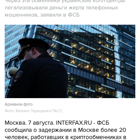
Через эти обменники украинские колл-центры
легализовывали деньги жертв телефонных
мошенников, заявили в ФСБ
Архивное фото
Фото: Михаил Терещенко/ТАСС
Москва. 7 августа. INTERFAX.RU - ФСБ
сообщила о задержании в Москве более 20
человек, работавших в криптообменниках в