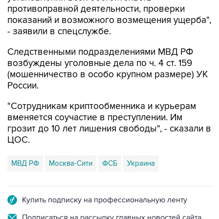
противоправной деятельности, проверки
показаний и возможного возмещения ущерба",
- заявили в спецслужбе.
Следственными подразделениями МВД РФ
возбуждены уголовные дела по ч. 4 ст. 159
(мошенничество в особо крупном размере) УК
России.
"Сотрудникам криптообменника и курьерам
вменяется соучастие в преступлении. Им
грозит до 10 лет лишения свободы", - сказали в
ЦОС.
МВД РФ
Москва-Сити
ФСБ
Украина
Купить подписку на профессиональную ленту
Подписаться на рассылку главных новостей сайта