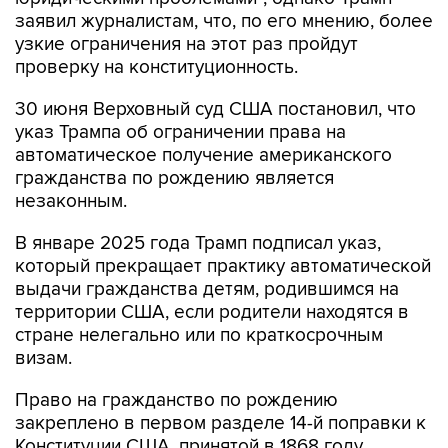
заявил журналистам, что, по его мнению, более
узкие ограничения на этот раз пройдут
проверку на конституционность.
30 июня Верховный суд США постановил, что
указ Трампа об ограничении права на
автоматическое получение американского
гражданства по рождению является
незаконным.
В январе 2025 года Трамп подписал указ,
который прекращает практику автоматической
выдачи гражданства детям, родившимся на
территории США, если родители находятся в
стране нелегально или по краткосрочным
визам.
Право на гражданство по рождению
закреплено в первом разделе 14-й поправки к
Конституции США, принятой в 1868 году.