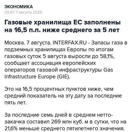
ЭКОНОМИКА
09:07, 7 августа 2026
Газовые хранилища ЕС заполнены
на 16,5 п.п. ниже среднего за 5 лет
Москва. 7 августа. INTERFAX.RU - Запасы газа в
подземных хранилищах Европы по итогам
газовых суток 5 августа выросли до 58,1%,
сообщает ассоциация европейских
операторов газовой инфраструктуры Gas
Infrastructure Europe (GIE).
Это на 16,5 процентных пунктов ниже, чем
средний показатель на эту дату за последние
пять лет.
За последние семь дней в среднем нетто-
закачка составил 269 млн куб. м в сутки, что на
21,6% меньше среднего пятилетнего значения.