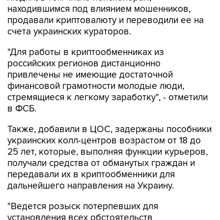
находившимся под влиянием мошенников,
продавали криптовалюту и переводили ее на
счета украинских кураторов.
"Для работы в криптообменниках из
российских регионов дистанционно
привлечены не имеющие достаточной
финансовой грамотности молодые люди,
стремящиеся к легкому заработку", - отметили
в ФСБ.
Также, добавили в ЦОС, задержаны пособники
украинских колл-центров возрастом от 18 до
25 лет, которые, выполняя функции курьеров,
получали средства от обманутых граждан и
передавали их в криптообменники для
дальнейшего направления на Украину.
"Ведется розыск потерпевших для
установления всех обстоятельств