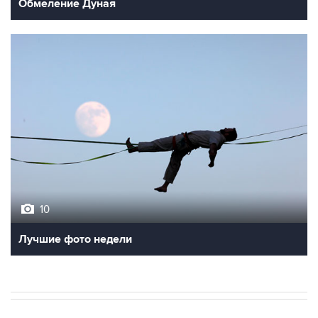
Обмеление Дуная
10
Лучшие фото недели