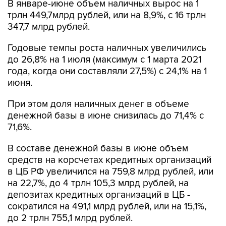
В январе-июне объем наличных вырос на 1
трлн 449,7млрд рублей, или на 8,9%, с 16 трлн
347,7 млрд рублей.
Годовые темпы роста наличных увеличились
до 26,8% на 1 июля (максимум с 1 марта 2021
года, когда они составляли 27,5%) с 24,1% на 1
июня.
При этом доля наличных денег в объеме
денежной базы в июне снизилась до 71,4% c
71,6%.
В составе денежной базы в июне объем
средств на корсчетах кредитных организаций
в ЦБ РФ увеличился на 759,8 млрд рублей, или
на 22,7%, до 4 трлн 105,3 млрд рублей, на
депозитах кредитных организаций в ЦБ -
сократился на 491,1 млрд рублей, или на 15,1%,
до 2 трлн 755,1 млрд рублей.