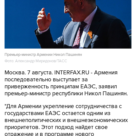
Премьер-министр Армении Никол Пашинян
Фото: Александр Миридонов/ТАСС
Москва. 7 августа. INTERFAX.RU - Армения
последовательно выступает за
приверженность принципам ЕАЭС, заявил
премьер-министр республики Никол Пашинян.
"Для Армении укрепление сотрудничества с
государствами ЕАЭС остается одним из
внешнеполитических и внешнеэкономических
приоритетов. Этот подход найдет свое
отражение и в программе нового