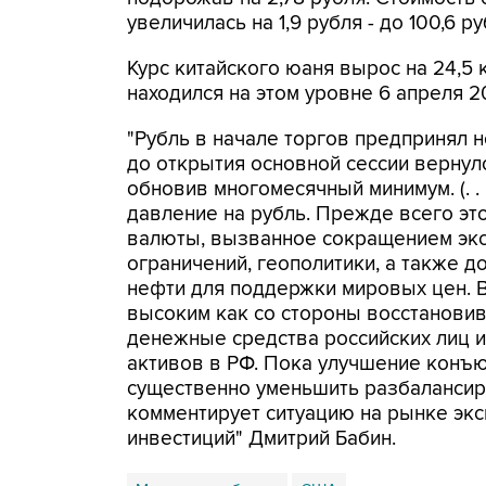
увеличилась на 1,9 рубля - до 100,6 ру
Курс китайского юаня вырос на 24,5 к
находился на этом уровне 6 апреля 2
"Рубль в начале торгов предпринял 
до открытия основной сессии вернул
обновив многомесячный минимум. (. 
давление на рубль. Прежде всего эт
валюты, вызванное сокращением экс
ограничений, геополитики, а также 
нефти для поддержки мировых цен. В
высоким как со стороны восстановив
денежные средства российских лиц и
активов в РФ. Пока улучшение конъ
существенно уменьшить разбалансиро
комментирует ситуацию на рынке эк
инвестиций" Дмитрий Бабин.