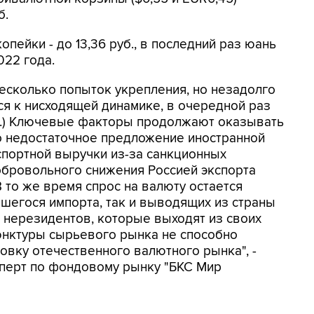
б.
опейки - до 13,36 руб., в последний раз юань
022 года.
несколько попыток укрепления, но незадолго
ся к нисходящей динамике, в очередной раз
. .) Ключевые факторы продолжают оказывать
о недостаточное предложение иностранной
портной выручки из-за санкционных
добровольного снижения Россией экспорта
 то же время спрос на валюту остается
шегося импорта, так и выводящих из страны
 нерезидентов, которые выходят из своих
юнктуры сырьевого рынка не способно
вку отечественного валютного рынка", -
сперт по фондовому рынку "БКС Мир