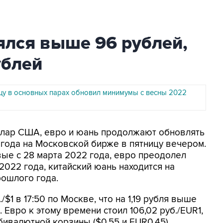
лся выше 96 рублей,
ублей
ицу в основных парах обновил минимумы с весны 2022
оллар США, евро и юань продолжают обновлять
года на Московской бирже в пятницу вечером.
ые с 28 марта 2022 года, евро преодолел
 2022 года, китайский юань находится на
рошлого года.
/$1 в 17:50 по Москве, что на 1,19 рубля выше
Евро к этому времени стоил 106,02 руб./EUR1,
бивалютной корзины ($0,55 и EUR0,45)