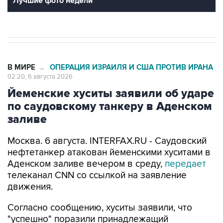
Лучшие фото недели
В МИРЕ
ОПЕРАЦИЯ ИЗРАИЛЯ И США ПРОТИВ ИРАНА
→
02:20, 6 августа 2026
Йеменские хуситы заявили об ударе
по саудовскому танкеру в Аденском
заливе
Москва. 6 августа. INTERFAX.RU - Саудовский
нефтетанкер атакован йеменскими хуситами в
Аденском заливе вечером в среду,
передает
телеканал CNN со ссылкой на заявление
движения.
Согласно сообщению, хуситы заявили, что
"успешно" поразили принадлежащий