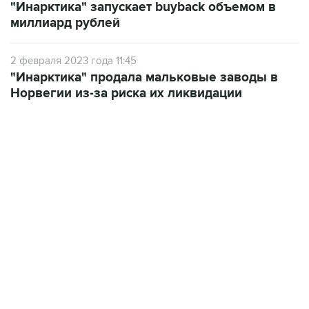
"Инарктика" запускает buyback объемом в
миллиард рублей
2 февраля 2023 года 11:45
"Инарктика" продала мальковые заводы в
Норвегии из-за риска их ликвидации
21:05, 5 августа 2026