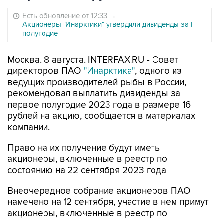
Есть обновление от 12:33
→
Акционеры "Инарктики" утвердили дивиденды за I
полугодие
Москва. 8 августа. INTERFAX.RU - Совет
директоров ПАО
"Инарктика"
, одного из
ведущих производителей рыбы в России,
рекомендовал выплатить дивиденды за
первое полугодие 2023 года в размере 16
рублей на акцию, сообщается в материалах
компании.
Право на их получение будут иметь
акционеры, включенные в реестр по
состоянию на 22 сентября 2023 года
Внеочередное собрание акционеров ПАО
намечено на 12 сентября, участие в нем примут
акционеры, включенные в реестр по