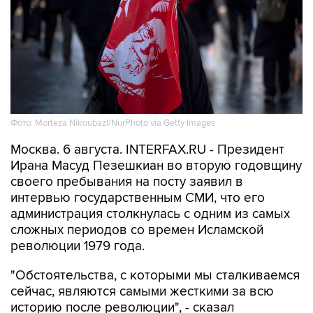
Фото: Morteza Nikoubazl/NurPhoto via Getty Images
Москва. 6 августа. INTERFAX.RU - Президент
Ирана Масуд Пезешкиан во вторую годовщину
своего пребывания на посту заявил в
интервью государственным СМИ, что его
администрация столкнулась с одним из самых
сложных периодов со времен Исламской
революции 1979 года.
"Обстоятельства, с которыми мы сталкиваемся
сейчас, являются самыми жесткими за всю
историю после революции", - сказал