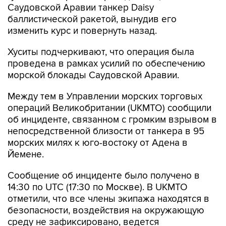
Саудовской Аравии танкер Daisy
баллистической ракетой, вынудив его
изменить курс и повернуть назад.
Хуситы подчеркивают, что операция была
проведена в рамках усилий по обеспечению
морской блокады Саудовской Аравии.
Между тем в Управлении морских торговых
операций Великобритании (UKMTO) сообщили
об инциденте, связанном с громким взрывом в
непосредственной близости от танкера в 95
морских милях к юго-востоку от Адена в
Йемене.
Сообщение об инциденте было получено в
14:30 по UTC (17:30 по Москве). В UKMTO
отметили, что все члены экипажа находятся в
безопасности, воздействия на окружающую
среду не зафиксировано, ведется