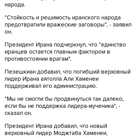
народа.
"Стойкость и решимость иранского народа
предотвратили вражеские заговоры", - заявил
он.
Президент Ирана подчеркнул, что "единство
иранцев остается главным фактором в
противостоянии врагам".
Пезешкиан добавил, что погибший верховный
лидер Ирана аятолла Али Хаменеи
поддерживал его администрацию.
"Мы не смогли бы продвинуться так далеко,
если бы не поддержка лидера-мученика", -
сказал он.
Президент Ирана добавил, что новый
верховный лидер Моджтаба Хаменеи,