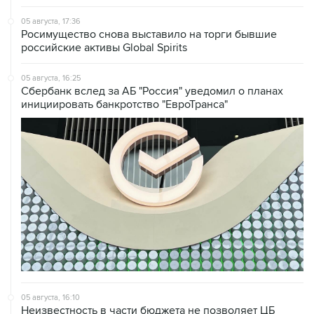
05 августа, 17:36
Росимущество снова выставило на торги бывшие
российские активы Global Spirits
05 августа, 16:25
Сбербанк вслед за АБ "Россия" уведомил о планах
инициировать банкротство "ЕвроТранса"
05 августа, 16:10
Неизвестность в части бюджета не позволяет ЦБ