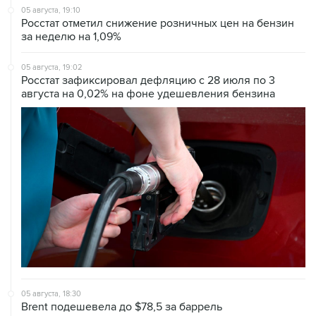
05 августа, 19:10
Росстат отметил снижение розничных цен на бензин
за неделю на 1,09%
05 августа, 19:02
Росстат зафиксировал дефляцию с 28 июля по 3
августа на 0,02% на фоне удешевления бензина
05 августа, 18:30
Brent подешевела до $78,5 за баррель