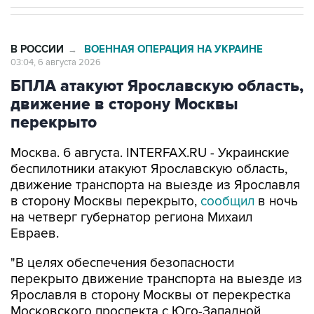
В РОССИИ
ВОЕННАЯ ОПЕРАЦИЯ НА УКРАИНЕ
→
03:04, 6 августа 2026
БПЛА атакуют Ярославскую область,
движение в сторону Москвы
перекрыто
Москва. 6 августа. INTERFAX.RU - Украинские
беспилотники атакуют Ярославскую область,
движение транспорта на выезде из Ярославля
в сторону Москвы перекрыто,
сообщил
в ночь
на четверг губернатор региона Михаил
Евраев.
"В целях обеспечения безопасности
перекрыто движение транспорта на выезде из
Ярославля в сторону Москвы от перекрестка
Московского проспекта с Юго-Западной