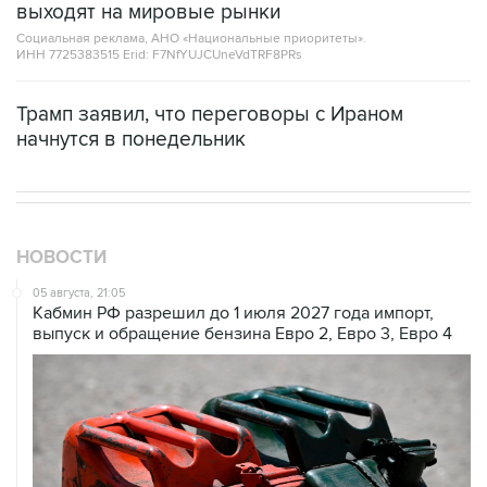
выходят на мировые рынки
Социальная реклама, АНО «Национальные приоритеты».
ИНН 7725383515 Erid: F7NfYUJCUneVdTRF8PRs
Трамп заявил, что переговоры с Ираном
начнутся в понедельник
НОВОСТИ
05 августа, 21:05
Кабмин РФ разрешил до 1 июля 2027 года импорт,
выпуск и обращение бензина Евро 2, Евро 3, Евро 4