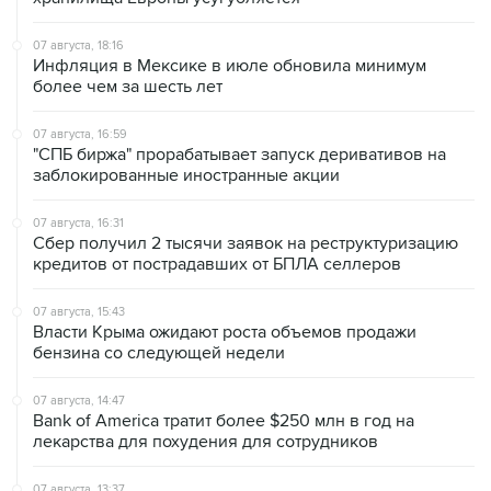
07 августа, 18:16
Инфляция в Мексике в июле обновила минимум
более чем за шесть лет
07 августа, 16:59
"СПБ биржа" прорабатывает запуск деривативов на
заблокированные иностранные акции
07 августа, 16:31
Сбер получил 2 тысячи заявок на реструктуризацию
кредитов от пострадавших от БПЛА селлеров
07 августа, 15:43
Власти Крыма ожидают роста объемов продажи
бензина со следующей недели
07 августа, 14:47
Bank of America тратит более $250 млн в год на
лекарства для похудения для сотрудников
07 августа, 13:37