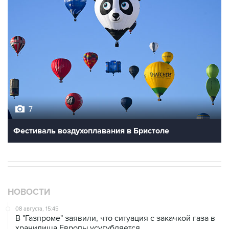
7
Фестиваль воздухоплавания в Бристоле
НОВОСТИ
08 августа, 15:45
В "Газпроме" заявили, что ситуация с закачкой газа в
хранилища Европы усугубляется