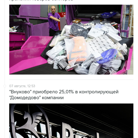
07 августа, 12:53
"Внуково" приобрело 25,01% в контролирующей
"Домодедово" компании