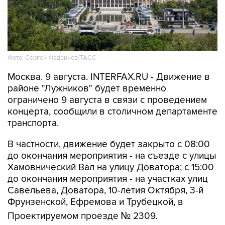
Фото: Сергей Фадеичев/ТАСС
Москва. 9 августа. INTERFAX.RU - Движение в
районе "Лужников" будет временно
ограничено 9 августа в связи с проведением
концерта, сообщили в столичном департаменте
транспорта.
В частности, движение будет закрыто с 08:00
до окончания мероприятия - на съезде с улицы
Хамовнический Вал на улицу Доватора; с 15:00
до окончания мероприятия - на участках улиц
Савельева, Доватора, 10-летия Октября, 3-й
Фрунзенской, Ефремова и Трубецкой, в
Проектируемом проезде № 2309.
Кроме того, на всех участках ограничений 9