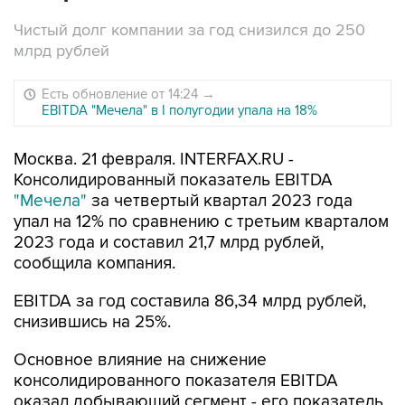
Чистый долг компании за год снизился до 250
млрд рублей
Есть обновление от 14:24
→
EBITDA "Мечела" в I полугодии упала на 18%
Москва. 21 февраля. INTERFAX.RU -
Консолидированный показатель EBITDA
"Мечела"
за четвертый квартал 2023 года
упал на 12% по сравнению с третьим кварталом
2023 года и составил 21,7 млрд рублей,
сообщила компания.
EBITDA за год составила 86,34 млрд рублей,
снизившись на 25%.
Основное влияние на снижение
консолидированного показателя EBITDA
оказал добывающий сегмент - его показатель