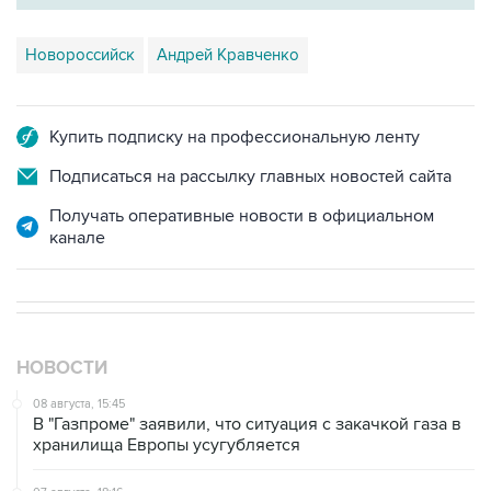
Новороссийск
Андрей Кравченко
Купить подписку на профессиональную ленту
Подписаться на рассылку главных новостей сайта
Получать оперативные новости в официальном
канале
НОВОСТИ
08 августа, 15:45
В "Газпроме" заявили, что ситуация с закачкой газа в
хранилища Европы усугубляется
07 августа, 18:16
Инфляция в Мексике в июле обновила минимум
более чем за шесть лет