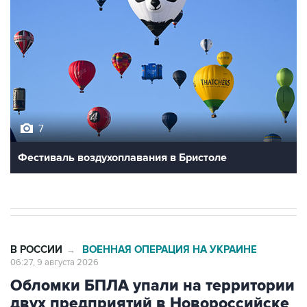
7
Фестиваль воздухоплавания в Бристоле
В РОССИИ
ВОЕННАЯ ОПЕРАЦИЯ НА УКРАИНЕ
→
06:27, 9 августа 2026
Обломки БПЛА упали на территории
двух предприятий в Новороссийске
Москва. 9 августа. INTERFAX.RU - Обломки