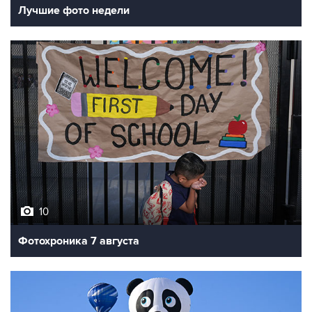
10
Фотохроника 7 августа