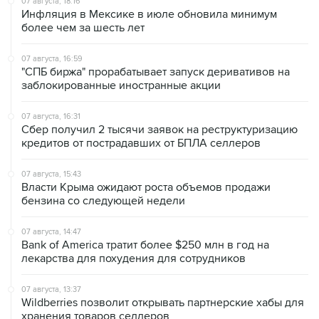
07 августа, 16:59
"СПБ биржа" прорабатывает запуск деривативов на
заблокированные иностранные акции
07 августа, 16:31
Сбер получил 2 тысячи заявок на реструктуризацию
кредитов от пострадавших от БПЛА селлеров
07 августа, 15:43
Власти Крыма ожидают роста объемов продажи
бензина со следующей недели
07 августа, 14:47
Bank of America тратит более $250 млн в год на
лекарства для похудения для сотрудников
07 августа, 13:37
Wildberries позволит открывать партнерские хабы для
хранения товаров селлеров