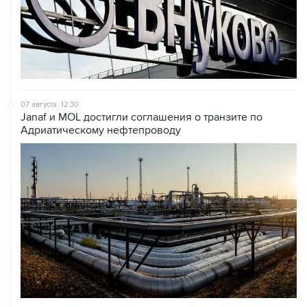
07 августа, 12:30
Janaf и MOL достигли соглашения о транзите по
Адриатическому нефтепроводу
07 августа, 12:02