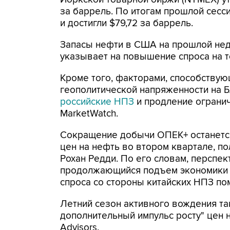
за баррель. По итогам прошлой сесси
и достигли $79,72 за баррель.
Запасы нефти в США на прошлой неде
указывает на повышение спроса на то
Кроме того, факторами, способствую
геополитической напряженности на Б
российские НПЗ
и продление огранич
MarketWatch.
Сокращение добычи ОПЕК+ останетс
цен на нефть во втором квартале, по
Рохан Редди. По его словам, перспе
продолжающийся подъем экономики 
спроса со стороны китайских НПЗ по
Летний сезон активного вождения так
дополнительный импульс росту" цен н
Advisors.