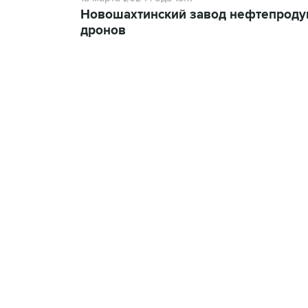
Новошахтинский завод нефтепродук
дронов