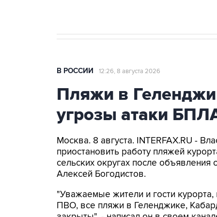
В РОССИИ
12:26, 8 августа 2026
Пляжи в Геленджи
угрозы атаки БПЛ
Москва. 8 августа. INTERFAX.RU - Вл
приостановить работу пляжей курорт
сельских округах после объявления 
Алексей Богодистов.
"Уважаемые жители и гости курорта, 
ПВО, все пляжи в Геленджике, Кабар
закрыты", - написал он в своем канал