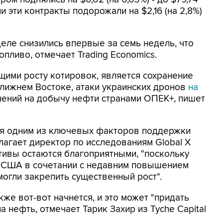
и эти контракты подорожали на $2,16 (на 2,8%)
ле снизились впервые за семь недель, что
пливо, отмечает Trading Economics.
щими росту котировок, является сохранение
лижнем Востоке, атаки украинских дронов
на
ений на добычу нефти странами ОПЕК+, пишет
я одним из ключевых факторов поддержки
лагает директор по исследованиям Global X
ктивы остаются благоприятными, "поскольку
США в сочетании с недавним повышением
могли закрепить существенный рост".
же вот-вот начнется, и это может "придать
а нефть, отмечает Тарик Захир из Tyche Capital