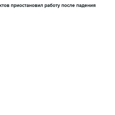
тов приостановил работу после падения
06:42, 8 августа 2026