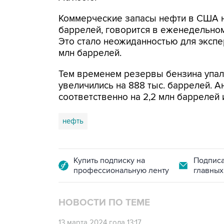
Коммерческие запасы нефти в США н
баррелей, говорится в еженедельном
Это стало неожиданностью для экспе
млн баррелей.
Тем временем резервы бензина упали 
увеличились на 888 тыс. баррелей. 
соответственно на 2,2 млн баррелей и
нефть
Купить подписку на
Подписа
профессиональную ленту
главных
НОВОСТИ ПО ТЕМЕ
13 марта 2024 года 13:17