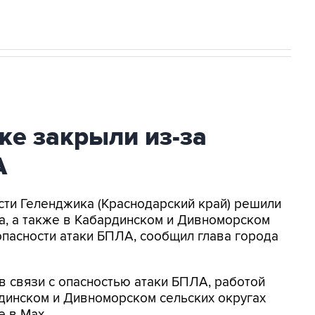
ке закрыли из-за
А
асти Геленджика (Краснодарский край) решили
а, а также в Кабардинском и Дивноморском
опасности атаки БПЛА, сообщил глава города
в связи с опасностью атаки БПЛА, работой
динском и Дивноморском сельских округах
е в Max.