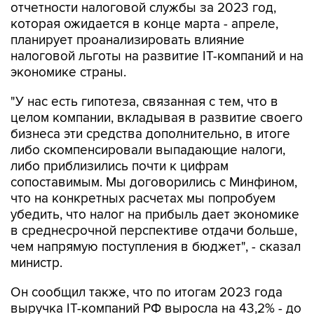
планирует проанализировать влияние
налоговой льготы на развитие IT-компаний и на
экономике страны.
"У нас есть гипотеза, связанная с тем, что в
целом компании, вкладывая в развитие своего
бизнеса эти средства дополнительно, в итоге
либо скомпенсировали выпадающие налоги,
либо приблизились почти к цифрам
сопоставимым. Мы договорились с Минфином,
что на конкретных расчетах мы попробуем
убедить, что налог на прибыль дает экономике
в среднесрочной перспективе отдачи больше,
чем напрямую поступления в бюджет", - сказал
министр.
Он сообщил также, что по итогам 2023 года
выручка IT-компаний РФ выросла на 43,2% - до
5,5 трлн рублей. При этом выручка от
реализации собственных продуктов и