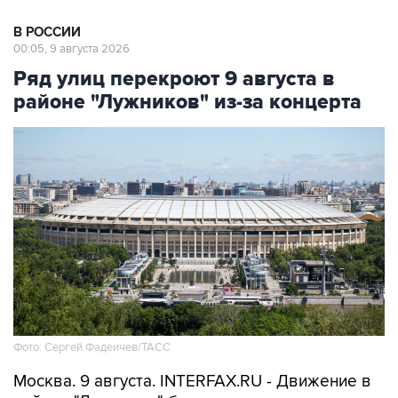
00:05, 9 августа 2026
Ряд улиц перекроют 9 августа в
районе "Лужников" из-за концерта
Фото: Сергей Фадеичев/ТАСС
Москва. 9 августа. INTERFAX.RU - Движение в
районе "Лужников" будет временно
ограничено 9 августа в связи с проведением