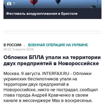
Фестиваль воздухоплавания в Бристоле
В РОССИИ
ВОЕННАЯ ОПЕРАЦИЯ НА УКРАИНЕ
→
06:27, 9 августа 2026
Обломки БПЛА упали на территории
двух предприятий в Новороссийске
Москва. 9 августа. INTERFAX.RU - Обломки
украинских беспилотников упали на
территории двух предприятий в
Новороссийске, никто не пострадал, сообщил
глава города Андрей Кравченко в своем
канале в мессенджере Max в воскресенье.
"Обломки БПЛА упали на территории двух