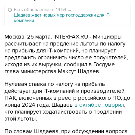
Есть обновление от 19:54
→
Шадаев ждет новых мер господдержки для IT-
компаний
Москва. 26 марта. INTERFAX.RU - Минцифры
рассчитывает на продление льготы по налогу
на прибыль для IT-компаний, но планирует
предложить ограничить число ее получателей,
исходя из их выручки, сообщил в Госдуме
глава министерства Максут Шадаев.
Нулевая ставка по налогу на прибыль
действует для IT-компаний и производителей
ПАК, включенных в реестр российского ПО, до
конца 2024 года. Шадаев
в октябре говорил
,
что планирует ходатайствовать о продлении
этой льготы.
По словам Шадаева, при обсуждении вопроса