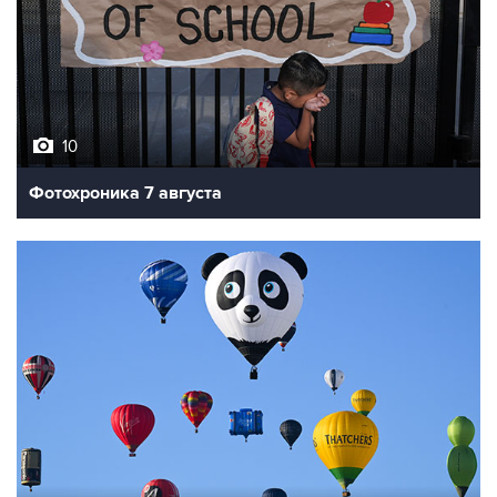
10
Фотохроника 7 августа
7