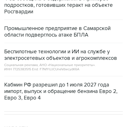
Промышленное предприятие в Самарской
области подверглось атаке БПЛА
Беспилотные технологии и ИИ на службе у
электросетевых объектов и агрокомплексов
Социальная реклама, АНО «Национальные приоритеты».
ИНН 7725383515 Erid: F7NfYUJCUneVdwcydK6A
Кабмин РФ разрешил до 1 июля 2027 года
импорт, выпуск и обращение бензина Евро 2,
Евро 3, Евро 4
НОВОСТИ
08 августа, 15:45