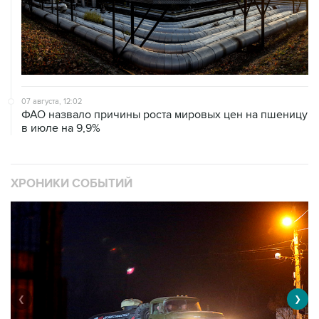
07 августа, 12:02
ФАО назвало причины роста мировых цен на пшеницу
в июле на 9,9%
ХРОНИКИ СОБЫТИЙ
❮
❯