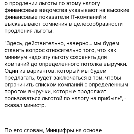
о продлении льготы по этому налогу
финансовые ведомства указывают на высокие
финансовые показатели IT-компаний и
высказывают сомнения в целесообразности
продления льготы.
"Здесь, действительно, наверно... мы будем
ставить вопрос относительно того, что как
минимум надо эту льготу сохранять для
компаний до определенного потолка выручки.
Один из вариантов, который мы будем
предлагать, будет заключаться в том, чтобы
ограничить списком компаний с определенным
порогом выручки, которые продолжат
пользоваться льготой по налогу на прибыль", -
сказал министр.
По его словам, Минцифры на основе
отчетности налоговой службы за 2023 год,
которая ожидается в конце марта - апреле,