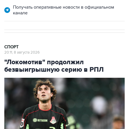
канале
СПОРТ
20:11, 8 августа 2026
"Локомотив" продолжил
безвыигрышную серию в РПЛ