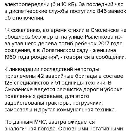
электропередачи (6 и 10 кВ). За последний час
в диспетчерские службы поступило 846 заявок
об отключении.
"К сожалению, во время стихии в Смоленске не
обошлось без жертв: на улице Рыленкова из-
за упавшего дерева погиб ребенок 2017 года
рождения, а в Лопатинском саду - женщина
1960 года рождения", - говорится в сообщении.
К ликвидации последствий непогоды
привлечены 42 аварийные бригады в составе
128 специалистов и 51 единицы техники. В
Смоленске ведется расчистка дорог и уборка
поваленных деревьев, для этого
задействованы тракторы, погрузчики,
самосвалы и другая коммунальная техника.
По данным МЧС, завтра ожидается
аналогичная погода. Основными негативными