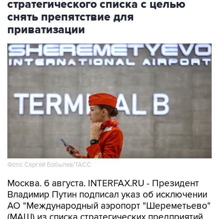
стратегического списка с целью
снять препятствие для
приватизации
Фото: Сергей Бобылев/ТАСС
Москва. 6 августа. INTERFAX.RU - Президент
Владимир Путин подписал указ об исключении
АО "Международный аэропорт "Шереметьево"
(МАШ) из списка стратегических предприятий,