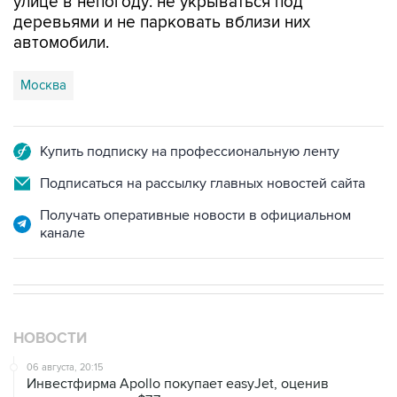
улице в непогоду: не укрываться под
деревьями и не парковать вблизи них
автомобили.
Москва
Купить подписку на профессиональную ленту
Подписаться на рассылку главных новостей сайта
Получать оперативные новости в официальном
канале
НОВОСТИ
06 августа, 20:15
Инвестфирма Apollo покупает easyJet, оценив