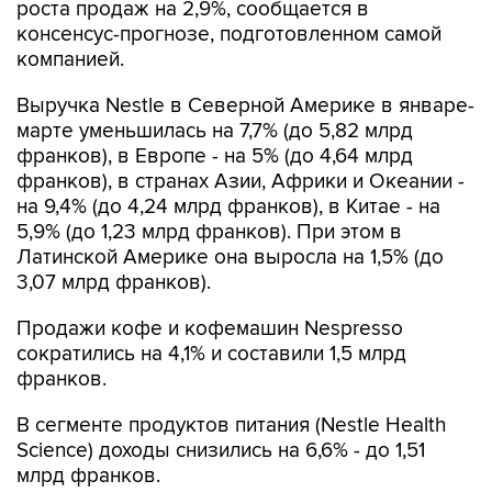
роста продаж на 2,9%, сообщается в
консенсус-прогнозе, подготовленном самой
компанией.
Выручка Nestle в Северной Америке в январе-
марте уменьшилась на 7,7% (до 5,82 млрд
франков), в Европе - на 5% (до 4,64 млрд
франков), в странах Азии, Африки и Океании -
на 9,4% (до 4,24 млрд франков), в Китае - на
5,9% (до 1,23 млрд франков). При этом в
Латинской Америке она выросла на 1,5% (до
3,07 млрд франков).
Продажи кофе и кофемашин Nespresso
сократились на 4,1% и составили 1,5 млрд
франков.
В сегменте продуктов питания (Nestle Health
Science) доходы снизились на 6,6% - до 1,51
млрд франков.