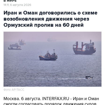
В МИРЕ
14:11, 6 августа 2026
Иран и Оман договорились о схеме
возобновления движения через
Ормузский пролив на 60 дней
Фото: AP/ТАСС
Москва. 6 августа. INTERFAX.RU - Иран и Оман
смогли согласовать порядок движения судов