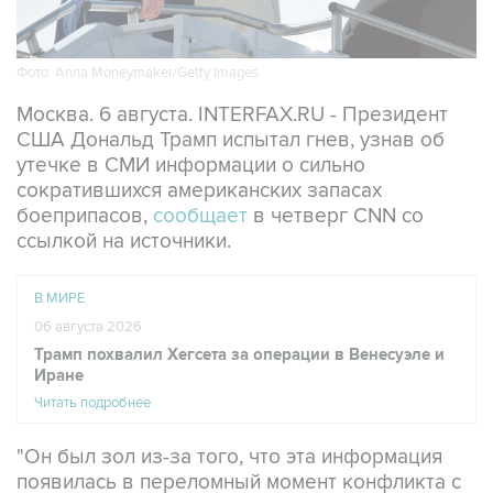
Фото: Anna Moneymaker/Getty Images
Москва. 6 августа. INTERFAX.RU - Президент
США Дональд Трамп испытал гнев, узнав об
утечке в СМИ информации о сильно
сократившихся американских запасах
боеприпасов,
сообщает
в четверг CNN со
ссылкой на источники.
В МИРЕ
06 августа 2026
Трамп похвалил Хегсета за операции в Венесуэле и
Иране
Читать подробнее
"Он был зол из-за того, что эта информация
появилась в переломный момент конфликта с