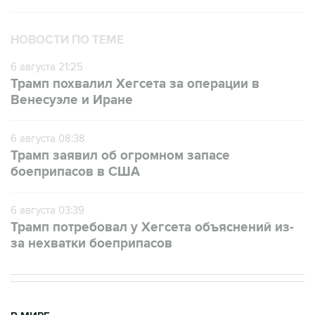
НОВОСТИ ПО ТЕМЕ
6 августа 21:25
Трамп похвалил Хегсета за операции в
Венесуэле и Иране
6 августа 08:38
Трамп заявил об огромном запасе
боеприпасов в США
6 августа 03:39
Трамп потребовал у Хегсета объяснений из-
за нехватки боеприпасов