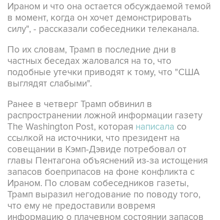
Ираном и что она остается обсуждаемой темой
в момент, когда он хочет демонстрировать
силу", - рассказали собеседники телеканала.
По их словам, Трамп в последние дни в
частных беседах жаловался на то, что
подобные утечки приводят к тому, что "США
выглядят слабыми".
Ранее в четверг Трамп обвинил в
распространении ложной информации газету
The Washington Post, которая
написала
со
ссылкой на источники, что президент на
совещании в Кэмп-Дэвиде потребовал от
главы Пентагона объяснений из-за истощения
запасов боеприпасов на фоне конфликта с
Ираном. По словам собеседников газеты,
Трамп выразил негодование по поводу того,
что ему не предоставили вовремя
информацию о плачевном состоянии запасов