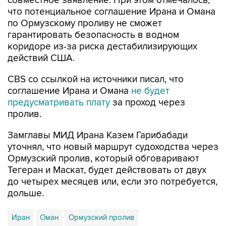
совместное заявление. При этом отмечалось,
что потенциальное соглашение Ирана и Омана
по Ормузскому проливу не сможет
гарантировать безопасность в водном
коридоре из-за риска дестабилизирующих
действий США.
CBS со ссылкой на источники писал, что
соглашение Ирана и Омана
не будет
предусматривать плату
за проход через
пролив.
Замглавы МИД Ирана Казем Гарибабади
уточнял, что новый маршрут судоходства через
Ормузский пролив, который обговаривают
Тегеран и Маскат, будет действовать от двух
до четырех месяцев или, если это потребуется,
дольше.
Иран
Оман
Ормузский пролив