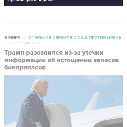
В МИРЕ
ОПЕРАЦИЯ ИЗРАИЛЯ И США ПРОТИВ ИРАНА
→
23:18, 6 августа 2026
Трамп разозлился из-за утечки
информации об истощении запасов
боеприпасов