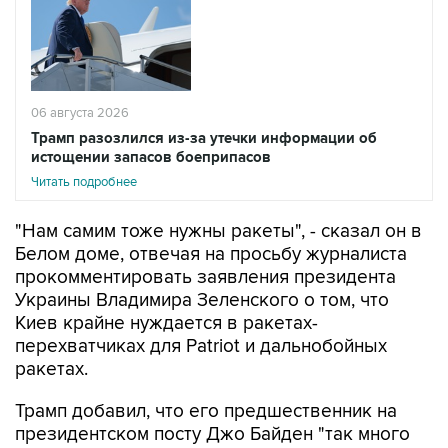
06 августа 2026
Трамп разозлился из-за утечки информации об
истощении запасов боеприпасов
Читать подробнее
"Нам самим тоже нужны ракеты", - сказал он в
Белом доме, отвечая на просьбу журналиста
прокомментировать заявления президента
Украины Владимира Зеленского о том, что
Киев крайне нуждается в ракетах-
перехватчиках для Patriot и дальнобойных
ракетах.
Трамп добавил, что его предшественник на
президентском посту Джо Байден "так много