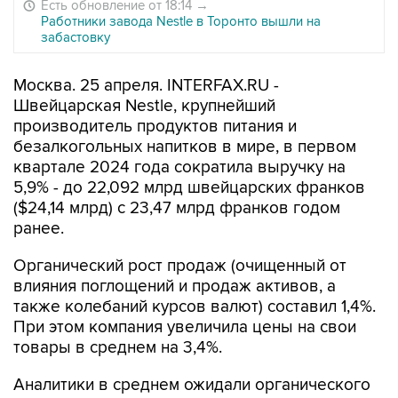
Есть обновление от 18:14
→
Работники завода Nestle в Торонто вышли на
забастовку
Москва. 25 апреля. INTERFAX.RU -
Швейцарская Nestle, крупнейший
производитель продуктов питания и
безалкогольных напитков в мире, в первом
квартале 2024 года сократила выручку на
5,9% - до 22,092 млрд швейцарских франков
($24,14 млрд) с 23,47 млрд франков годом
ранее.
Органический рост продаж (очищенный от
влияния поглощений и продаж активов, а
также колебаний курсов валют) составил 1,4%.
При этом компания увеличила цены на свои
товары в среднем на 3,4%.
Аналитики в среднем ожидали органического