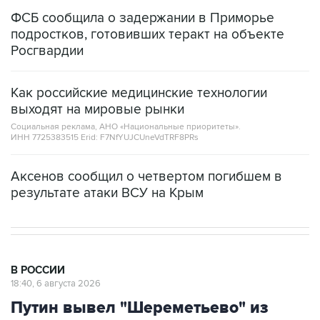
ФСБ сообщила о задержании в Приморье
подростков, готовивших теракт на объекте
Росгвардии
Как российские медицинские технологии
выходят на мировые рынки
Социальная реклама, АНО «Национальные приоритеты».
ИНН 7725383515 Erid: F7NfYUJCUneVdTRF8PRs
Аксенов сообщил о четвертом погибшем в
результате атаки ВСУ на Крым
В РОССИИ
18:40, 6 августа 2026
Путин вывел "Шереметьево" из