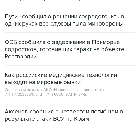
Путин сообщил о решении сосредоточить в
одних руках все службы тыла Минобороны
ФСБ сообщила о задержании в Приморье
подростков, готовивших теракт на объекте
Росгвардии
Как российские медицинские технологии
выходят на мировые рынки
Социальная реклама, АНО «Национальные приоритеты».
ИНН 7725383515 Erid: F7NfYUJCUneVdTRF8PRs
Аксенов сообщил о четвертом погибшем в
результате атаки ВСУ на Крым