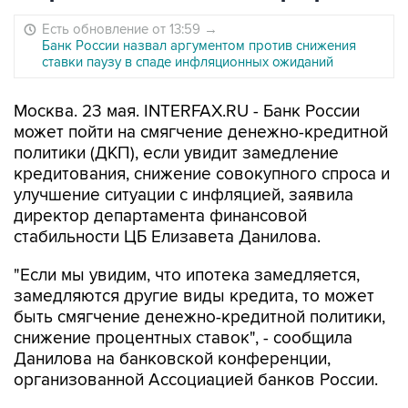
Есть обновление от 13:59
→
Банк России назвал аргументом против снижения
ставки паузу в спаде инфляционных ожиданий
Москва. 23 мая. INTERFAX.RU - Банк России
может пойти на смягчение денежно-кредитной
политики (ДКП), если увидит замедление
кредитования, снижение совокупного спроса и
улучшение ситуации с инфляцией, заявила
директор департамента финансовой
стабильности ЦБ Елизавета Данилова.
"Если мы увидим, что ипотека замедляется,
замедляются другие виды кредита, то может
быть смягчение денежно-кредитной политики,
снижение процентных ставок", - сообщила
Данилова на банковской конференции,
организованной Ассоциацией банков России.