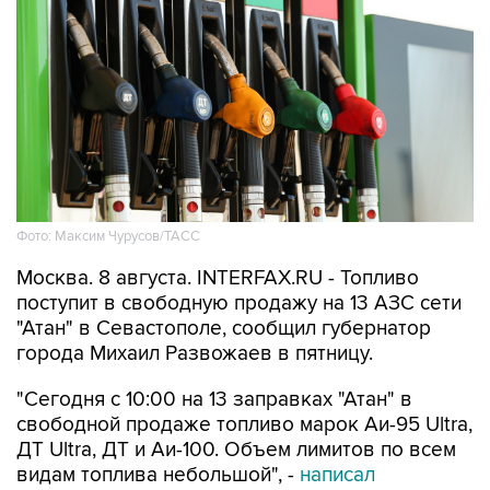
Фото: Максим Чурусов/ТАСС
Москва. 8 августа. INTERFAX.RU - Топливо
поступит в свободную продажу на 13 АЗС сети
"Атан" в Севастополе, сообщил губернатор
города Михаил Развожаев в пятницу.
"Сегодня с 10:00 на 13 заправках "Атан" в
свободной продаже топливо марок Аи-95 Ultra,
ДТ Ultra, ДТ и Аи-100. Объем лимитов по всем
видам топлива небольшой", -
написал