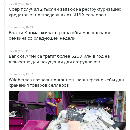
07 августа, 16:31
Сбер получил 2 тысячи заявок на реструктуризацию
кредитов от пострадавших от БПЛА селлеров
07 августа, 15:43
Власти Крыма ожидают роста объемов продажи
бензина со следующей недели
07 августа, 14:47
Bank of America тратит более $250 млн в год на
лекарства для похудения для сотрудников
07 августа, 13:37
Wildberries позволит открывать партнерские хабы для
хранения товаров селлеров