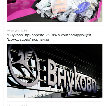
07 августа, 12:53
"Внуково" приобрело 25,01% в контролирующей
"Домодедово" компании