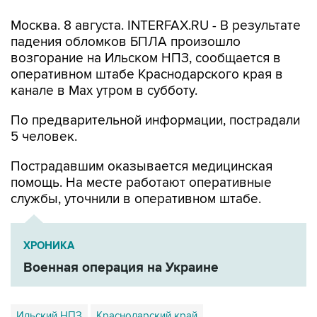
Москва. 8 августа. INTERFAX.RU - В результате
падения обломков БПЛА произошло
возгорание на Ильском НПЗ, сообщается в
оперативном штабе Краснодарского края в
канале в Max утром в субботу.
По предварительной информации, пострадали
5 человек.
Пострадавшим оказывается медицинская
помощь. На месте работают оперативные
службы, уточнили в оперативном штабе.
ХРОНИКА
Военная операция на Украине
Ильский НПЗ
Краснодарский край