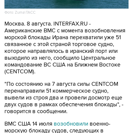
Фото: Zuma\ТАСС
Москва. 8 августа. INTERFAX.RU -
Американские ВМС с момента возобновления
морской блокады Ирана перехватили уже 51
связанное с этой страной торговое судно,
которое направлялось в иранский порт или
выходило из него, сообщило Центральное
командование ВС США на Ближнем Востоке
(CENTCOM).
"По состоянию на 7 августа силы CENTCOM
перенаправили 51 коммерческое судно,
вывели из строя два и провели досмотр еще
двух судов в рамках обеспечения блокады", -
говорится в сообщении.
ВМС США 14 июля
возобновили
военно-
морскую блокаду судов, следующих в