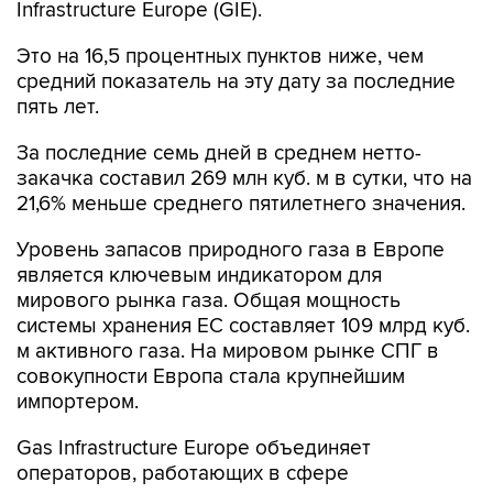
Это на 16,5 процентных пунктов ниже, чем
средний показатель на эту дату за последние
пять лет.
За последние семь дней в среднем нетто-
закачка составил 269 млн куб. м в сутки, что на
21,6% меньше среднего пятилетнего значения.
Уровень запасов природного газа в Европе
является ключевым индикатором для
мирового рынка газа. Общая мощность
системы хранения ЕС составляет 109 млрд куб.
м активного газа. На мировом рынке СПГ в
совокупности Европа стала крупнейшим
импортером.
Gas Infrastructure Europe объединяет
операторов, работающих в сфере
транспортировки, хранения газа и сжиженного
природного газа. Статистическая база