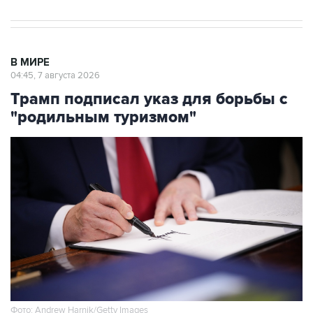
В МИРЕ
04:45, 7 августа 2026
Трамп подписал указ для борьбы с
"родильным туризмом"
Фото: Andrew Harnik/Getty Images
Москва. 7 августа. INTERFAX.RU - Президент