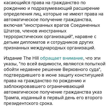
определения лиц, которые не имеют права на
автоматическое получение гражданства,
включая "иностранных врагов Соединенных
Штатов, членов иностранных
террористических организаций", наравне с
детьми дипломатов и сотрудников других
признанных международных организаций.
Издание The Hill
обращает внимание
, что эти
указы, "по всей видимости, являются попыткой
обойти недавнее решение Верховного суда",
подтвердившего в июне защиту конституцией
права на гражданство по рождению и
заблокировавшего ограничивающий
автоматическое получение гражданства указ
Трампа, изданный в первый день его второго
президентского срока.
"В Верховном суде было принято очень
неудачное решение по вопросу о праве