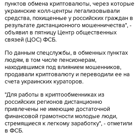
средства, похищенные у российских граждан в
результате дистанционного мошенничества", -
объявил в пятницу Центр общественных
связей (ЦОС) ФСБ.
По данным спецслужбы, в обменных пунктах
людям, в том числе пенсионерам,
находившимся под влиянием мошенников,
продавали криптовалюту и переводили ее на
счета украинских кураторов.
"Для работы в криптообменниках из
российских регионов дистанционно
привлечены не имеющие достаточной
финансовой грамотности молодые люди,
стремящиеся к легкому заработку", - отметили
в ФСБ.
Также, добавили в ЦОС, задержаны пособники
украинских колл-центров возрастом от 18 до