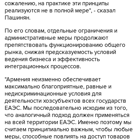
Пашинян.
По его словам, отдельные ограничения и
административные меры продолжают
препятствовать функционированию общего
рынка, снижая предсказуемость условий
ведения бизнеса и эффективность
интеграционных процессов.
"Армения неизменно обеспечивает
максимально благоприятные, равные и
недискриминационные условия для
деятельности хозсубъектов всех государств
ЕАЭС. Мы последовательно исходим из того,
что аналогичный подход должен применяться
на всей территории ЕАЭС. Именно поэтому мы
считаем принципиально важным, чтобы любые
меры, способные повлиять на доступ товаров
и услуг государств-членов на общий рынок,
принимались исключительно в соответствии с