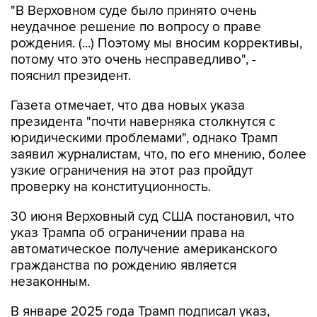
рождения. (...) Поэтому мы вносим коррективы,
потому что это очень несправедливо", -
пояснил президент.
Газета отмечает, что два новых указа
президента "почти наверняка столкнутся с
юридическими проблемами", однако Трамп
заявил журналистам, что, по его мнению, более
узкие ограничения на этот раз пройдут
проверку на конституционность.
30 июня Верховный суд США постановил, что
указ Трампа об ограничении права на
автоматическое получение американского
гражданства по рождению является
незаконным.
В январе 2025 года Трамп подписал указ,
который прекращает практику автоматической
выдачи гражданства детям, родившимся на