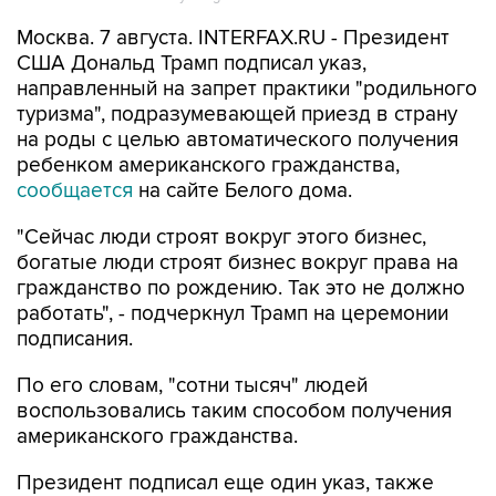
США Дональд Трамп подписал указ,
направленный на запрет практики "родильного
туризма", подразумевающей приезд в страну
на роды с целью автоматического получения
ребенком американского гражданства,
сообщается
на сайте Белого дома.
"Сейчас люди строят вокруг этого бизнес,
богатые люди строят бизнес вокруг права на
гражданство по рождению. Так это не должно
работать", - подчеркнул Трамп на церемонии
подписания.
По его словам, "сотни тысяч" людей
воспользовались таким способом получения
американского гражданства.
Президент подписал еще один указ, также
касающийся права на гражданство по
рождению и подразумевающий расширение