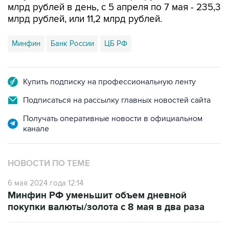
Минфин
Банк России
ЦБ РФ
Купить подписку на профессиональную ленту
Подписаться на рассылку главных новостей сайта
Получать оперативные новости в официальном
канале
НОВОСТИ ПО ТЕМЕ
6 мая 2024 года 12:14
Минфин РФ уменьшит объем дневной
покупки валюты/золота с 8 мая в два раза
5 апреля 2024 года 00:17
Минфин РФ увеличит объем дневной