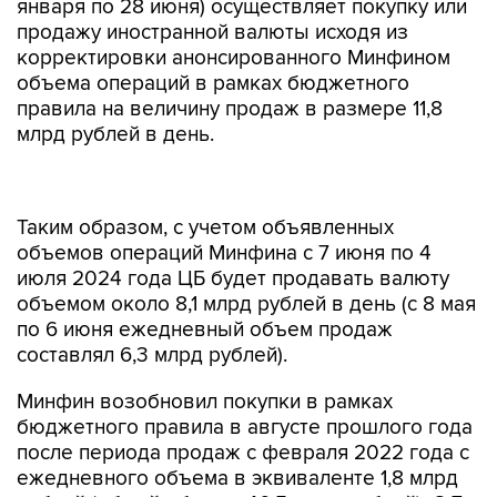
января по 28 июня) осуществляет покупку или
продажу иностранной валюты исходя из
корректировки анонсированного Минфином
объема операций в рамках бюджетного
правила на величину продаж в размере 11,8
млрд рублей в день.
Таким образом, с учетом объявленных
объемов операций Минфина с 7 июня по 4
июля 2024 года ЦБ будет продавать валюту
объемом около 8,1 млрд рублей в день (с 8 мая
по 6 июня ежедневный объем продаж
составлял 6,3 млрд рублей).
Минфин возобновил покупки в рамках
бюджетного правила в августе прошлого года
после периода продаж с февраля 2022 года с
ежедневного объема в эквиваленте 1,8 млрд
рублей (общий объем - 40,5 млрд рублей). С 7
сентября масштаб ежедневных покупок был