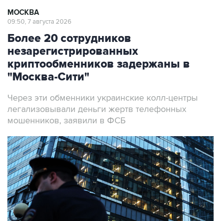
09:50, 7 августа 2026
Более 20 сотрудников
незарегистрированных
криптообменников задержаны в
"Москва-Сити"
Через эти обменники украинские колл-центры
легализовывали деньги жертв телефонных
мошенников, заявили в ФСБ