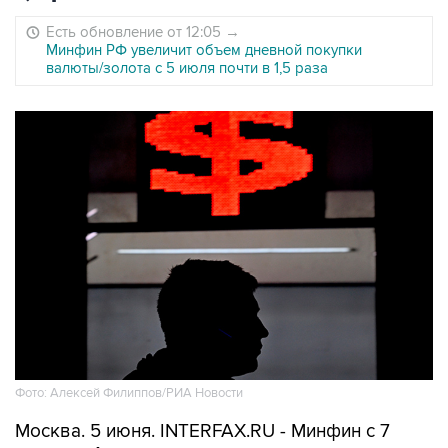
Есть обновление от 12:05
→
Минфин РФ увеличит объем дневной покупки
валюты/золота с 5 июля почти в 1,5 раза
Фото: Алексей Филиппов/РИА Новости
Москва. 5 июня. INTERFAX.RU - Минфин с 7