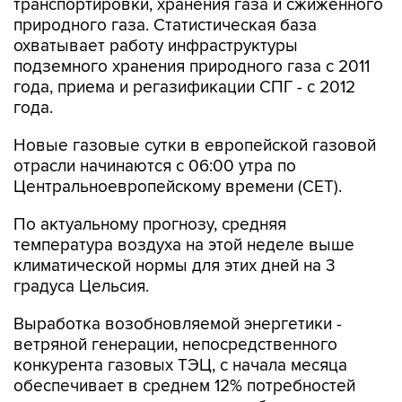
охватывает работу инфраструктуры
подземного хранения природного газа с 2011
года, приема и регазификации СПГ - с 2012
года.
Новые газовые сутки в европейской газовой
отрасли начинаются c 06:00 утра по
Центральноевропейскому времени (CET).
По актуальному прогнозу, средняя
температура воздуха на этой неделе выше
климатической нормы для этих дней на 3
градуса Цельсия.
Выработка возобновляемой энергетики -
ветряной генерации, непосредственного
конкурента газовых ТЭЦ, с начала месяца
обеспечивает в среднем 12% потребностей
региона в электроэнергии, сообщает
ассоциация WindEurope. В августе 2025 года