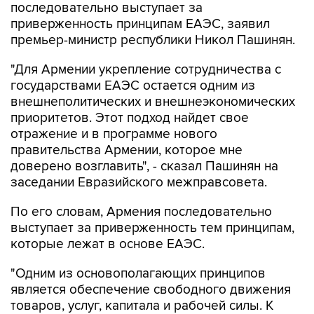
премьер-министр республики Никол Пашинян.
"Для Армении укрепление сотрудничества с
государствами ЕАЭС остается одним из
внешнеполитических и внешнеэкономических
приоритетов. Этот подход найдет свое
отражение и в программе нового
правительства Армении, которое мне
доверено возглавить", - сказал Пашинян на
заседании Евразийского межправсовета.
По его словам, Армения последовательно
выступает за приверженность тем принципам,
которые лежат в основе ЕАЭС.
"Одним из основополагающих принципов
является обеспечение свободного движения
товаров, услуг, капитала и рабочей силы. К
сожалению, на практике эти принципы
реализуются не в полной мере", - сказал