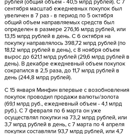
увеличен в 7 раз - в период по 5 октября
общий объем направляемых средств был
определен в размере 276,16 млрд рублей, или
13,15 млрд рублей в день. С 6 октября на
покупку направлялось 398,72 млрд рублей (по
18,12 млрд рублей в день), с 8 ноября объем
вырос до 621,1 млрд рублей (29,6 млрд рублей в
день). В декабре ежедневный объем покупок
сократился в 2,5 раза, до 11,7 млрд рублей в
день (244,8 млрд рублей).
С 15 января Минфин впервые с возобновления
покупок проводил продажи валюты/золота
(69,1 млрд руб., ежедневный объем - 4,1 млрд
руб.). С 7 февраля по 6 марта он уже
осуществлял покупки на 73,2 млрд рублей, или
3,7 млрд рублей в день, с 7 марта по 4 апреля
покупки составляли 93,7 млрд рублей, или 4,7
млрд рублей в день, с 5 апреля по 7 мая - 235,3
млрд рублей, или 11,2 млрд рублей.