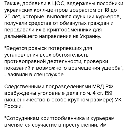
25 лет, которые, выполняя функции курьеров,
получали средства от обманутых граждан и
передавали их в криптообменники для
дальнейшего направления на Украину.
"Ведется розыск потерпевших для
установления всех обстоятельств
противоправной деятельности, проверки
показаний и возможного возмещения ущерба",
- заявили в спецслужбе.
Следственными подразделениями МВД РФ
возбуждены уголовные дела по ч. 4 ст. 159
(мошенничество в особо крупном размере) УК
России.
"Сотрудникам криптообменника и курьерам
вменяется соучастие в преступлении. Им
грозит до 10 лет лишения свободы", - сказали в
ЦОС.