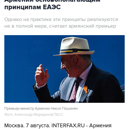
Однако на практике эти принципы реализуются
не в полной мере, считает армянский премьер
Премьер-министр Армении Никол Пашинян
Фото: Александр Миридонов/ТАСС
Москва. 7 августа. INTERFAX.RU - Армения
последовательно выступает за
приверженность принципам ЕАЭС, заявил