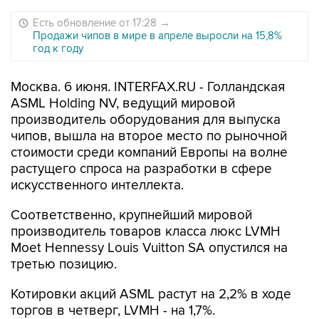
Есть обновление от 17:28
→
Продажи чипов в мире в апреле выросли на 15,8%
год к году
Москва. 6 июня. INTERFAX.RU - Голландская
ASML Holding NV, ведущий мировой
производитель оборудования для выпуска
чипов, вышла на второе место по рыночной
стоимости среди компаний Европы на волне
растущего спроса на разработки в сфере
искусственного интеллекта.
Соответственно, крупнейший мировой
производитель товаров класса люкс LVMH
Moet Hennessy Louis Vuitton SA опустился на
третью позицию.
Котировки акций ASML растут на 2,2% в ходе
торгов в четверг, LVMH - на 1,7%.