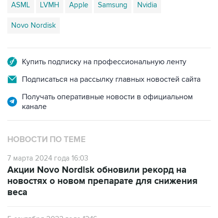
Novo Nordisk
Купить подписку на профессиональную ленту
Подписаться на рассылку главных новостей сайта
Получать оперативные новости в официальном
канале
НОВОСТИ ПО ТЕМЕ
7 марта 2024 года 16:03
Акции Novo Nordisk обновили рекорд на
новостях о новом препарате для снижения
веса
5 сентября 2023 года 13:16
Novo Nordisk стала крупнейшей в Европе