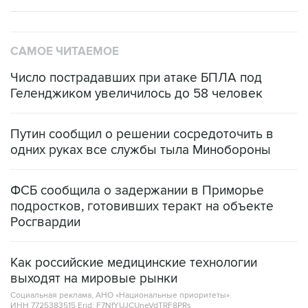
САМОЕ ЧИТАЕМОЕ
Число пострадавших при атаке БПЛА под
Геленджиком увеличилось до 58 человек
Путин сообщил о решении сосредоточить в
одних руках все службы тыла Минобороны
ФСБ сообщила о задержании в Приморье
подростков, готовивших теракт на объекте
Росгвардии
Как российские медицинские технологии
выходят на мировые рынки
Социальная реклама, АНО «Национальные приоритеты».
ИНН 7725383515 Erid: F7NfYUJCUneVdTRF8PRs