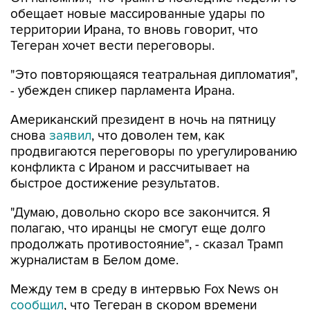
территории Ирана, то вновь говорит, что
Тегеран хочет вести переговоры.
"Это повторяющаяся театральная дипломатия",
- убежден спикер парламента Ирана.
Американский президент в ночь на пятницу
снова
заявил
, что доволен тем, как
продвигаются переговоры по урегулированию
конфликта с Ираном и рассчитывает на
быстрое достижение результатов.
"Думаю, довольно скоро все закончится. Я
полагаю, что иранцы не смогут еще долго
продолжать противостояние", - сказал Трамп
журналистам в Белом доме.
Между тем в среду в интервью Fox News он
сообщил
, что Тегеран в скором времени
откроет Ормузский пролив, иначе
американские военные нанесут по Ирану