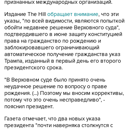
Издание The Hill
обращает внимание
, что эти
указы, "по всей видимости, являются попыткой
обойти недавнее решение Верховного суда",
подтвердившего в июне защиту конституцией
права на гражданство по рождению и
заблокировавшего ограничивающий
автоматическое получение гражданства указ
Трампа, изданный в первый день его второго
президентского срока.
"В Верховном суде было принято очень
неудачное решение по вопросу о праве
рождения. (...) Поэтому мы вносим коррективы,
потому что это очень несправедливо", -
пояснил президент.
Газета отмечает, что два новых указа
президента "почти наверняка столкнутся с
юридическими проблемами", однако Трамп
заявил журналистам, что, по его мнению, более