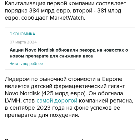
Капитализация первой компании составляет
порядка 384 млрд евро, второй - 381 млрд
евро, сообщает MarketWatch.
ЭКОНОМИКА
07 марта 2024
Акции Novo Nordisk обновили рекорд на новостях о
новом препарате для снижения веса
Читать подробнее
Лидером по рыночной стоимости в Европе
является датский фармацевтический гигант
Novo Nordisk (425 млрд евро). Он обогнала
LVMH, став
самой дорогой
компанией региона,
в сентябре 2023 года на фоне успехов ее
препаратов для похудения.
В среду производитель графических
процессоров Nvidia вышел на второе место