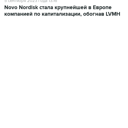
компанией по капитализации, обогнав LVMH
07:46, 7 августа 2026
сообщили
В РОССИИ
07 августа 2026
Режим беспилотной опасности объявили в