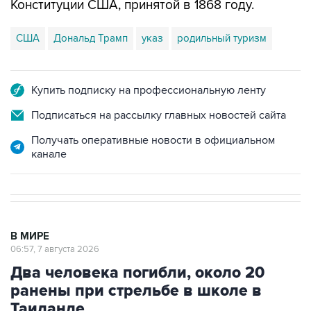
США
Дональд Трамп
указ
родильный туризм
Купить подписку на профессиональную ленту
Подписаться на рассылку главных новостей сайта
Получать оперативные новости в официальном
канале
В МИРЕ
06:57, 7 августа 2026
Два человека погибли, около 20
ранены при стрельбе в школе в
Таиланде
Москва. 7 августа. INTERFAX.RU - В результате