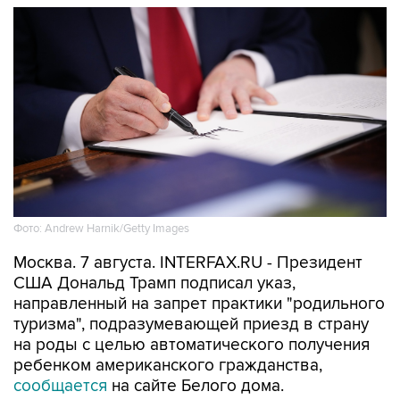
Фото: Andrew Harnik/Getty Images
Москва. 7 августа. INTERFAX.RU - Президент
США Дональд Трамп подписал указ,
направленный на запрет практики "родильного
туризма", подразумевающей приезд в страну
на роды с целью автоматического получения
ребенком американского гражданства,
сообщается
на сайте Белого дома.
"Сейчас люди строят вокруг этого бизнес,