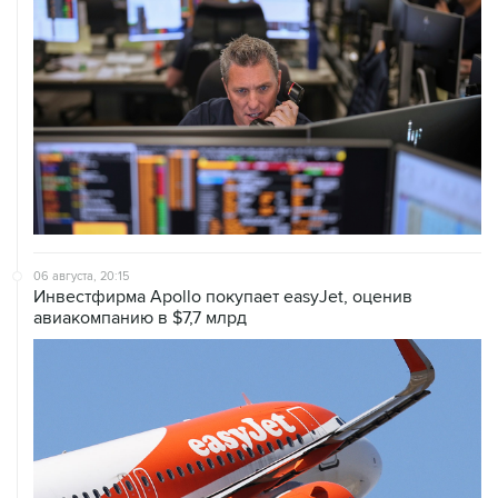
06 августа, 20:15
Инвестфирма Apollo покупает easyJet, оценив
авиакомпанию в $7,7 млрд