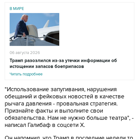
06 августа 2026
Трамп разозлился из-за утечки информации об
истощении запасов боеприпасов
Читать подробнее
"Использование запугивания, нарушения
обещаний и фейковых новостей в качестве
рычага давления - провальная стратегия.
Признайте факты и выполните свои
обязательства. Нам не нужно больше театра", -
написал Галибаф в соцсети X.
Он напомнил, что Трамп в последние недели то
обещает новые массированные удары по