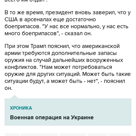
США в арсеналах еще достаточно
боеприпасов. "У нас все нормально, у нас есть
много боеприпасов", - сказал он.
При этом Трамп пояснил, что американской
армии требуются дополнительные запасы
оружия на случай дальнейших вооруженных
конфликтов. "Нам может потребоваться
оружие для других ситуаций. Может быть такие
ситуации будут, а может быть - нет", - пояснил
он.
ХРОНИКА
Военная операция на Украине
США
Дональд Трамп
ЗРК Patriot
ракеты
Украина