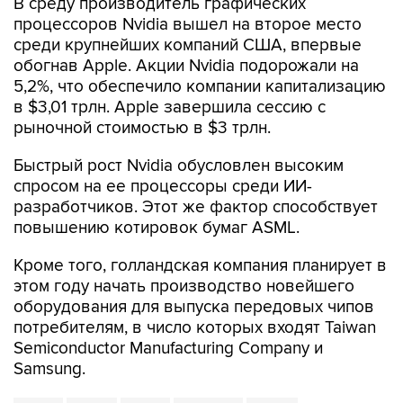
среди крупнейших компаний США, впервые
обогнав Apple. Акции Nvidia подорожали на
5,2%, что обеспечило компании капитализацию
в $3,01 трлн. Apple завершила сессию с
рыночной стоимостью в $3 трлн.
Быстрый рост Nvidia обусловлен высоким
спросом на ее процессоры среди ИИ-
разработчиков. Этот же фактор способствует
повышению котировок бумаг ASML.
Кроме того, голландская компания планирует в
этом году начать производство новейшего
оборудования для выпуска передовых чипов
потребителям, в число которых входят Taiwan
Semiconductor Manufacturing Company и
Samsung.
ASML
LVMH
Apple
Samsung
Nvidia