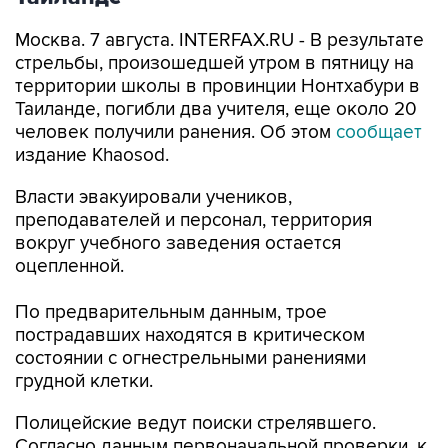
стрельбы, произошедшей утром в пятницу на
территории школы в провинции Нонтхабури в
Таиланде, погибли два учителя, еще около 20
человек получили ранения. Об этом
сообщает
издание Khaosod.
Власти эвакуировали учеников,
преподавателей и персонал, территория
вокруг учебного заведения остается
оцепленной.
По предварительным данным, трое
пострадавших находятся в критическом
состоянии с огнестрельными ранениями
грудной клетки.
Полицейские ведут поиски стрелявшего.
Согласно данным первоначальной проверки, к
нападению может быть причастен