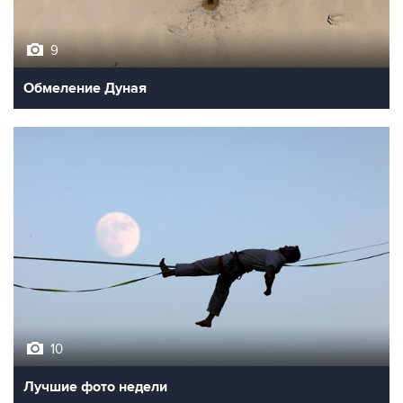
9
Обмеление Дуная
10
Лучшие фото недели