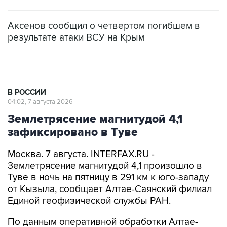
Аксенов сообщил о четвертом погибшем в
результате атаки ВСУ на Крым
В РОССИИ
04:02, 7 августа 2026
Землетрясение магнитудой 4,1
зафиксировано в Туве
Москва. 7 августа. INTERFAX.RU -
Землетрясение магнитудой 4,1 произошло в
Туве в ночь на пятницу в 291 км к юго-западу
от Кызыла, сообщает Алтае-Саянский филиал
Единой геофизической службы РАН.
По данным оперативной обработки Алтае-
Саянского филиала, эпицентр
зарегистрированного в 22:49 по Москве в