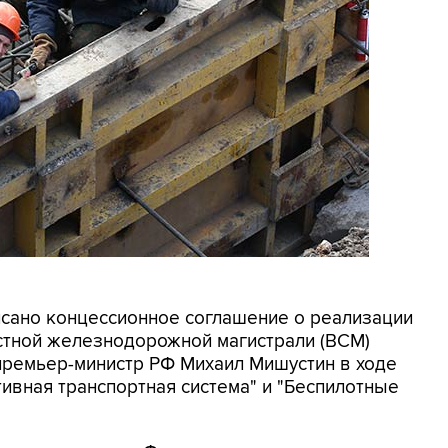
исано концессионное соглашение о реализации
стной железнодорожной магистрали (ВСМ)
премьер-министр РФ Михаил Мишустин в ходе
ивная транспортная система" и "Беспилотные