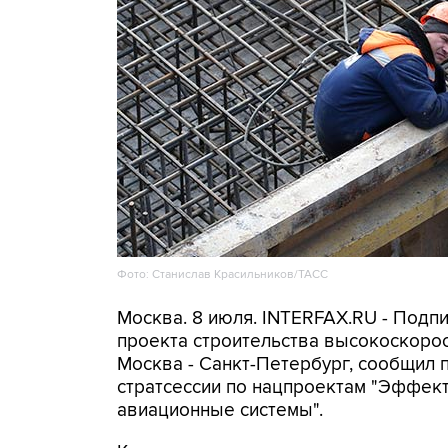
Фото: Станислав Красильников/ТАСС
Москва. 8 июля. INTERFAX.RU - Подп
проекта строительства высокоскоро
Москва - Санкт-Петербург, сообщил 
стратсессии по нацпроектам "Эффект
авиационные системы".