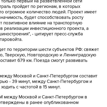
– только первый на разветвленной сети
раль пройдет по регионам, в которых
то огромное количество людей. Проект имеет
ачимость, будет способствовать росту
ет позитивное влияние на транспортную
 в реализации инвестиционного проекта, а
иностроения", - цитирует пресс-служба
таровойта.
ет по территории шести субъектов РФ: свяжет
ую, Тверскую, Новгородскую и Ленинградскую
оставит 679 км. Поезда смогут развивать
 между Москвой и Санкт-Петербургом составит
ерью - 39 минут, между Санкт-Петербургом и
ходить с частотой в 15 минут.
М между Москвой и Санкт-Петербургом в
 утверждены в ранее опубликованном