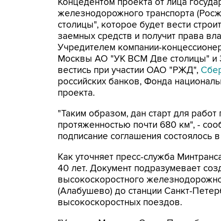
Концедентом проекта от лица госуда
железнодорожного транспорта (Росж
столицы", которое будет вести строи
заемных средств и получит права вл
Учредителем компании-концессионер
Москвы АО "УК ВСМ Две столицы" и 
вестись при участии ОАО "РЖД",
Сбе
российских банков, Фонда националь
проекта.
"Таким образом, дан старт для рабо
протяженностью почти 680 км", - со
подписание соглашения состоялось в
Как уточняет пресс-служба Минтранс
40 лет. Документ подразумевает соз
высокоскоростного железнодорожног
(Алабушево) до станции Санкт-Петер
высокоскоростных поездов.