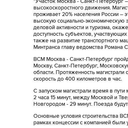
"Участок Москва - Санкт-Петербург 
высокоскоростного движения. Магист
проживает 20% населения России – э
высокую социально-экономическую зн
деловой активности и туризма, окаж
доступность субъектов, участвующих
также на развитие транспортного маш
Минтранса главу ведомства Романа С
ВСМ Москва - Санкт-Петербург пройд
Москву, Санкт-Петербург, Московск
области. Протяженность магистрали с
скорость до 400 километров в час.
С запуском магистрали время в пути
2 часа 15 минут, между Москвой и Тв
Новгородом - 29 минут. Поезда будут 
Основные условия строительства ВС
рамках концессии с компанией были