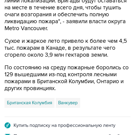
линий локализации. Бригады будут оставаться
на месте в течение всего дня, чтобы тушить
очаги возгорания и обеспечить полную
ликвидацию пожара", - заявили власти округа
Metro Vancouver.
Сухое и жаркое лето привело к более чем 4,5
тыс. пожарам в Канаде, в результате чего
сгорело около 3,9 млн гектаров земли.
По состоянию на среду пожарные боролись со
129 вышедшими из-под контроля лесными
пожарами в Британской Колумбии, Онтарио и
других провинциях.
Британская Колумбия
Ванкувер
Купить подписку на профессиональную ленту