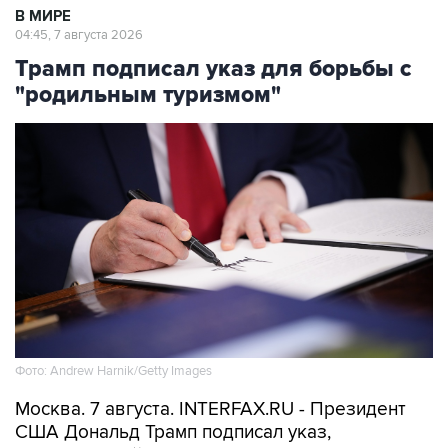
В МИРЕ
04:45, 7 августа 2026
Трамп подписал указ для борьбы с
"родильным туризмом"
Фото: Andrew Harnik/Getty Images
Москва. 7 августа. INTERFAX.RU - Президент
США Дональд Трамп подписал указ,