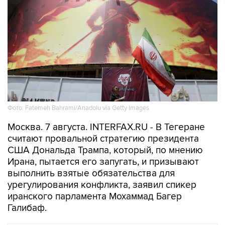
Фото: Fatemeh Bahrami/Anadolu via Getty Images
Москва. 7 августа. INTERFAX.RU - В Тегеране
считают провальной стратегию президента
США Дональда Трампа, который, по мнению
Ирана, пытается его запугать, и призывают
выполнить взятые обязательства для
урегулирования конфликта, заявил спикер
иранского парламента Мохаммад Багер
Галибаф.