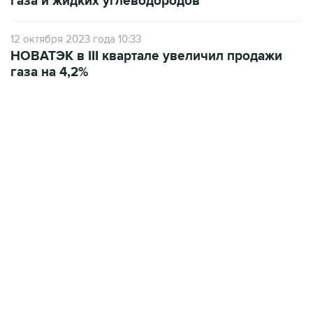
газа и жидких углеводородов
12 октября 2023 года 10:33
НОВАТЭК в III квартале увеличил продажи
газа на 4,2%
01:09, 7 августа 2026