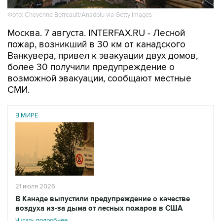
Фото: Cheyenne Berreault/Anadolu via Getty Images
Москва. 7 августа. INTERFAX.RU - Лесной
пожар, возникший в 30 км от канадского
Ванкувера, привел к эвакуации двух домов,
более 30 получили предупреждение о
возможной эвакуации, сообщают местные
СМИ.
В МИРЕ
21 июля 2026
В Канаде выпустили предупреждение о качестве
воздуха из-за дыма от лесных пожаров в США
Читать подробнее