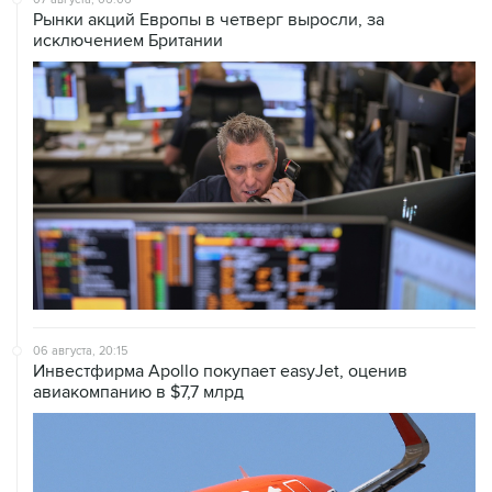
Рынки акций Европы в четверг выросли, за
исключением Британии
06 августа, 20:15
Инвестфирма Apollo покупает easyJet, оценив
авиакомпанию в $7,7 млрд