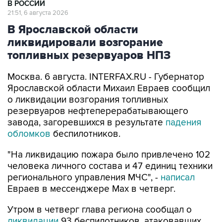
В РОССИИ
21:51, 6 августа 2026
В Ярославской области
ликвидировали возгорание
топливных резервуаров НПЗ
Москва. 6 августа. INTERFAX.RU - Губернатор
Ярославской области Михаил Евраев сообщил
о ликвидации возгорания топливных
резервуаров нефтеперерабатывающего
завода, загоревшихся в результате
падения
обломков
беспилотников.
"На ликвидацию пожара было привлечено 102
человека личного состава и 47 единиц техники
регионального управления МЧС", -
написал
Евраев в мессенджере Мах в четверг.
Утром в четверг глава региона сообщал о
ликвидации
93 беспилотников, атаковавших