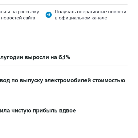
ться на рассылку
Получать оперативные новости
 новостей сайта
в официальном канале
олугодии выросли на 6,1%
авод по выпуску электромобилей стоимостью
ичила чистую прибыль вдвое