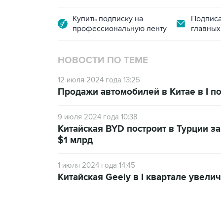
Купить подписку на
Подписа
профессиональную ленту
главных
НОВОСТИ ПО ТЕМЕ
12 июля 2024 года 13:25
Продажи автомобилей в Китае в I п
9 июля 2024 года 10:38
Китайская BYD построит в Турции з
$1 млрд
1 июля 2024 года 14:45
Китайская Geely в I квартале увел