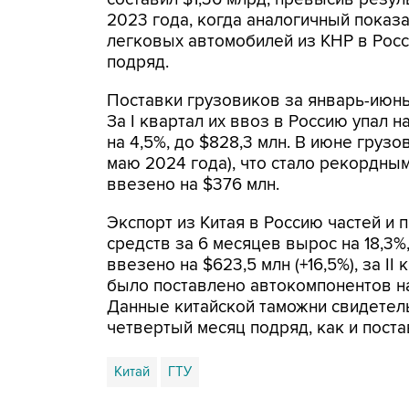
2023 года, когда аналогичный показа
легковых автомобилей из КНР в Рос
подряд.
Поставки грузовиков за январь-июнь 
За I квартал их ввоз в Россию упал на
на 4,5%, до $828,3 млн. В июне грузо
маю 2024 года), что стало рекордны
ввезено на $376 млн.
Экспорт из Китая в Россию частей и
средств за 6 месяцев вырос на 18,3%,
ввезено на $623,5 млн (+16,5%), за II 
было поставлено автокомпонентов на
Данные китайской таможни свидетель
четвертый месяц подряд, как и пост
Китай
ГТУ