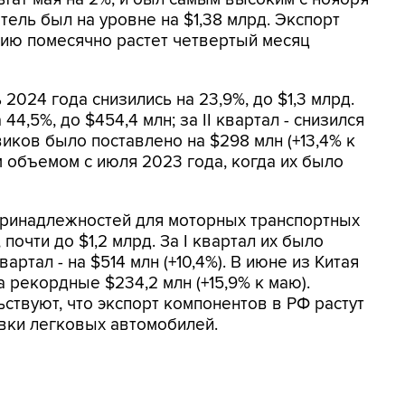
тель был на уровне на $1,38 млрд. Экспорт
сию помесячно растет четвертый месяц
2024 года снизились на 23,9%, до $1,3 млрд.
 44,5%, до $454,4 млн; за II квартал - снизился
виков было поставлено на $298 млн (+13,4% к
м объемом с июля 2023 года, когда их было
 принадлежностей для моторных транспортных
 почти до $1,2 млрд. За I квартал их было
квартал - на $514 млн (+10,4%). В июне из Китая
 рекордные $234,2 млн (+15,9% к маю).
ствуют, что экспорт компонентов в РФ растут
авки легковых автомобилей.