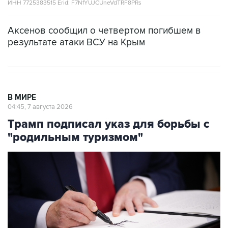
ИНН 7725383515 Erid: F7NfYUJCUneVdTRF8PRs
Аксенов сообщил о четвертом погибшем в
результате атаки ВСУ на Крым
В МИРЕ
04:45, 7 августа 2026
Трамп подписал указ для борьбы с
"родильным туризмом"