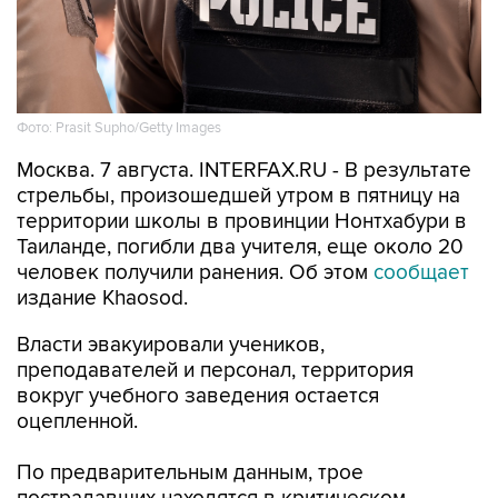
Фото: Prasit Supho/Getty Images
Москва. 7 августа. INTERFAX.RU - В результате
стрельбы, произошедшей утром в пятницу на
территории школы в провинции Нонтхабури в
Таиланде, погибли два учителя, еще около 20
человек получили ранения. Об этом
сообщает
издание Khaosod.
Власти эвакуировали учеников,
преподавателей и персонал, территория
вокруг учебного заведения остается
оцепленной.
По предварительным данным, трое