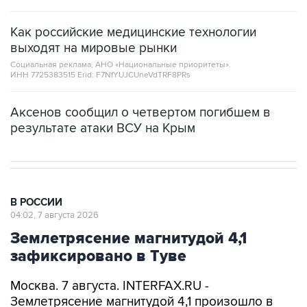
Как российские медицинские технологии
выходят на мировые рынки
Социальная реклама, АНО «Национальные приоритеты».
ИНН 7725383515 Erid: F7NfYUJCUneVdTRF8PRs
Аксенов сообщил о четвертом погибшем в
результате атаки ВСУ на Крым
В РОССИИ
04:02, 7 августа 2026
Землетрясение магнитудой 4,1
зафиксировано в Туве
Москва. 7 августа. INTERFAX.RU -
Землетрясение магнитудой 4,1 произошло в