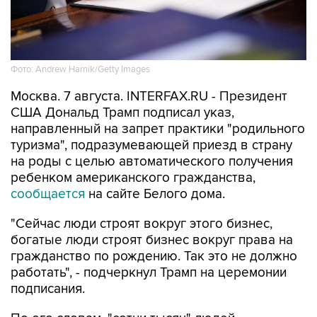
Фото: Andrew Harnik/Getty Images
Москва. 7 августа. INTERFAX.RU - Президент
США Дональд Трамп подписал указ,
направленный на запрет практики "родильного
туризма", подразумевающей приезд в страну
на роды с целью автоматического получения
ребенком американского гражданства,
сообщается
на сайте Белого дома.
"Сейчас люди строят вокруг этого бизнес,
богатые люди строят бизнес вокруг права на
гражданство по рождению. Так это не должно
работать", - подчеркнул Трамп на церемонии
подписания.