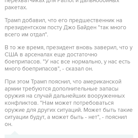
перехватчиках для Patriot и дальнобойных
ракетах.
Трамп добавил, что его предшественник на
президентском посту Джо Байден "так много
всего им отдал".
В то же время, президент вновь заверил, что у
США в арсеналах еще достаточно
боеприпасов. "У нас все нормально, у нас есть
много боеприпасов", - сказал он.
При этом Трамп пояснил, что американской
армии требуются дополнительные запасы
оружия на случай дальнейших вооруженных
конфликтов. "Нам может потребоваться
оружие для других ситуаций. Может быть такие
ситуации будут, а может быть - нет", - пояснил
он.