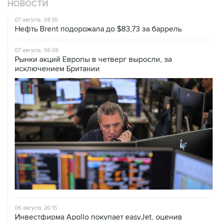
НОВОСТИ
07 августа, 08:30
Нефть Brent подорожала до $83,73 за баррель
07 августа, 06:06
Рынки акций Европы в четверг выросли, за
исключением Британии
06 августа, 20:15
Инвестфирма Apollo покупает easyJet, оценив