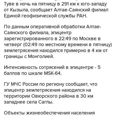
Туве в ночь на пятницу в 291 км к юго-западу
от Кызыла, сообщает Алтае-Саянский филиал
Единой геофизической службы РАН.
По данным оперативной обработки Алтае-
Саянского филиала, эпицентр
зарегистрированного в 22:49 по Москве в
четверг (02:49 по местному времени в пятницу)
землетрясения находился примерно в 4 км от
границы с Монголией.
Интенсивность сотрясений в эпицентре - 5
баллов по шкале MSK-64.
ГУ МЧС России по региону сообщает, что
эпицентр землетрясения находился на
территории Овюрского района в 30 км
западнее села Саглы.
Объекты жизнеобеспечения населения