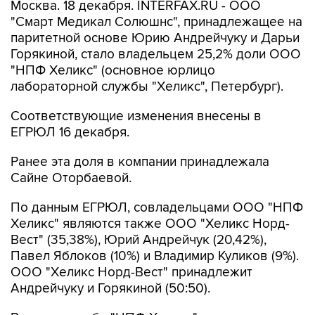
Москва. 18 декабря. INTERFAX.RU - ООО
"Смарт Медикал Солюшнс", принадлежащее на
паритетной основе Юрию Андрейчуку и Дарьи
Горякиной, стало владельцем 25,2% доли ООО
"НПФ Хеликс" (основное юрлицо
лабораторной службы "Хеликс", Петербург).
Соответствующие изменения внесены в
ЕГРЮЛ 16 декабря.
Ранее эта доля в компании принадлежала
Сайне Оторбаевой.
По данным ЕГРЮЛ, совладельцами ООО "НПФ
Хеликс" являются также ООО "Хеликс Норд-
Вест" (35,38%), Юрий Андрейчук (20,42%),
Павел Яблоков (10%) и Владимир Куликов (9%).
ООО "Хеликс Норд-Вест" принадлежит
Андрейчуку и Горякиной (50:50).