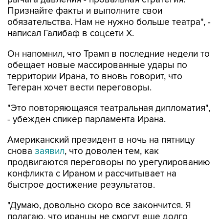
Признайте факты и выполните свои
обязательства. Нам не нужно больше театра", -
написал Галибаф в соцсети X.
Он напомнил, что Трамп в последние недели то
обещает новые массированные удары по
территории Ирана, то вновь говорит, что
Тегеран хочет вести переговоры.
"Это повторяющаяся театральная дипломатия",
- убежден спикер парламента Ирана.
Американский президент в ночь на пятницу
снова
заявил
, что доволен тем, как
продвигаются переговоры по урегулированию
конфликта с Ираном и рассчитывает на
быстрое достижение результатов.
"Думаю, довольно скоро все закончится. Я
полагаю, что иранцы не смогут еще долго