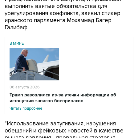
выполнить взятые обязательства для
урегулирования конфликта, заявил спикер
иранского парламента Мохаммад Багер
Галибаф.
В МИРЕ
06 августа 2026
Трамп разозлился из-за утечки информации об
истощении запасов боеприпасов
Читать подробнее
"Использование запугивания, нарушения
обещаний и фейковых новостей в качестве
рычага давления - провальная стратегия.