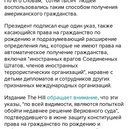
По его словам, "сотни тысяч" людей
воспользовались таким способом получения
американского гражданства.
Президент подписал еще один указ, также
касающийся права на гражданство по
рождению и подразумевающий расширение
определения лиц, которые не имеют права на
автоматическое получение гражданства,
включая "иностранных врагов Соединенных
Штатов, членов иностранных
террористических организаций", наравне с
детьми дипломатов и сотрудников других
признанных международных организаций.
Издание The Hill
обращает внимание
, что эти
указы, "по всей видимости, являются попыткой
обойти недавнее решение Верховного суда",
подтвердившего в июне защиту конституцией
права на гражданство по рождению и