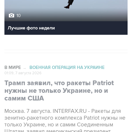
10
Лучшие фото недели
В МИРЕ
ВОЕННАЯ ОПЕРАЦИЯ НА УКРАИНЕ
→
01:09, 7 августа 2026
Трамп заявил, что ракеты Patriot
нужны не только Украине, но и
самим США
Москва. 7 августа. INTERFAX.RU - Ракеты для
зенитно-ракетного комплекса Patriot нужны не
только Украине, но и самим Соединенным
Штатам, заявил американский президент