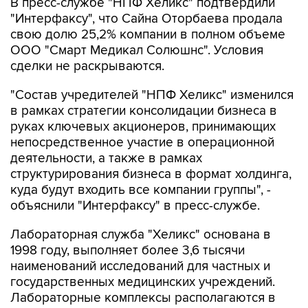
В пресс-службе "НПФ Хеликс" подтвердили
"Интерфаксу", что Сайна Оторбаева продала
свою долю 25,2% компании в полном объеме
ООО "Смарт Медикал Солюшнс". Условия
сделки не раскрываются.
"Состав учредителей "НПФ Хеликс" изменился
в рамках стратегии консолидации бизнеса в
руках ключевых акционеров, принимающих
непосредственное участие в операционной
деятельности, а также в рамках
структурирования бизнеса в формат холдинга,
куда будут входить все компании группы", -
объяснили "Интерфаксу" в пресс-службе.
Лабораторная служба "Хеликс" основана в
1998 году, выполняет более 3,6 тысячи
наименований исследований для частных и
государственных медицинских учреждений.
Лабораторные комплексы располагаются в