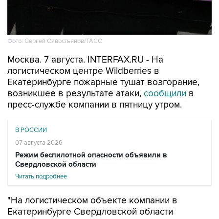
Фото: Сергей Савостьянов/ТАСС
Москва. 7 августа. INTERFAX.RU - На
логистическом центре Wildberries в
Екатеринбурге пожарные тушат возгорание,
возникшее в результате атаки,
сообщили
в
пресс-службе компании в пятницу утром.
В РОССИИ
07 августа 2026
Режим беспилотной опасности объявили в
Свердловской области
Читать подробнее
"На логистическом объекте компании в
Екатеринбурге Свердловской области