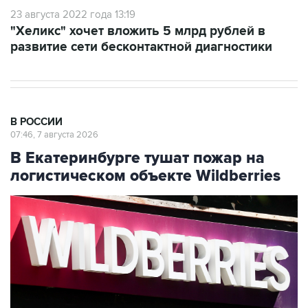
23 августа 2022 года 13:19
"Хеликс" хочет вложить 5 млрд рублей в
развитие сети бесконтактной диагностики
В РОССИИ
07:46, 7 августа 2026
В Екатеринбурге тушат пожар на
логистическом объекте Wildberries