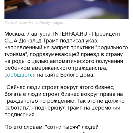
Фото: Andrew Harnik/Getty Images
Москва. 7 августа. INTERFAX.RU - Президент
США Дональд Трамп подписал указ,
направленный на запрет практики "родильного
туризма", подразумевающей приезд в страну
на роды с целью автоматического получения
ребенком американского гражданства,
сообщается
на сайте Белого дома.
"Сейчас люди строят вокруг этого бизнес,
богатые люди строят бизнес вокруг права на
гражданство по рождению. Так это не должно
работать", - подчеркнул Трамп на церемонии
подписания.
По его словам, "сотни тысяч" людей