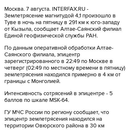
Москва. 7 августа. INTERFAX.RU -
Землетрясение магнитудой 4,1 произошло в
Туве в ночь на пятницу в 291 км к юго-западу
от Кызыла, сообщает Алтае-Саянский филиал
Единой геофизической службы РАН.
По данным оперативной обработки Алтае-
Саянского филиала, эпицентр
зарегистрированного в 22:49 по Москве в
четверг (02:49 по местному времени в пятницу)
землетрясения находился примерно в 4 км от
границы с Монголией.
Интенсивность сотрясений в эпицентре - 5
баллов по шкале MSK-64.
ГУ МЧС России по региону сообщает, что
эпицентр землетрясения находился на
территории Овюрского района в 30 км