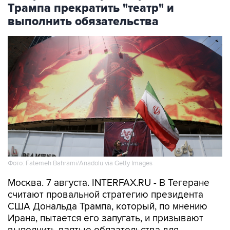
Трампа прекратить "театр" и
выполнить обязательства
Фото: Fatemeh Bahrami/Anadolu via Getty Images
Москва. 7 августа. INTERFAX.RU - В Тегеране
считают провальной стратегию президента
США Дональда Трампа, который, по мнению
Ирана, пытается его запугать, и призывают