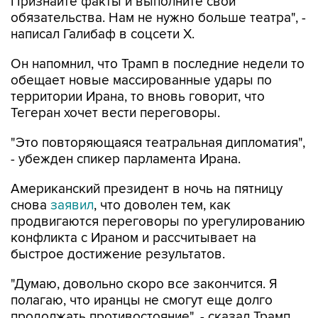
Признайте факты и выполните свои
обязательства. Нам не нужно больше театра", -
написал Галибаф в соцсети X.
Он напомнил, что Трамп в последние недели то
обещает новые массированные удары по
территории Ирана, то вновь говорит, что
Тегеран хочет вести переговоры.
"Это повторяющаяся театральная дипломатия",
- убежден спикер парламента Ирана.
Американский президент в ночь на пятницу
снова
заявил
, что доволен тем, как
продвигаются переговоры по урегулированию
конфликта с Ираном и рассчитывает на
быстрое достижение результатов.
"Думаю, довольно скоро все закончится. Я
полагаю, что иранцы не смогут еще долго
продолжать противостояние", - сказал Трамп