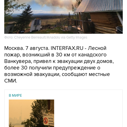
Фото: Cheyenne Berreault/Anadolu via Getty Images
Москва. 7 августа. INTERFAX.RU - Лесной
пожар, возникший в 30 км от канадского
Ванкувера, привел к эвакуации двух домов,
более 30 получили предупреждение о
возможной эвакуации, сообщают местные
СМИ.
В МИРЕ