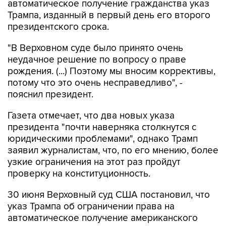
автоматическое получение гражданства указ
Трампа, изданный в первый день его второго
президентского срока.
"В Верховном суде было принято очень
неудачное решение по вопросу о праве
рождения. (...) Поэтому мы вносим коррективы,
потому что это очень несправедливо", -
пояснил президент.
Газета отмечает, что два новых указа
президента "почти наверняка столкнутся с
юридическими проблемами", однако Трамп
заявил журналистам, что, по его мнению, более
узкие ограничения на этот раз пройдут
проверку на конституционность.
30 июня Верховный суд США постановил, что
указ Трампа об ограничении права на
автоматическое получение американского