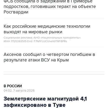
ФСБ сообщила о задержании в Приморье
подростков, готовивших теракт на объекте
Росгвардии
Как российские медицинские технологии
выходят на мировые рынки
Социальная реклама, АНО «Национальные приоритеты».
ИНН 7725383515 Erid: F7NfYUJCUneVdTRF8PRs
Аксенов сообщил о четвертом погибшем в
результате атаки ВСУ на Крым
В РОССИИ
04:02, 7 августа 2026
Землетрясение магнитудой 4,1
зафиксировано в Туве