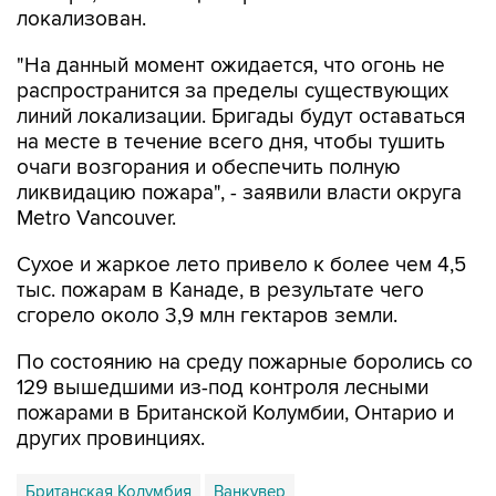
локализован.
"На данный момент ожидается, что огонь не
распространится за пределы существующих
линий локализации. Бригады будут оставаться
на месте в течение всего дня, чтобы тушить
очаги возгорания и обеспечить полную
ликвидацию пожара", - заявили власти округа
Metro Vancouver.
Сухое и жаркое лето привело к более чем 4,5
тыс. пожарам в Канаде, в результате чего
сгорело около 3,9 млн гектаров земли.
По состоянию на среду пожарные боролись со
129 вышедшими из-под контроля лесными
пожарами в Британской Колумбии, Онтарио и
других провинциях.
Британская Колумбия
Ванкувер