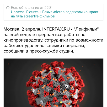
Есть обновление от 22:31
→
Universal Pictures и Бекмамбетов подписали контракт
на пять screenlife-фильмов
Москва. 2 апреля. INTERFAX.RU - "Ленфильм"
на этой неделе прервал все работы по
кинопроизводству, сотрудники по возможности
работают удаленно, съемки прерваны,
сообщили в пресс-службе студии.