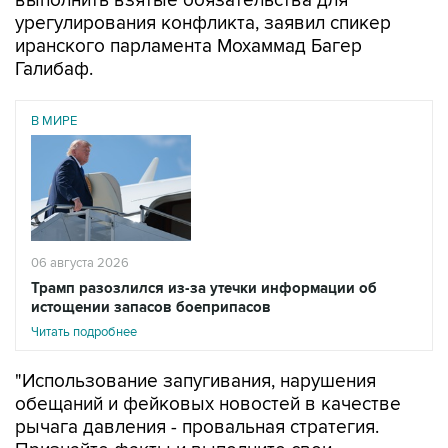
выполнить взятые обязательства для
урегулирования конфликта, заявил спикер
иранского парламента Мохаммад Багер
Галибаф.
В МИРЕ
06 августа 2026
Трамп разозлился из-за утечки информации об
истощении запасов боеприпасов
Читать подробнее
"Использование запугивания, нарушения
обещаний и фейковых новостей в качестве
рычага давления - провальная стратегия.