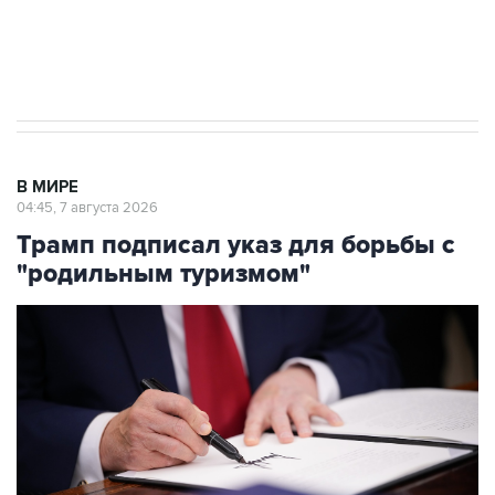
Аксенов сообщил о четвертом погибшем в
результате атаки ВСУ на Крым
В МИРЕ
04:45, 7 августа 2026
Трамп подписал указ для борьбы с
"родильным туризмом"