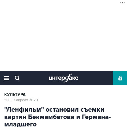
КУЛЬТУРА
11:43, 2 апреля 2020
"Ленфильм" остановил съемки
картин Бекмамбетова и Германа-
младшего