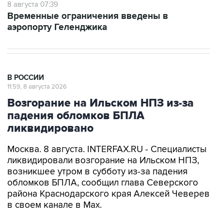
8 августа 07:39
Временные ограничения введены в
аэропорту Геленджика
В РОССИИ
11:59, 8 августа 2026
Возгорание на Ильском НПЗ из-за
падения обломков БПЛА
ликвидировано
Москва. 8 августа. INTERFAX.RU - Специалисты
ликвидировали возгорание на Ильском НПЗ,
возникшее утром в субботу из-за падения
обломков БПЛА, сообщил глава Северского
района Краснодарского края Алексей Чеверев
в своем канале в Max.