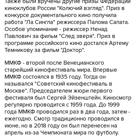
Также были вручены другие призы Федерации
киноклубов России "Колючий взгляд". Приз в
конкурсе документального кино получила
работа "Ла Сингла" режиссера Палома Сапата.
Особое упоминание - режиссер Ненад
Павлович за фильм "След зверя". Приз в
программе российского кино достался Артему
Темникову за фильм "Доктор".
ММКФ - второй после Венецианского
старейший кинофестиваль мира. Впервые
ММКФ состоялся в 1935 году. Тогда он
назывался "Советский кинофестиваль в
Москве". Председателем жюри первого
фестиваля был Сергей Эйзенштейн. Киносмотр
регулярно проводится с 1959 года. До 1999
года ММКФ проводился раз в два года, затем -
ежегодно. Смотр традиционно проводился в
июне, но в 2018 году он был перенесен на
апрель из-за Чемпионата мира по футболу.