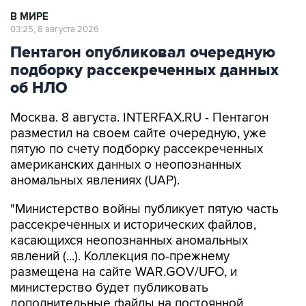
В МИРЕ
03:25, 8 августа 2026
Пентагон опубликовал очередную
подборку рассекреченных данных
об НЛО
Москва. 8 августа. INTERFAX.RU - Пентагон
разместил на своем сайте очередную, уже
пятую по счету подборку рассекреченных
американских данных о неопознанных
аномальных явлениях (UAP).
"Министерство войны публикует пятую часть
рассекреченных и исторических файлов,
касающихся неопознанных аномальных
явлений (...). Коллекция по-прежнему
размещена на сайте WAR.GOV/UFO, и
министерство будет публиковать
дополнительные файлы на постоянной