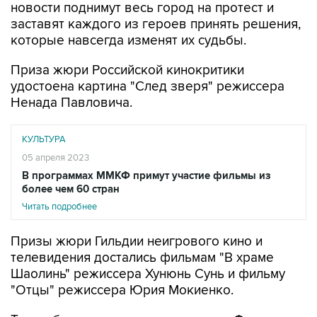
новости поднимут весь город на протест и
заставят каждого из героев принять решения,
которые навсегда изменят их судьбы.
Приза жюри Российской кинокритики
удостоена картина "След зверя" режиссера
Ненада Павловича.
КУЛЬТУРА
05 апреля 2023
В программах ММКФ примут участие фильмы из
более чем 60 стран
Читать подробнее
Призы жюри Гильдии неигрового кино и
телевидения достались фильмам "В храме
Шаолинь" режиссера Хунюнь Сунь и фильму
"Отцы" режиссера Юрия Мокиенко.