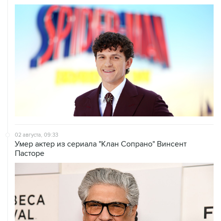
02 августа, 09:33
Умер актер из сериала "Клан Сопрано" Винсент
Пасторе