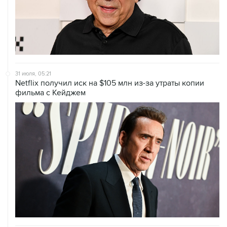
31 июля, 05:21
Netflix получил иск на $105 млн из-за утраты копии
фильма с Кейджем