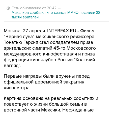
Есть обновление от 20:42
→
Михалков сообщил, что сеансы ММКФ посетили 38
тысяч зрителей
Москва. 27 апреля. INTERFAX.RU - Фильм
"Черная луна" мексиканского режиссера
Тонатью Гарсия стал обладателем приза
зрительских симпатий 45-го Московского
международного кинофестиваля и приза
федерации киноклубов России "Колючий
взгляд".
Первые награды были вручены перед
официальной церемонией закрытия
киносмотра.
Картина основана на реальных событиях и
повествует о жизни большой семьи в
восточной части Мексики. Неожиданные