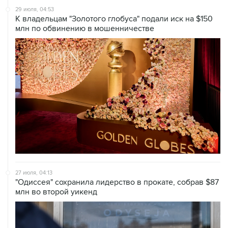
29 июля, 04:53
К владельцам "Золотого глобуса" подали иск на $150
млн по обвинению в мошенничестве
27 июля, 04:13
"Одиссея" сохранила лидерство в прокате, собрав $87
млн во второй уикенд