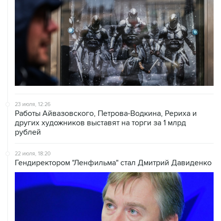
23 июля, 12:26
Работы Айвазовского, Петрова-Водкина, Рериха и
других художников выставят на торги за 1 млрд
рублей
22 июля, 18:20
Гендиректором "Ленфильма" стал Дмитрий Давиденко