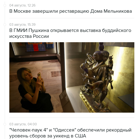
04 августа, 12:26
В Москве завершили реставрацию Дома Мельникова
03 августа, 15:39
В ГМИИ Пушкина открывается выставка буддийского
искусства России
03 августа, 04:00
"Человек-паук 4" и "Одиссея" обеспечили рекордный
уровень сборов за уикенд в США