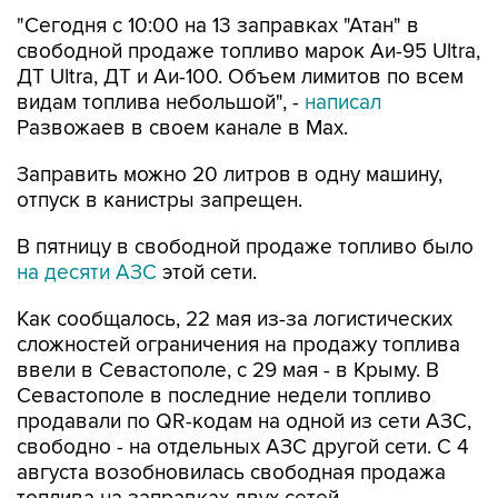
"Сегодня с 10:00 на 13 заправках "Атан" в
свободной продаже топливо марок Аи-95 Ultra,
ДТ Ultra, ДТ и Аи-100. Объем лимитов по всем
видам топлива небольшой", -
написал
Развожаев в своем канале в Max.
Заправить можно 20 литров в одну машину,
отпуск в канистры запрещен.
В пятницу в свободной продаже топливо было
на десяти АЗС
этой сети.
Как сообщалось, 22 мая из-за логистических
сложностей ограничения на продажу топлива
ввели в Севастополе, с 29 мая - в Крыму. В
Севастополе в последние недели топливо
продавали по QR-кодам на одной из сети АЗС,
свободно - на отдельных АЗС другой сети. С 4
августа возобновилась свободная продажа