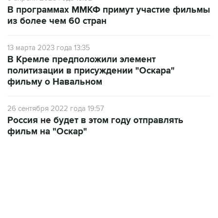
В программах ММКФ примут участие фильмы
из более чем 60 стран
13 марта 2023 года 13:35
В Кремле предположили элемент
политизации в присуждении "Оскара"
фильму о Навальном
26 сентября 2022 года 19:57
Россия не будет в этом году отправлять
фильм на "Оскар"
06:42, 8 августа 2026