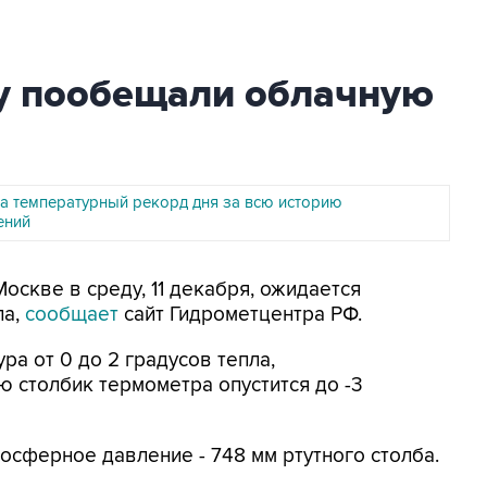
у пообещали облачную
а температурный рекорд дня за всю историю
ений
Москве в среду, 11 декабря, ожидается
ла,
сообщает
сайт Гидрометцентра РФ.
ра от 0 до 2 градусов тепла,
 столбик термометра опустится до -3
осферное давление - 748 мм ртутного столба.