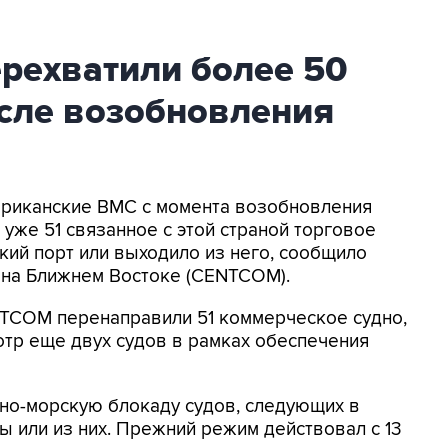
ехватили более 50
осле возобновления
мериканские ВМС с момента возобновления
уже 51 связанное с этой страной торговое
кий порт или выходило из него, сообщило
на Ближнем Востоке (CENTCOM).
NTCOM перенаправили 51 коммерческое судно,
отр еще двух судов в рамках обеспечения
о-морскую блокаду судов, следующих в
 или из них. Прежний режим действовал с 13