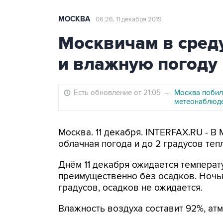
МОСКВА
06:26, 11 декабря 2019
Москвичам в сред
и влажную погоду
Есть обновление от 21:05
→
Москва побил
метеонаблюд
Москва. 11 декабря. INTERFAX.RU - В 
облачная погода и до 2 градусов теп
Днём 11 декабря ожидается температу
преимущественно без осадков. Ночью
градусов, осадков не ожидается.
Влажность воздуха составит 92%, атм