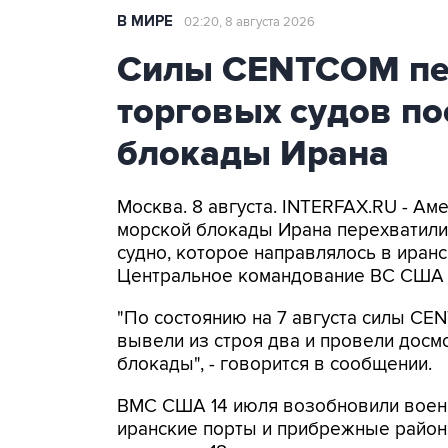
В МИРЕ
02:20, 8 августа 2026
Силы CENTCOM пер
торговых судов п
блокады Ирана
Москва. 8 августа. INTERFAX.RU - А
морской блокады Ирана перехватили 
судно, которое направлялось в иранс
Центральное командование ВС США 
"По состоянию на 7 августа силы CE
вывели из строя два и провели досм
блокады", - говорится в сообщении.
ВМС США 14 июля возобновили военн
иранские порты и прибрежные районы