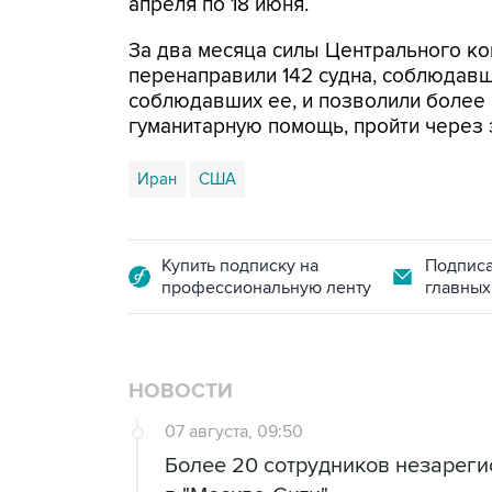
апреля по 18 июня.
За два месяца силы Центрального ко
перенаправили 142 судна, соблюдавши
соблюдавших ее, и позволили более
гуманитарную помощь, пройти через 
Иран
США
Купить подписку на
Подписа
профессиональную ленту
главных
НОВОСТИ
07 августа, 09:50
Более 20 сотрудников незарег