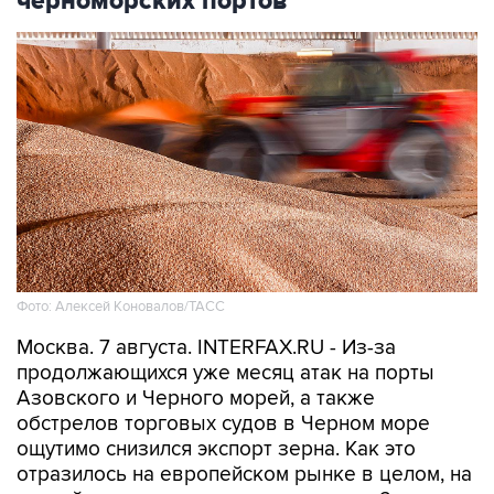
черноморских портов
Фото: Алексей Коновалов/ТАСС
Москва. 7 августа. INTERFAX.RU - Из-за
продолжающихся уже месяц атак на порты
Азовского и Черного морей, а также
обстрелов торговых судов в Черном море
ощутимо снизился экспорт зерна. Как это
отразилось на европейском рынке в целом, на