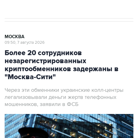
результате атаки ВСУ на Крым
МОСКВА
09:50, 7 августа 2026
Более 20 сотрудников
незарегистрированных
криптообменников задержаны в
"Москва-Сити"
Через эти обменники украинские колл-центры
легализовывали деньги жертв телефонных
мошенников, заявили в ФСБ