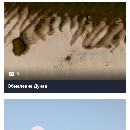
9
Обмеление Дуная