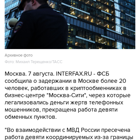
Архивное фото
Фото: Михаил Терещенко/ТАСС
Москва. 7 августа. INTERFAX.RU - ФСБ
сообщила о задержании в Москве более 20
человек, работавших в криптообменниках в
бизнес-центре "Москва-Сити", через которые
легализовались деньги жертв телефонных
мошенников, прекращена работа девяти
обменных пунктов.
"Во взаимодействии с МВД России пресечена
работа девяти координируемых из-за границы