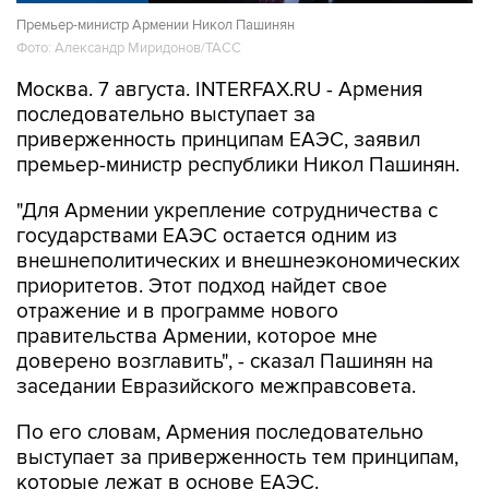
Премьер-министр Армении Никол Пашинян
Фото: Александр Миридонов/ТАСС
Москва. 7 августа. INTERFAX.RU - Армения
последовательно выступает за
приверженность принципам ЕАЭС, заявил
премьер-министр республики Никол Пашинян.
"Для Армении укрепление сотрудничества с
государствами ЕАЭС остается одним из
внешнеполитических и внешнеэкономических
приоритетов. Этот подход найдет свое
отражение и в программе нового
правительства Армении, которое мне
доверено возглавить", - сказал Пашинян на
заседании Евразийского межправсовета.
По его словам, Армения последовательно
выступает за приверженность тем принципам,
которые лежат в основе ЕАЭС.