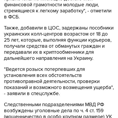
финансовой грамотности молодые люди,
стремящиеся к легкому заработку", - отметили
в ФСБ.
Также, добавили в ЦОС, задержаны пособники
украинских колл-центров возрастом от 18 до
25 лет, которые, выполняя функции курьеров,
получали средства от обманутых граждан и
передавали их в криптообменники для
дальнейшего направления на Украину.
"Ведется розыск потерпевших для
установления всех обстоятельств
противоправной деятельности, проверки
показаний и возможного возмещения ущерба",
- заявили в спецслужбе.
Следственными подразделениями МВД РФ
возбуждены уголовные дела по ч. 4 ст. 159
(мошенничество в особо крупном размере) УК