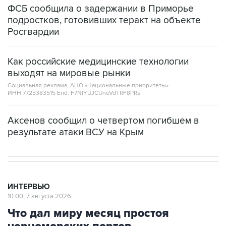
ФСБ сообщила о задержании в Приморье
подростков, готовивших теракт на объекте
Росгвардии
Как российские медицинские технологии
выходят на мировые рынки
Социальная реклама, АНО «Национальные приоритеты».
ИНН 7725383515 Erid: F7NfYUJCUneVdTRF8PRs
Аксенов сообщил о четвертом погибшем в
результате атаки ВСУ на Крым
ИНТЕРВЬЮ
10:00, 7 августа 2026
Что дал миру месяц простоя