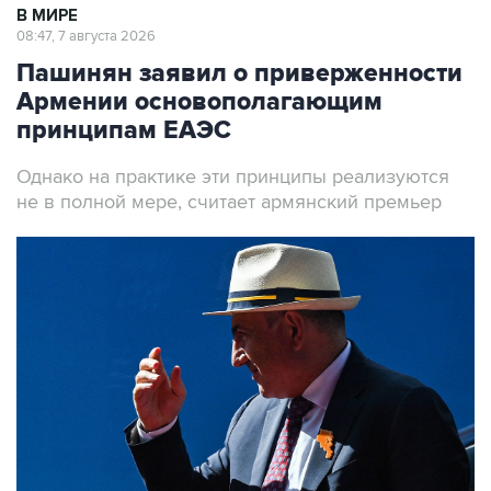
В МИРЕ
08:47, 7 августа 2026
Пашинян заявил о приверженности
Армении основополагающим
принципам ЕАЭС
Однако на практике эти принципы реализуются
не в полной мере, считает армянский премьер