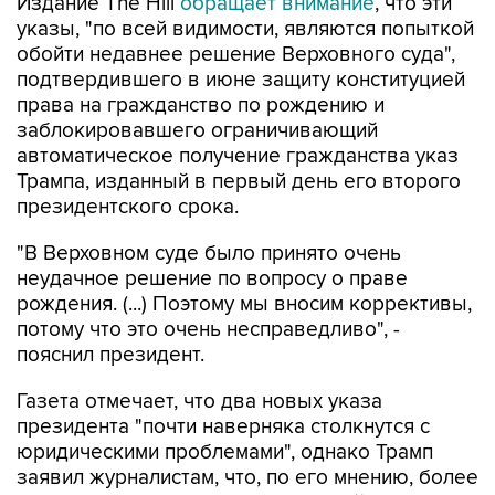
Издание The Hill
обращает внимание
, что эти
указы, "по всей видимости, являются попыткой
обойти недавнее решение Верховного суда",
подтвердившего в июне защиту конституцией
права на гражданство по рождению и
заблокировавшего ограничивающий
автоматическое получение гражданства указ
Трампа, изданный в первый день его второго
президентского срока.
"В Верховном суде было принято очень
неудачное решение по вопросу о праве
рождения. (...) Поэтому мы вносим коррективы,
потому что это очень несправедливо", -
пояснил президент.
Газета отмечает, что два новых указа
президента "почти наверняка столкнутся с
юридическими проблемами", однако Трамп
заявил журналистам, что, по его мнению, более