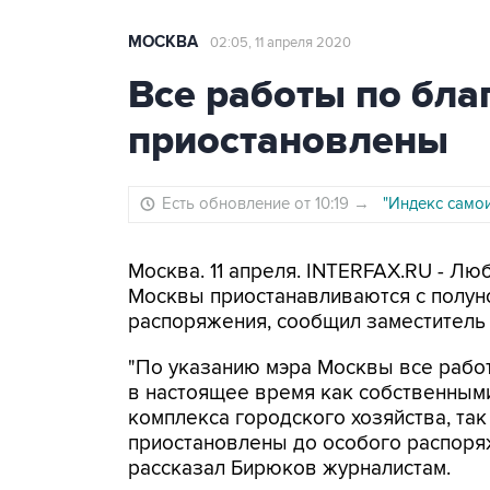
МОСКВА
02:05, 11 апреля 2020
Все работы по бла
приостановлены
Есть обновление от 10:19
→
"Индекс самои
Москва. 11 апреля. INTERFAX.RU - Лю
Москвы приостанавливаются с полуноч
распоряжения, сообщил заместитель 
"По указанию мэра Москвы все рабо
в настоящее время как собственным
комплекса городского хозяйства, так
приостановлены до особого распоряж
рассказал Бирюков журналистам.