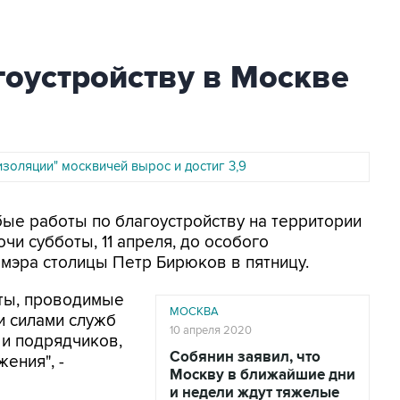
гоустройству в Москве
золяции" москвичей вырос и достиг 3,9
бые работы по благоустройству на территории
и субботы, 11 апреля, до особого
мэра столицы Петр Бирюков в пятницу.
ты, проводимые
МОСКВА
и силами служб
10 апреля 2020
 и подрядчиков,
Собянин заявил, что
ения", -
Москву в ближайшие дни
и недели ждут тяжелые