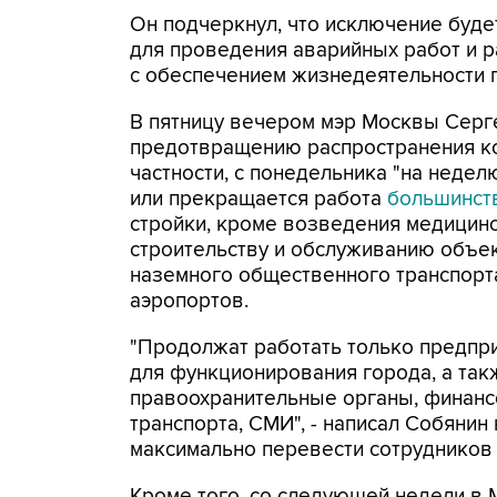
Он подчеркнул, что исключение буде
для проведения аварийных работ и р
с обеспечением жизнедеятельности 
В пятницу вечером мэр Москвы Серг
предотвращению распространения к
частности, с понедельника "на неде
или прекращается работа
большинст
стройки, кроме возведения медицинс
строительству и обслуживанию объе
наземного общественного транспорт
аэропортов.
"Продолжат работать только предпр
для функционирования города, а так
правоохранительные органы, финансо
транспорта, СМИ", - написал Собянин 
максимально перевести сотрудников 
Кроме того, со следующей недели в 