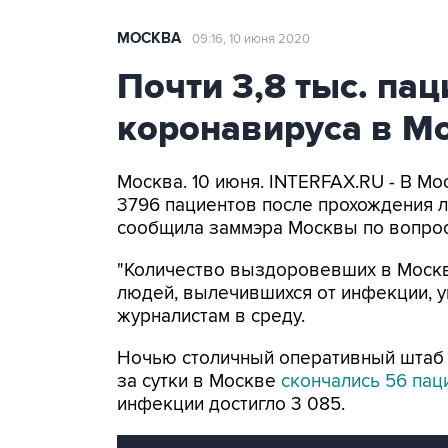
МОСКВА
09:16, 10 июня 2020
Почти 3,8 тыс. па
коронавируса в Мо
Москва. 10 июня. INTERFAX.RU - В М
3796 пациентов после прохождения л
сообщила заммэра Москвы по вопрос
"Количество выздоровевших в Москве
людей, вылечившихся от инфекции, ув
журналистам в среду.
Ночью столичный оперативный штаб 
за сутки в Москве
скончались 56 пац
инфекции достигло 3 085.