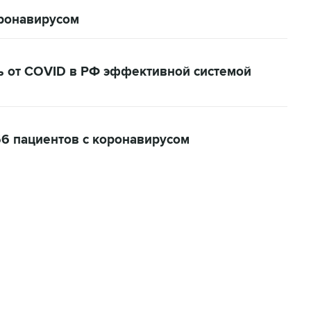
оронавирусом
ь от COVID в РФ эффективной системой
56 пациентов с коронавирусом