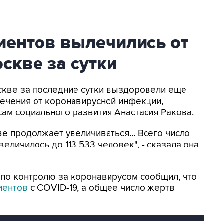
циентов вылечились от
скве за сутки
оскве за последние сутки выздоровели еще
ечения от коронавирусной инфекции,
ам социального развития Анастасия Ракова.
 продолжает увеличиваться... Всего число
еличилось до 113 533 человек", - сказала она
по контролю за коронавирусом сообщил, что
иентов
с COVID-19, а общее число жертв