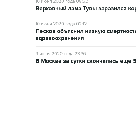
10 июня 2020 года 08:52
Верховный лама Тувы заразился к
10 июня 2020 года 02:12
Песков объяснил низкую смертност
здравоохранения
9 июня 2020 года 23:36
В Москве за сутки скончались еще 
07:46, 7 августа 2026