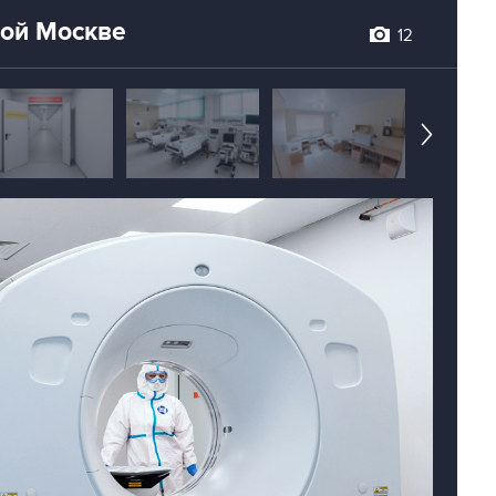
ой Москве
12