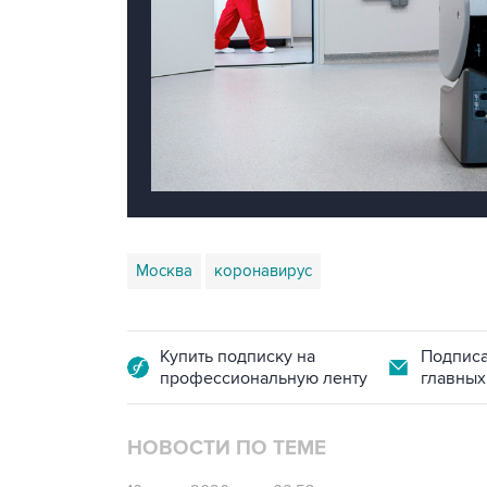
Москва
коронавирус
Купить подписку на
Подписа
профессиональную ленту
главных
НОВОСТИ ПО ТЕМЕ