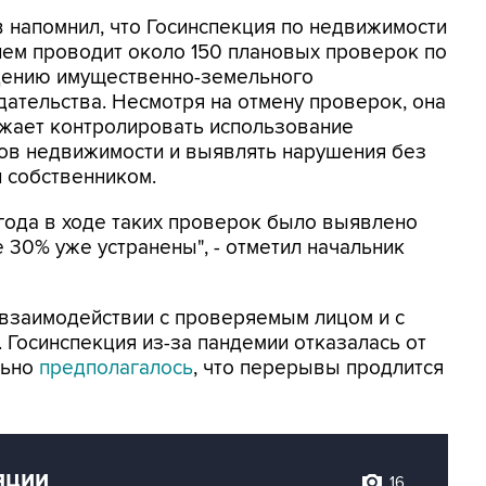
 напомнил, что Госинспекция по недвижимости
нем проводит около 150 плановых проверок по
ению имущественно-земельного
дательства. Несмотря на отмену проверок, она
жает контролировать использование
ов недвижимости и выявлять нарушения без
 собственником.
 года в ходе таких проверок было выявлено
 30% уже устранены", - отметил начальник
взаимодействии с проверяемым лицом и с
Госинспекция из-за пандемии отказалась от
льно
предполагалось
, что перерывы продлится
яции
16