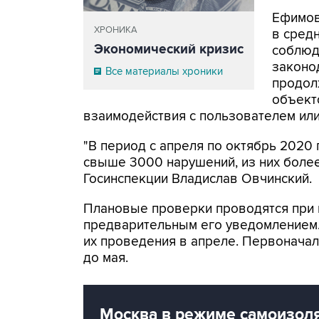
Ефимов
ХРОНИКА
в сред
Экономический кризис
соблюд
законо
Все материалы хроники
продол
объект
взаимодействия с пользователем или
"В период с апреля по октябрь 2020
свыше 3000 нарушений, из них более
Госинспекции Владислав Овчинский.
Плановые проверки проводятся при 
предварительным его уведомлением. 
их проведения в апреле. Первонача
до мая.
Москва в режиме самоизол