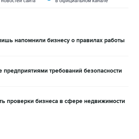
 новостей сайта
в официальном канале
ишь напомнили бизнесу о правилах работы
 предприятиями требований безопасности
ить проверки бизнеса в сфере недвижимости