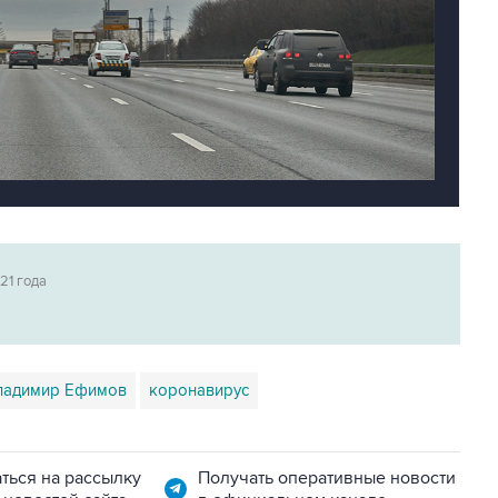
21 года
ладимир Ефимов
коронавирус
ться на рассылку
Получать оперативные новости