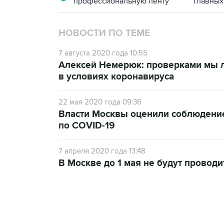
профессиональную ленту
главных
НОВОСТИ ПО ТЕМЕ
7 августа 2020 года 10:55
Алексей Немерюк: проверками мы л
в условиях коронавируса
22 мая 2020 года 09:36
Власти Москвы оценили соблюдение
по COVID-19
7 апреля 2020 года 13:48
В Москве до 1 мая не будут провод