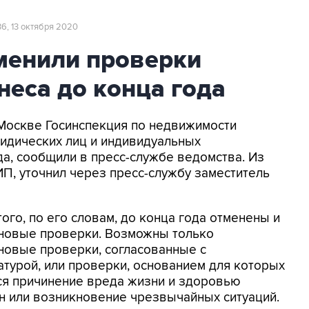
36, 13 октября 2020
менили проверки
еса до конца года
В Москве Госинспекция по недвижимости
идических лиц и индивидуальных
а, сообщили в пресс-службе ведомства. Из
П, уточнил через пресс-службу заместитель
ого, по его словам, до конца года отменены и
новые проверки. Возможны только
новые проверки, согласованные с
атурой, или проверки, основанием для которых
ся причинение вреда жизни и здоровью
н или возникновение чрезвычайных ситуаций.