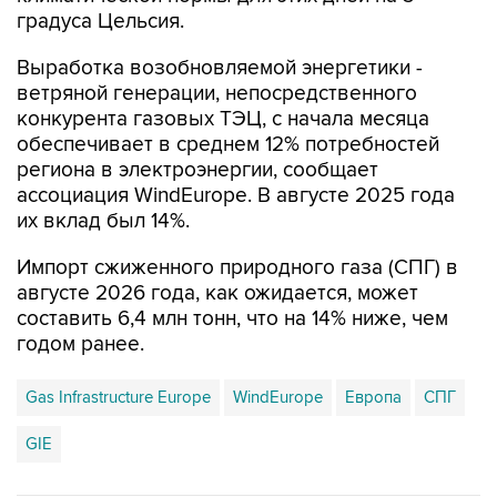
Выработка возобновляемой энергетики -
ветряной генерации, непосредственного
конкурента газовых ТЭЦ, с начала месяца
обеспечивает в среднем 12% потребностей
региона в электроэнергии, сообщает
ассоциация WindEurope. В августе 2025 года
их вклад был 14%.
Импорт сжиженного природного газа (СПГ) в
августе 2026 года, как ожидается, может
составить 6,4 млн тонн, что на 14% ниже, чем
годом ранее.
Gas Infrastructure Europe
WindEurope
Европа
СПГ
GIE
Купить подписку на профессиональную ленту