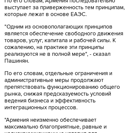
которые лежат в основе ЕАЭС.
"Одним из основополагающих принципов
является обеспечение свободного движения
товаров, услуг, капитала и рабочей силы. К
сожалению, на практике эти принципы
реализуются не в полной мере", - сказал
Пашинян.
По его словам, отдельные ограничения и
административные меры продолжают
препятствовать функционированию общего
рынка, снижая предсказуемость условий
ведения бизнеса и эффективность
интеграционных процессов.
"Армения неизменно обеспечивает
максимально благоприятные, равные и
недискриминационные условия для
деятельности хозсубъектов всех государств