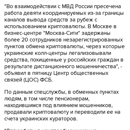
работа девяти координируемых из-за границы
каналов вывода средств за рубеж с
использованием криптовалюты. В Москве в
бизнес-центре "Москва-Сити" задержаны
более 20 сотрудников незарегистрированных
пунктов обмена криптовалюты, через которые
украинские колл-центры легализовывали
средства, похищенные у российских граждан в
результате дистанционного мошенничества", -
объявил в пятницу Центр общественных
связей (ЦОС) ФСБ.
По данным спецслужбы, в обменных пунктах
людям, в том числе пенсионерам,
находившимся под влиянием мошенников,
продавали криптовалюту и переводили ее на
счета украинских кураторов.
"Для работы в криптообменниках из
российских регионов дистанционно