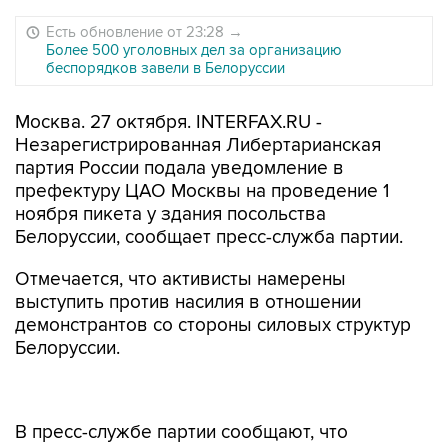
Есть обновление от 23:28
→
Более 500 уголовных дел за организацию
беспорядков завели в Белоруссии
Москва. 27 октября. INTERFAX.RU -
Незарегистрированная Либертарианская
партия России подала уведомление в
префектуру ЦАО Москвы на проведение 1
ноября пикета у здания посольства
Белоруссии, сообщает пресс-служба партии.
Отмечается, что активисты намерены
выступить против насилия в отношении
демонстрантов со стороны силовых структур
Белоруссии.
В пресс-службе партии сообщают, что
активисты во время пикета будут соблюдать
санитарные меры против коронавируса -