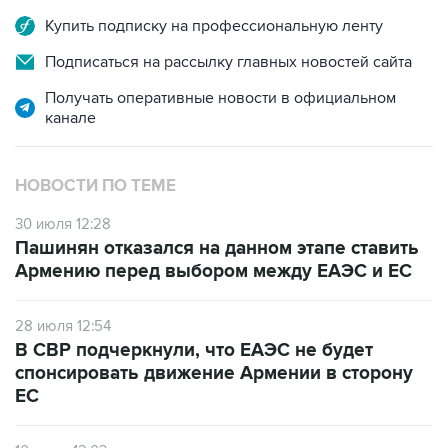
Подписаться на рассылку главных новостей сайта
Получать оперативные новости в официальном
канале
НОВОСТИ ПО ТЕМЕ
30 июля 12:28
Пашинян отказался на данном этапе ставить
Армению перед выбором между ЕАЭС и ЕС
28 июля 12:54
В СВР подчеркнули, что ЕАЭС не будет
спонсировать движение Армении в сторону
ЕС
10 июля 12:03
В Ереване считают, что членство Армении в