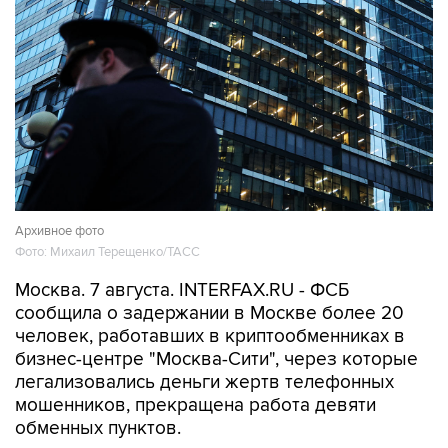
Архивное фото
Фото: Михаил Терещенко/ТАСС
Москва. 7 августа. INTERFAX.RU - ФСБ
сообщила о задержании в Москве более 20
человек, работавших в криптообменниках в
бизнес-центре "Москва-Сити", через которые
легализовались деньги жертв телефонных
мошенников, прекращена работа девяти
обменных пунктов.
"Во взаимодействии с МВД России пресечена