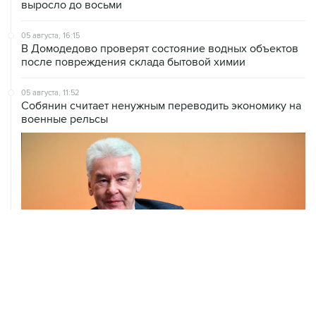
05 августа, 16:15
В Домодедово проверят состояние водных объектов
после повреждения склада бытовой химии
05 августа, 11:52
Собянин считает ненужным переводить экономику на
военные рельсы
04 августа, 14:03
Сбиты четыре БПЛА, летевшие к Москве