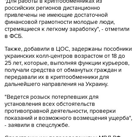
привлечены не имеющие достаточной
финансовой грамотности молодые люди,
стремящиеся к легкому заработку", - отметили
в ФСБ.
Также, добавили в ЦОС, задержаны пособники
украинских колл-центров возрастом от 18 до
25 лет, которые, выполняя функции курьеров,
получали средства от обманутых граждан и
передавали их в криптообменники для
дальнейшего направления на Украину.
"Ведется розыск потерпевших для
установления всех обстоятельств
противоправной деятельности, проверки
показаний и возможного возмещения ущерба",
- заявили в спецслужбе.
Следственными подразделениями МВД РФ
возбуждены уголовные дела по ч. 4 ст. 159