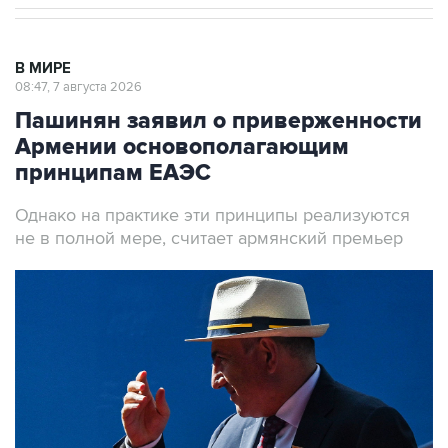
В МИРЕ
08:47, 7 августа 2026
Пашинян заявил о приверженности
Армении основополагающим
принципам ЕАЭС
Однако на практике эти принципы реализуются
не в полной мере, считает армянский премьер