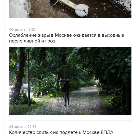
06 августа, 12:53
Ослабление жары в Москве ожидается в выходные
после ливней и гроз
06 августа, 09:59
Количество сбитых на подлете к Москве БПЛА
выросло до восьми