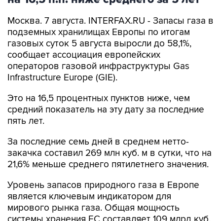
Москва. 7 августа. INTERFAX.RU - Запасы газа в
подземных хранилищах Европы по итогам
газовых суток 5 августа выросли до 58,1%,
сообщает ассоциация европейских
операторов газовой инфраструктуры Gas
Infrastructure Europe (GIE).
Это на 16,5 процентных пунктов ниже, чем
средний показатель на эту дату за последние
пять лет.
За последние семь дней в среднем нетто-
закачка составил 269 млн куб. м в сутки, что на
21,6% меньше среднего пятилетнего значения.
Уровень запасов природного газа в Европе
является ключевым индикатором для
мирового рынка газа. Общая мощность
системы хранения ЕС составляет 109 млрд куб.
м активного газа. На мировом рынке СПГ в