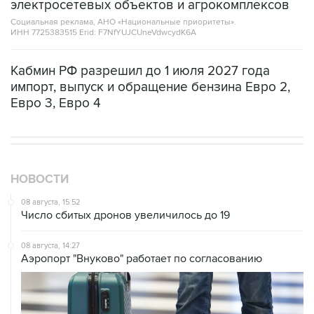
электросетевых объектов и агрокомплексов
Социальная реклама, АНО «Национальные приоритеты».
ИНН 7725383515 Erid: F7NfYUJCUneVdwcydK6A
Кабмин РФ разрешил до 1 июля 2027 года
импорт, выпуск и обращение бензина Евро 2,
Евро 3, Евро 4
НОВОСТИ
08 августа, 15:52
Число сбитых дронов увеличилось до 19
08 августа, 14:27
Аэропорт "Внуково" работает по согласованию