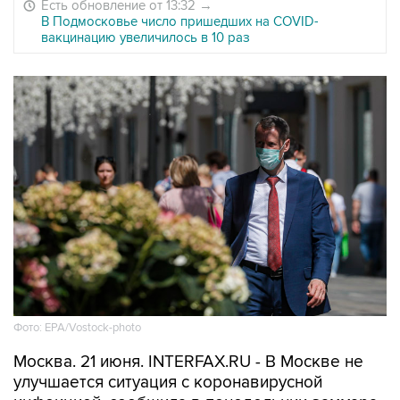
Есть обновление от 13:32
→
В Подмосковье число пришедших на COVID-
вакцинацию увеличилось в 10 раз
Фото: EPA/Vostock-photo
Москва. 21 июня. INTERFAX.RU - В Москве не
улучшается ситуация с коронавирусной