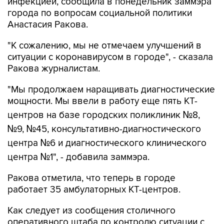
инфекцией, сообщила в понедельник заммэра
города по вопросам социальной политики
Анастасия Ракова.
"К сожалению, мы не отмечаем улучшений в
ситуации с коронавирусом в городе", - сказала
Ракова журналистам.
"Мы продолжаем наращивать диагностические
мощности. Мы ввели в работу еще пять КТ-
центров на базе городских поликлиник №8,
№9, №45, консультативно-диагностического
центра №6 и диагностического клинического
центра №1", - добавила заммэра.
Ракова отметила, что теперь в городе
работает 35 амбулаторных КТ-центров.
Как следует из сообщения столичного
оперативного штаба по контролю ситуации с