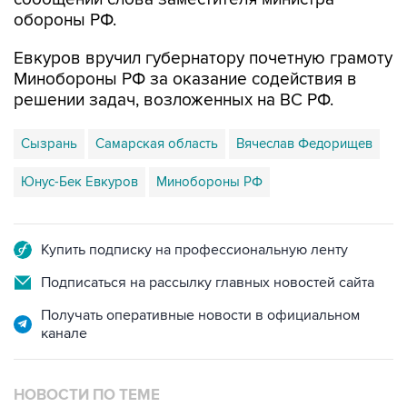
Евкуров вручил губернатору почетную грамоту
Минобороны РФ за оказание содействия в
решении задач, возложенных на ВС РФ.
Сызрань
Самарская область
Вячеслав Федорищев
Юнус-Бек Евкуров
Минобороны РФ
Купить подписку на профессиональную ленту
Подписаться на рассылку главных новостей сайта
Получать оперативные новости в официальном
канале
НОВОСТИ ПО ТЕМЕ
8 августа 11:29