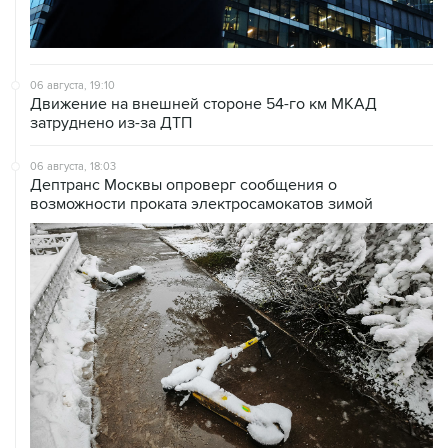
06 августа, 19:10
Движение на внешней стороне 54-го км МКАД
затруднено из-за ДТП
06 августа, 18:03
Дептранс Москвы опроверг сообщения о
возможности проката электросамокатов зимой
06 августа, 12:53