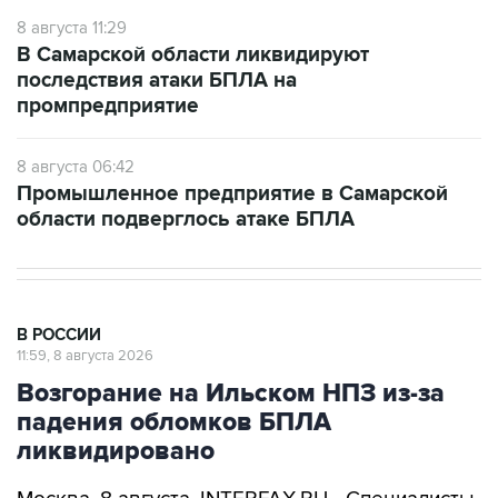
В Самарской области ликвидируют
последствия атаки БПЛА на
промпредприятие
8 августа 06:42
Промышленное предприятие в Самарской
области подверглось атаке БПЛА
В РОССИИ
11:59, 8 августа 2026
Возгорание на Ильском НПЗ из-за
падения обломков БПЛА
ликвидировано
Москва. 8 августа. INTERFAX.RU - Специалисты
ликвидировали возгорание на Ильском НПЗ,