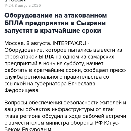
Оборудование на атакованном
БПЛА предприятии в Сызрани
запустят в кратчайшие сроки
Москва. 8 августа. INTERFAX.RU -
Оборудование, которое пытались вывести из
строя атакой БПЛА на одном из самарских
предприятий в ночь на субботу, начнет
работать в кратчайшие сроки, сообщает пресс-
служба регионального правительства со
ссылкой на губернатора Вячеслава
Федорищева.
Вопросы обеспечения безопасности жителей и
защиты объектов инфраструктуры от атак
глава региона обсудил в ходе рабочей встречи
с заместителем министра обороны РФ Юнус-
Беком Евкуровым.
"Обстановка у нас, как и во всей стране,