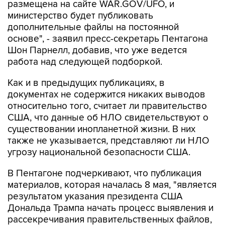
дополнительные файлы на постоянной
основе", - заявил пресс-секретарь Пентагона
Шон Парнелл, добавив, что уже ведется
работа над следующей подборкой.
Как и в предыдущих публикациях, в
документах не содержится никаких выводов
относительно того, считает ли правительство
США, что данные об НЛО свидетельствуют о
существовании инопланетной жизни. В них
также не указывается, представляют ли НЛО
угрозу национальной безопасности США.
В Пентагоне подчеркивают, что публикация
материалов, которая началась 8 мая, "является
результатом указания президента США
Дональда Трампа начать процесс выявления и
рассекречивания правительственных файлов,
связанных с неопознанными аномальными
явлениями, в интересах обеспечения полной