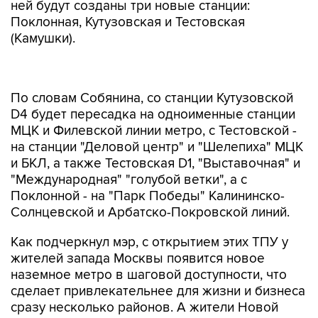
ней будут созданы три новые станции:
Поклонная, Кутузовская и Тестовская
(Камушки).
По словам Собянина, со станции Кутузовской
D4 будет пересадка на одноименные станции
МЦК и Филевской линии метро, с Тестовской -
на станции "Деловой центр" и "Шелепиха" МЦК
и БКЛ, а также Тестовская D1, "Выставочная" и
"Международная" "голубой ветки", а с
Поклонной - на "Парк Победы" Калининско-
Солнцевской и Арбатско-Покровской линий.
Как подчеркнул мэр, с открытием этих ТПУ у
жителей запада Москвы появится новое
наземное метро в шаговой доступности, что
сделает привлекательнее для жизни и бизнеса
сразу несколько районов. А жители Новой
Москвы и области смогут строить новые
маршруты, не доезжая до центра города,