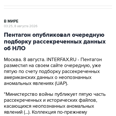
В МИРЕ
03:25, 8 августа 2026
Пентагон опубликовал очередную
подборку рассекреченных данных
об НЛО
Москва. 8 августа. INTERFAX.RU - Пентагон
разместил на своем сайте очередную, уже
пятую по счету подборку рассекреченных
американских данных о неопознанных
аномальных явлениях (UAP).
"Министерство войны публикует пятую часть
рассекреченных и исторических файлов,
касающихся неопознанных аномальных
явлений (...). Коллекция по-прежнему
размещена на сайте WAR.GOV/UFO, и
министерство будет публиковать