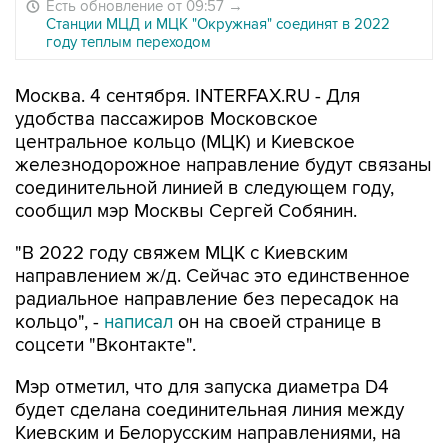
Есть обновление от 09:57
→
Станции МЦД и МЦК "Окружная" соединят в 2022
году теплым переходом
Москва. 4 сентября. INTERFAX.RU - Для
удобства пассажиров Московское
центральное кольцо (МЦК) и Киевское
железнодорожное направление будут связаны
соединительной линией в следующем году,
сообщил мэр Москвы Сергей Собянин.
"В 2022 году свяжем МЦК с Киевским
направлением ж/д. Сейчас это единственное
радиальное направление без пересадок на
кольцо", -
написал
он на своей странице в
соцсети "Вконтакте".
Мэр отметил, что для запуска диаметра D4
будет сделана соединительная линия между
Киевским и Белорусским направлениями, на