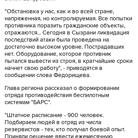
напряженная, но контролируемая. Все попытки
противника поразить гражданские объекты,
отражаются... Сегодня в Сызрани ликвидация
последствий атаки была проведена на
достаточно высоком уровне. Пострадавших
нет. Оборудование, которое противник
пытался вывести из строя, в кратчайшие сроки
начнет свою работу", - приводятся в
сообщении слова Федорищева.
Глава региона рассказал о формировании
отряда противодействия беспилотным
системам "БАРС".
"Штатное расписание - 900 человек.
Подбираем людей в отряд из числа
резервистов - тех, кто получал боевой опыт.
Приняли решение ввести ежемесячную
региональную заработную плату по 100 тыс.
рублей для того, чтобы имелась возможность