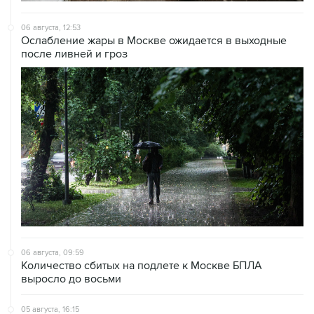
Ослабление жары в Москве ожидается в выходные
после ливней и гроз
06 августа, 09:59
Количество сбитых на подлете к Москве БПЛА
выросло до восьми
05 августа, 16:15
В Домодедово проверят состояние водных объектов
после повреждения склада бытовой химии