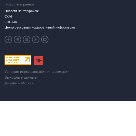
СКАН
RUDATA
Центр раскрытия корпоративной информации
Условия использования информации
Выходные данные
Дизайн – Motka.ru