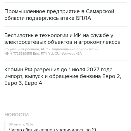
Промышленное предприятие в Самарской
области подверглось атаке БПЛА
Беспилотные технологии и ИИ на службе у
электросетевых объектов и агрокомплексов
Социальная реклама, АНО «Национальные приоритеты».
ИНН 7725383515 Erid: F7NfYUJCUneVdwcydK6A
Кабмин РФ разрешил до 1 июля 2027 года
импорт, выпуск и обращение бензина Евро 2,
Евро 3, Евро 4
НОВОСТИ
08 августа, 15:52
Число сбитых дронов увеличилось до 19