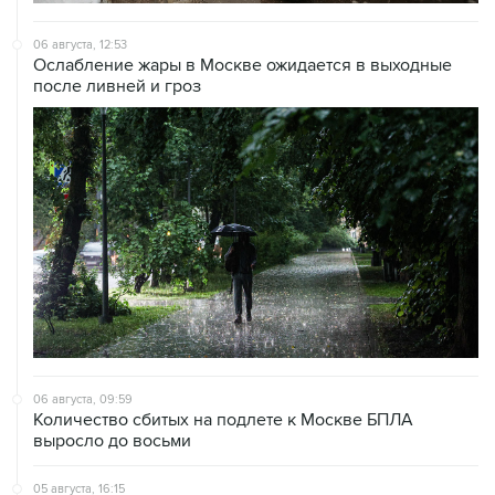
06 августа, 12:53
Ослабление жары в Москве ожидается в выходные
после ливней и гроз
06 августа, 09:59
Количество сбитых на подлете к Москве БПЛА
выросло до восьми
05 августа, 16:15