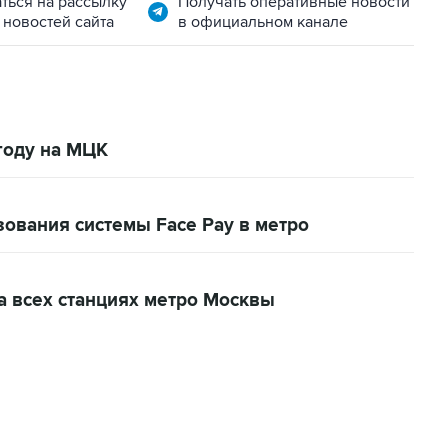
ться на рассылку
Получать оперативные новости
 новостей сайта
в официальном канале
 году на МЦК
ования системы Face Pay в метро
а всех станциях метро Москвы