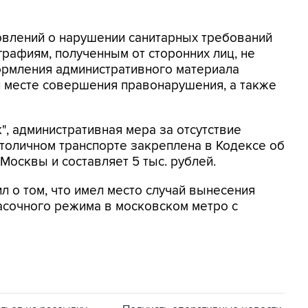
овлений о нарушении санитарных требований
графиям, полученным от сторонних лиц, не
рмления административного материала
 месте совершения правонарушения, а также
, административная мера за отсутствие
толичном транспорте закреплена в Кодексе об
осквы и составляет 5 тыс. рублей.
л о том, что имел место случай вынесения
масочного режима в московском метро с