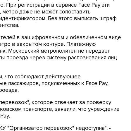
о. При регистрации в сервисе Face Pay эти
, метро даже не может сопоставить
идентификатором. Без этого выписать штраф
ентства.
вателей в зашифрованном и обезличенном виде
етро в закрытом контуре. Платежную
нк. Московский метрополитен не передает
ты проезда через систему распознавания лиц
ли, что соблюдают действующее
ые пассажиров, подключенных к Face Pay,
роезда.
перевозок", которое отвечает за проверку
ковском транспорте, заявили, что учреждение
Pay.
КУ "Организатор перевозок" недоступна", -