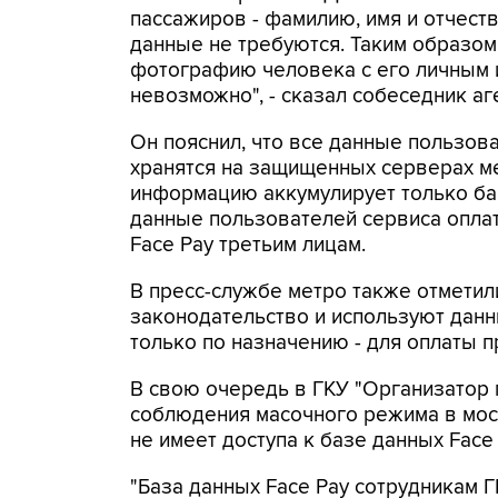
пассажиров - фамилию, имя и отчеств
данные не требуются. Таким образом
фотографию человека с его личным 
невозможно", - сказал собеседник аг
Он пояснил, что все данные пользо
хранятся на защищенных серверах м
информацию аккумулирует только ба
данные пользователей сервиса опла
Face Pay третьим лицам.
В пресс-службе метро также отмети
законодательство и используют данн
только по назначению - для оплаты п
В свою очередь в ГКУ "Организатор 
соблюдения масочного режима в мос
не имеет доступа к базе данных Face 
"База данных Face Pay сотрудникам Г