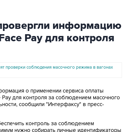
провергли информацию
Face Pay для контроля
лят проверки соблюдения масочного режима в вагонах
нформация о применении сервиса оплаты
 Pay для контроля за соблюдением масочного
ьности, сообщили "Интерфаксу" в пресс-
беспечить контроль за соблюдением
инимум нужно собирать личные идентификаторы