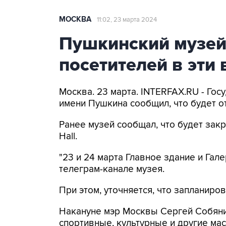
МОСКВА
11:02, 23 марта 2024
Пушкинский музей
посетителей в эти
Москва. 23 марта. INTERFAX.RU - Го
имени Пушкина сообщил, что будет от
Ранее музей сообщал, что будет закр
Hall.
"23 и 24 марта Главное здание и Гале
телеграм-канале музея.
При этом, уточняется, что запланиро
Накануне мэр Москвы Сергей Собян
спортивные, культурные и другие м