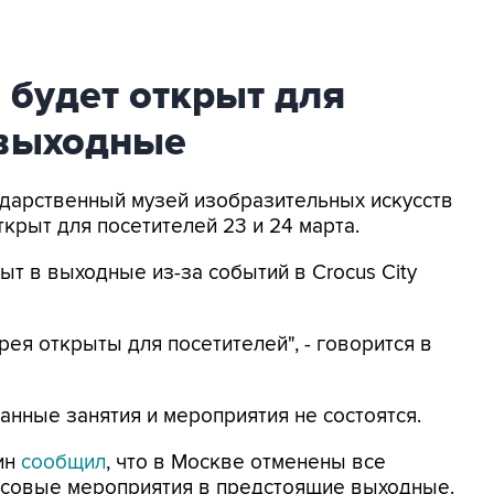
 будет открыт для
 выходные
сударственный музей изобразительных искусств
крыт для посетителей 23 и 24 марта.
ыт в выходные из-за событий в Crocus City
рея открыты для посетителей", - говорится в
ванные занятия и мероприятия не состоятся.
ин
сообщил
, что в Москве отменены все
ассовые мероприятия в предстоящие выходные.