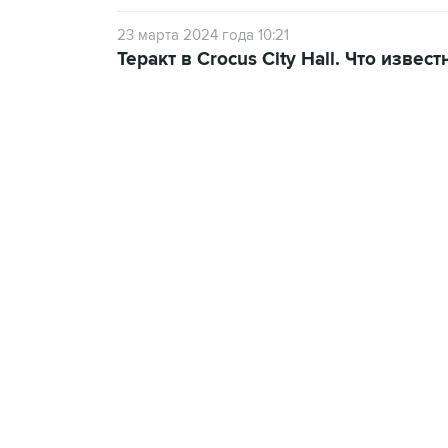
23 марта 2024 года 10:21
Теракт в Crocus City Hall. Что известн
09:12, 7 августа 2026