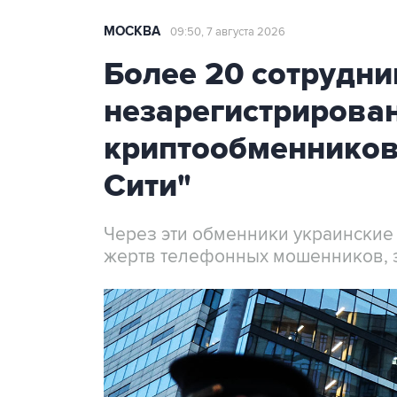
МОСКВА
09:50, 7 августа 2026
Более 20 сотрудни
незарегистрирова
криптообменников
Сити"
Через эти обменники украинские
жертв телефонных мошенников, 