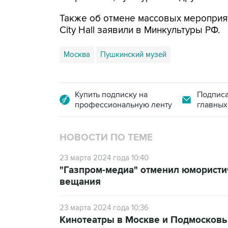
Также об отмене массовых мероприят
City Hall заявили в Минкультуры РФ.
Москва
Пушкинский музей
Купить подписку на
Подписа
профессиональную ленту
главных
НОВОСТИ ПО ТЕМЕ
23 марта 2024 года 10:40
"Газпром-медиа" отменил юмористи
вещания
23 марта 2024 года 10:36
Кинотеатры в Москве и Подмосков