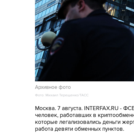
Архивное фото
Фото: Михаил Терещенко/ТАСС
Москва. 7 августа. INTERFAX.RU - Ф
человек, работавших в криптообменн
которые легализовались деньги же
работа девяти обменных пунктов.