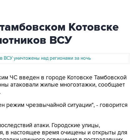
 тамбовском Котовске
лотников ВСУ
в ВСУ уничтожены над регионами за ночь
ежим ЧС введен в городе Котовске Тамбовской
роны атаковали жилые многоэтажки, сообщает
.
ен режим чрезвычайной ситуации", - говорится
оследствий атаки. Городские улицы,
, в настоящее время очищены и открыты для
поладки уличного освещения в пострадавших