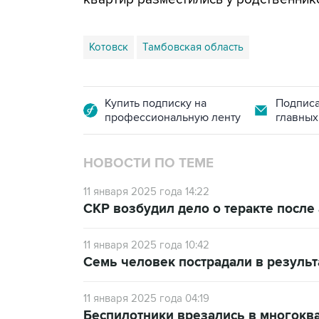
Котовск
Тамбовская область
Купить подписку на
Подписа
профессиональную ленту
главных
НОВОСТИ ПО ТЕМЕ
11 января 2025 года 14:22
СКР возбудил дело о теракте после
11 января 2025 года 10:42
Семь человек пострадали в результ
11 января 2025 года 04:19
Беспилотники врезались в многокв